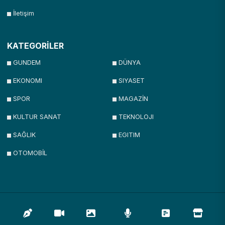
İletişim
KATEGORİLER
GUNDEM
DÜNYA
EKONOMI
SIYASET
SPOR
MAGAZİN
KULTUR SANAT
TEKNOLOJI
SAĞLIK
EGITIM
OTOMOBİL