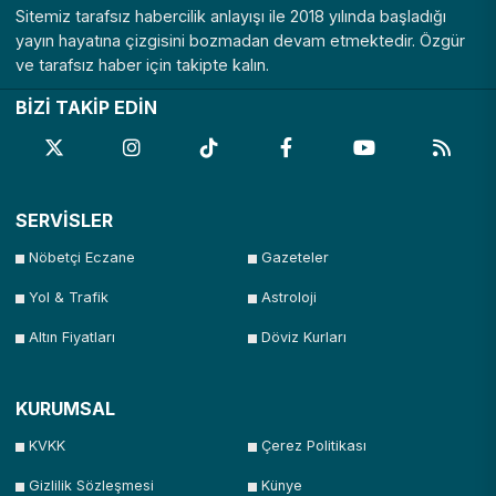
Sitemiz tarafsız habercilik anlayışı ile 2018 yılında başladığı
yayın hayatına çizgisini bozmadan devam etmektedir. Özgür
ve tarafsız haber için takipte kalın.
BİZİ TAKİP EDİN
SERVİSLER
Nöbetçi Eczane
Gazeteler
Yol & Trafik
Astroloji
Altın Fiyatları
Döviz Kurları
KURUMSAL
KVKK
Çerez Politikası
Gizlilik Sözleşmesi
Künye