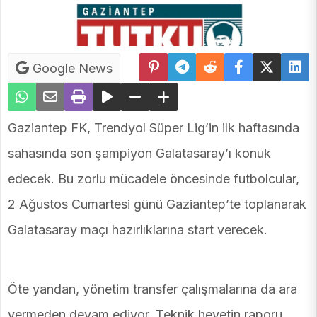
Google News
Gaziantep FK, Trendyol Süper Lig’in ilk haftasında
sahasında son şampiyon Galatasaray’ı konuk
edecek. Bu zorlu mücadele öncesinde futbolcular,
2 Ağustos Cumartesi günü Gaziantep’te toplanarak
Galatasaray maçı hazırlıklarına start verecek.
Öte yandan, yönetim transfer çalışmalarına da ara
vermeden devam ediyor. Teknik heyetin raporu