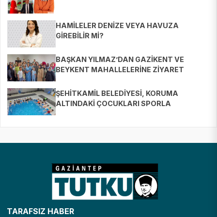
HAMİLELER DENİZE VEYA HAVUZA
GİREBİLİR Mİ?
BAŞKAN YILMAZ’DAN GAZİKENT VE
BEYKENT MAHALLELERİNE ZİYARET
ŞEHİTKAMİL BELEDİYESİ, KORUMA
ALTINDAKİ ÇOCUKLARI SPORLA
BULUŞTURUYOR
TARAFSIZ HABER