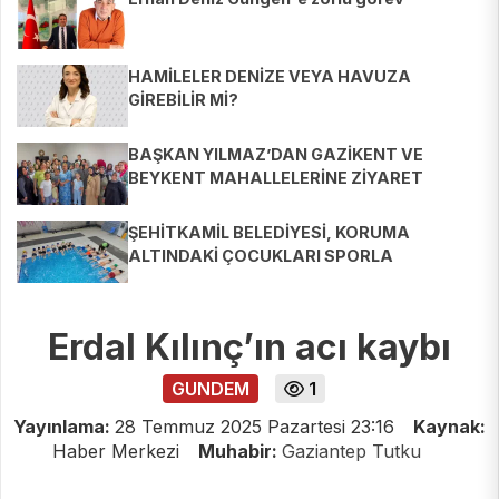
HAMİLELER DENİZE VEYA HAVUZA
GİREBİLİR Mİ?
BAŞKAN YILMAZ’DAN GAZİKENT VE
BEYKENT MAHALLELERİNE ZİYARET
ŞEHİTKAMİL BELEDİYESİ, KORUMA
ALTINDAKİ ÇOCUKLARI SPORLA
BULUŞTURUYOR
Erdal Kılınç’ın acı kaybı
GUNDEM
1
Yayınlama:
28 Temmuz 2025 Pazartesi 23:16
Kaynak:
Haber Merkezi
Muhabir:
Gaziantep Tutku