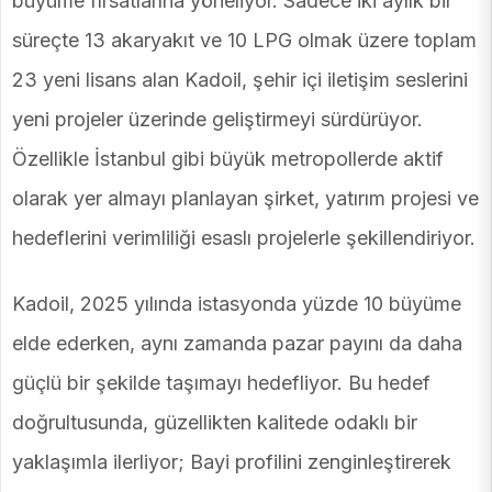
büyüme fırsatlarına yöneliyor. Sadece iki aylık bir
süreçte 13 akaryakıt ve 10 LPG olmak üzere toplam
23 yeni lisans alan Kadoil, şehir içi iletişim seslerini
yeni projeler üzerinde geliştirmeyi sürdürüyor.
Özellikle İstanbul gibi büyük metropollerde aktif
olarak yer almayı planlayan şirket, yatırım projesi ve
hedeflerini verimliliği esaslı projelerle şekillendiriyor.
Kadoil, 2025 yılında istasyonda yüzde 10 büyüme
elde ederken, aynı zamanda pazar payını da daha
güçlü bir şekilde taşımayı hedefliyor. Bu hedef
doğrultusunda, güzellikten kalitede odaklı bir
yaklaşımla ilerliyor; Bayi profilini zenginleştirerek