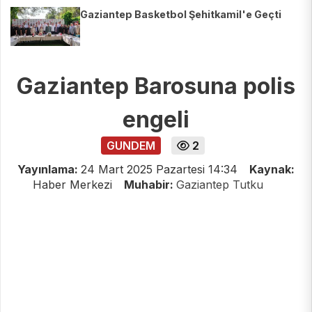
Gaziantep Basketbol Şehitkamil'e Geçti
Gaziantep Barosuna polis
engeli
GUNDEM
2
Yayınlama:
24 Mart 2025 Pazartesi 14:34
Kaynak:
Haber Merkezi
Muhabir:
Gaziantep Tutku