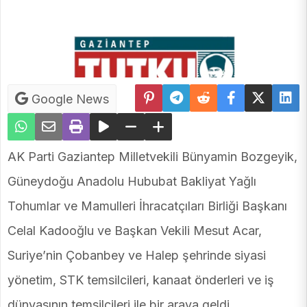
Google News
AK Parti Gaziantep Milletvekili Bünyamin Bozgeyik,
Güneydoğu Anadolu Hububat Bakliyat Yağlı
Tohumlar ve Mamulleri İhracatçıları Birliği Başkanı
Celal Kadooğlu ve Başkan Vekili Mesut Acar,
Suriye’nin Çobanbey ve Halep şehrinde siyasi
yönetim, STK temsilcileri, kanaat önderleri ve iş
dünyasının temsilcileri ile bir araya geldi.