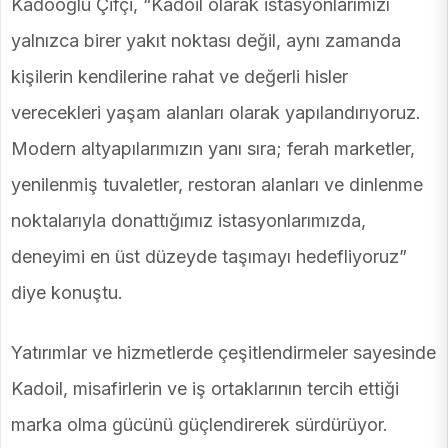
Kadooğlu Çifçi, “Kadoil olarak istasyonlarımızı
yalnızca birer yakıt noktası değil, aynı zamanda
kişilerin kendilerine rahat ve değerli hisler
verecekleri yaşam alanları olarak yapılandırıyoruz.
Modern altyapılarımızın yanı sıra; ferah marketler,
yenilenmiş tuvaletler, restoran alanları ve dinlenme
noktalarıyla donattığımız istasyonlarımızda,
deneyimi en üst düzeyde taşımayı hedefliyoruz”
diye konuştu.
Yatırımlar ve hizmetlerde çeşitlendirmeler sayesinde
Kadoil, misafirlerin ve iş ortaklarının tercih ettiği
marka olma gücünü güçlendirerek sürdürüyor.