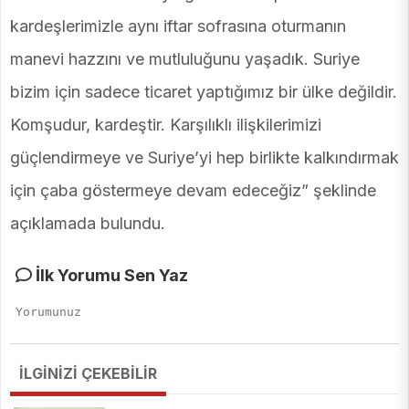
kardeşlerimizle aynı iftar sofrasına oturmanın
manevi hazzını ve mutluluğunu yaşadık. Suriye
bizim için sadece ticaret yaptığımız bir ülke değildir.
Komşudur, kardeştir. Karşılıklı ilişkilerimizi
güçlendirmeye ve Suriye’yi hep birlikte kalkındırmak
için çaba göstermeye devam edeceğiz” şeklinde
açıklamada bulundu.
İlk Yorumu Sen Yaz
İLGİNİZİ ÇEKEBİLİR