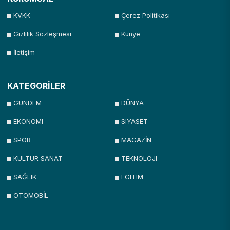
KVKK
Çerez Politikası
Gizlilik Sözleşmesi
Künye
İletişim
KATEGORİLER
GUNDEM
DÜNYA
EKONOMI
SIYASET
SPOR
MAGAZİN
KULTUR SANAT
TEKNOLOJI
SAĞLIK
EGITIM
OTOMOBİL