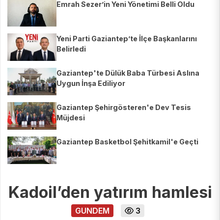
Emrah Sezer’in Yeni Yönetimi Belli Oldu
Yeni Parti Gaziantep’te İlçe Başkanlarını
Belirledi
Gaziantep'te Dülük Baba Türbesi Aslına
Uygun İnşa Ediliyor
Gaziantep Şehirgösteren'e Dev Tesis
Müjdesi
Gaziantep Basketbol Şehitkamil'e Geçti
Kadoil’den yatırım hamlesi
GUNDEM
3