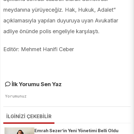
meydanına yürüyeceğiz. Hak, Hukuk, Adalet”
açıklamasıyla yapılan duyuruya uyan Avukatlar
adliye önünde polis engeliyle karşılaştı.
Editör: Mehmet Hanifi Ceber
İlk Yorumu Sen Yaz
İLGİNİZİ ÇEKEBİLİR
Emrah Sezer’in Yeni Yönetimi Belli Oldu