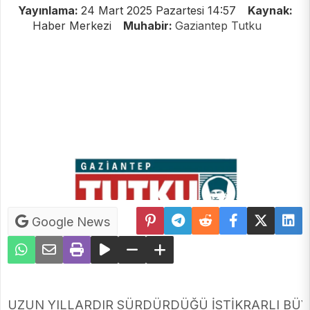
Yayınlama:
24 Mart 2025 Pazartesi 14:57
Kaynak:
Haber Merkezi
Muhabir:
Gaziantep Tutku
Google News
UZUN YILLARDIR SÜRDÜRDÜĞÜ İSTİKRARLI BÜYÜM