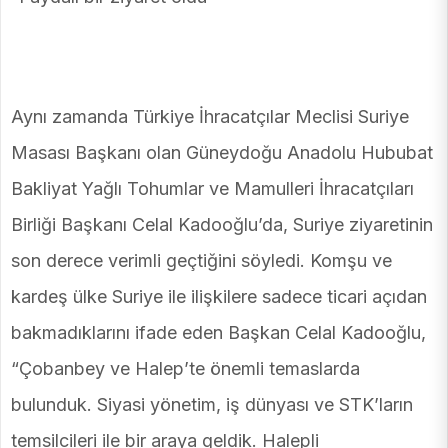
Aynı zamanda Türkiye İhracatçılar Meclisi Suriye
Masası Başkanı olan Güneydoğu Anadolu Hububat
Bakliyat Yağlı Tohumlar ve Mamulleri İhracatçıları
Birliği Başkanı Celal Kadooğlu’da, Suriye ziyaretinin
son derece verimli geçtiğini söyledi. Komşu ve
kardeş ülke Suriye ile ilişkilere sadece ticari açıdan
bakmadıklarını ifade eden Başkan Celal Kadooğlu,
“Çobanbey ve Halep’te önemli temaslarda
bulunduk. Siyasi yönetim, iş dünyası ve STK’ların
temsilcileri ile bir araya geldik. Halepli