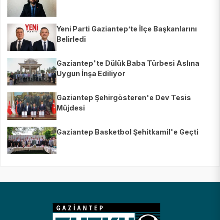
Yeni Parti Gaziantep’te İlçe Başkanlarını
Belirledi
Gaziantep'te Dülük Baba Türbesi Aslına
Uygun İnşa Ediliyor
Gaziantep Şehirgösteren'e Dev Tesis
Müjdesi
Gaziantep Basketbol Şehitkamil'e Geçti