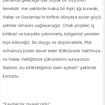
zamanda geleceğe dair büyük bir vizyonun
temelidir. Her sektörde makul bir ilişki ağı kurarak,
Halep ve Gaziantep’in birlikte dünyaya açılan güçlü
şehirler olmasını sağlayacağız. Ortak projeler, iş
birlikleri ve karşılıklı yatırımlarla, bölgemizi yeniden
inşa edeceğiz. Bu duygu ve düşüncelerle, iftar
soframıza bizleri davet eden Bülbülzade Vakfımıza
ve Halep Valiliğimize şükranlarımı sunuyorum.
Rabbim, bu birlikteliğimizi daim eylesin” şeklinde
konuştu.
“Faydalı bir ziyaret oldu”