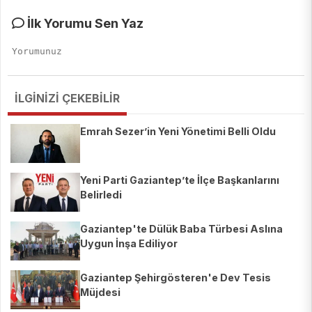
İlk Yorumu Sen Yaz
İLGİNİZİ ÇEKEBİLİR
Emrah Sezer’in Yeni Yönetimi Belli Oldu
Yeni Parti Gaziantep’te İlçe Başkanlarını
Belirledi
Gaziantep'te Dülük Baba Türbesi Aslına
Uygun İnşa Ediliyor
Gaziantep Şehirgösteren'e Dev Tesis
Müjdesi