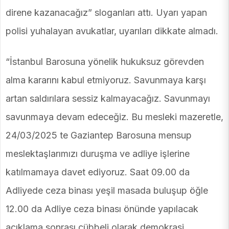
direne kazanacağız” sloganları attı. Uyarı yapan
polisi yuhalayan avukatlar, uyarıları dikkate almadı.
“İstanbul Barosuna yönelik hukuksuz görevden
alma kararını kabul etmiyoruz. Savunmaya karşı
artan saldırılara sessiz kalmayacağız. Savunmayı
savunmaya devam edeceğiz. Bu mesleki mazeretle,
24/03/2025 te Gaziantep Barosuna mensup
meslektaşlarımızı duruşma ve adliye işlerine
katılmamaya davet ediyoruz. Saat 09.00 da
Adliyede ceza binası yeşil masada buluşup öğle
12.00 da Adliye ceza binası önünde yapılacak
açıklama sonrası cübbeli olarak demokrasi