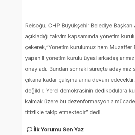
Reisoğu, CHP Büyükşehir Belediye Başkan Ad
açıkladığı takvim kapsamında yönetim kurulu 
çekerek,”Yönetim kurulumuz hem Muzaffer Ert
yapan il yönetim kurulu üyesi arkadaşlarımızın
onayladı. Bundan sonraki süreçte adayımız s
çıkana kadar çalışmalarına devam edecektir.
değildir. Yerel demokrasinin dedikodulara ku
kalmak üzere bu dezenformasyonla mücadele e
titizlikle takip etmektedir” dedi.
İlk Yorumu Sen Yaz