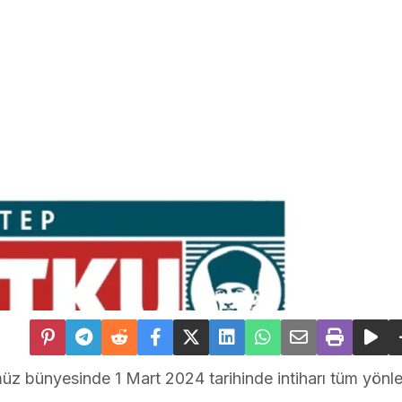
 bünyesinde 1 Mart 2024 tarihinde intiharı tüm yönler