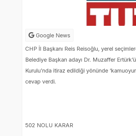
Google News
CHP İl Başkanı Reis Reisoğlu, yerel seçimlere
Belediye Başkan adayı Dr. Muzaffer Ertürk’ü
Kurulu’nda itiraz edildiği yönünde ‘kamuoyunu 
cevap verdi.
502 NOLU KARAR