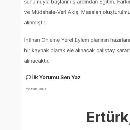
sunumuyla başlanmış ardından Eğitim, Farkı
ve Müdahale-Veri Akışı Masaları oluşturulmu
alınmıştır.
İntiharı Önleme Yerel Eylem planının hazırlan
bir kaynak olarak ele alınacak çalıştay karar
alınacaktır.
İlk Yorumu Sen Yaz
Ertürk