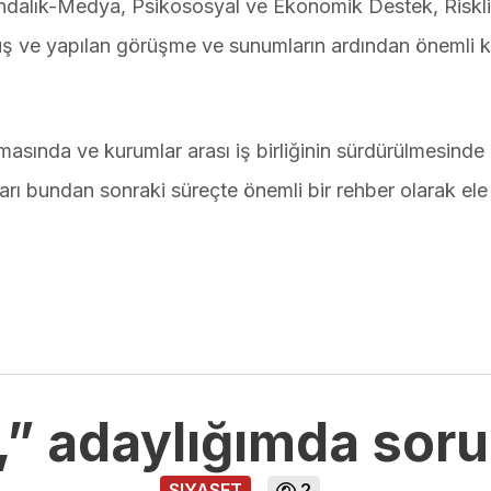
ndalık-Medya, Psikososyal ve Ekonomik Destek, Riskli
ş ve yapılan görüşme ve sunumların ardından önemli k
masında ve kurumlar arası iş birliğinin sürdürülmesinde
ları bundan sonraki süreçte önemli bir rehber olarak ele
,” adaylığımda sor
SIYASET
2