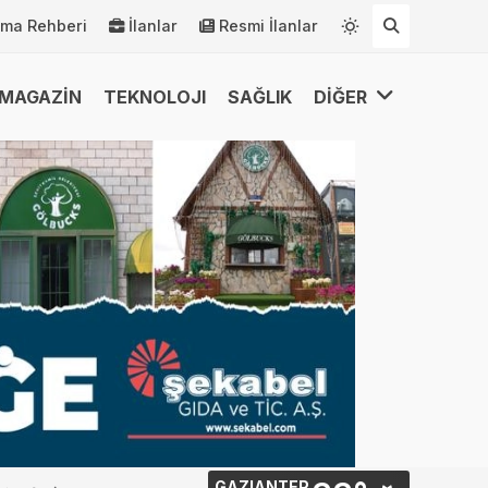
rma Rehberi
İlanlar
Resmi İlanlar
MAGAZİN
TEKNOLOJI
SAĞLIK
DİĞER
GAZIANTEP