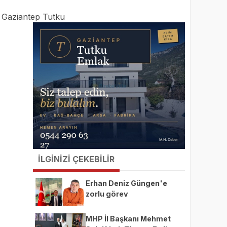
:
Gaziantep Tutku
İLGİNİZİ ÇEKEBİLİR
Erhan Deniz Güngen'e
zorlu görev
MHP İl Başkanı Mehmet