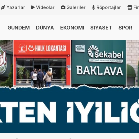
Yazarlar
Videolar
Galeriler
Röportajlar
Fi
GUNDEM
DÜNYA
EKONOMI
SIYASET
SPOR