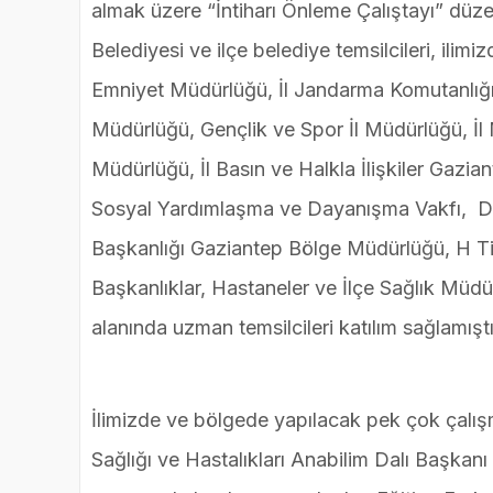
almak üzere “İntiharı Önleme Çalıştayı” düz
Belediyesi ve ilçe belediye temsilcileri, ilimiz
Emniyet Müdürlüğü, İl Jandarma Komutanlığı, 
Müdürlüğü, Gençlik ve Spor İl Müdürlüğü, İl
Müdürlüğü, İl Basın ve Halkla İlişkiler Gaz
Sosyal Yardımlaşma ve Dayanışma Vakfı, Dene
Başkanlığı Gaziantep Bölge Müdürlüğü, H T
Başkanlıklar, Hastaneler ve İlçe Sağlık Müdürlü
alanında uzman temsilcileri katılım sağlamıştı
İlimizde ve bölgede yapılacak pek çok çalı
Sağlığı ve Hastalıkları Anabilim Dalı Başkan