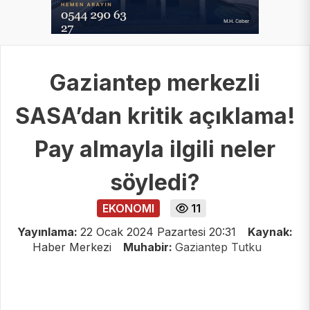
Gaziantep merkezli
SASA’dan kritik açıklama!
Pay almayla ilgili neler
söyledi?
EKONOMI
11
Yayınlama:
22 Ocak 2024 Pazartesi 20:31
Kaynak:
Haber Merkezi
Muhabir:
Gaziantep Tutku