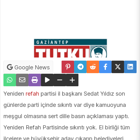
Google News
Yeniden
refah
partisi il başkanı Sedat Yıldız son
günlerde parti içinde sıkıntı var diye kamuoyuna
meşgul olmasına sert dille basın açıklaması yaptı.
Yeniden Refah Partisinde sıkıntı yok. El birliği tüm
ilçelere ve büyükşehir aday çıkarıp belediyeleri