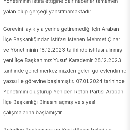
Yönetiminin istifa ettiğine dair haberler tamamen
yalan olup gerçeği yansıtmamaktadır.
Görevini layıkıyla yerine getiremediği için Araban
İlçe Başkanlığından istifası istenen Mehmet Çınar
ve Yönetiminin 18.12.2023 tarihinde istifası alınmış
yeni İlçe Başkanımız Yusuf Karademir 28.12.2023
tarihinde genel merkezimizden gelen görevlendirme
yazısı ile görevine başlamıştır. 07.01.2024 tarihinde
Yönetimini oluşturup Yeniden Refah Partisi Araban
İlçe Başkanlığı Binasını açmış ve siyasi
çalışmalarına başlamıştır.
Belediye Başkanımız ve Yeni dönem belediye