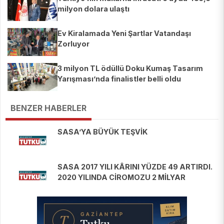
milyon dolara ulaştı
Ev Kiralamada Yeni Şartlar Vatandaşı
Zorluyor
3 milyon TL ödüllü Doku Kumaş Tasarım
Yarışması’nda finalistler belli oldu
BENZER HABERLER
SASA’YA BÜYÜK TEŞVİK
SASA 2017 YILI KÂRINI YÜZDE 49 ARTIRDI.
2020 YILINDA CİROMOZU 2 MİLYAR
DOLARA YÜKSELTECEĞİZ