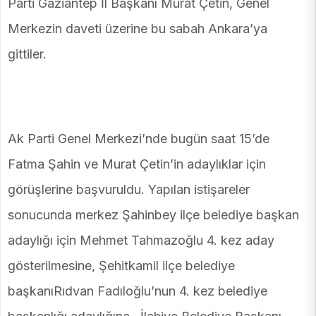
Parti Gaziantep İl Başkanı Murat Çetin, Genel
Merkezin daveti üzerine bu sabah Ankara’ya
gittiler.
Ak Parti Genel Merkezi’nde bugün saat 15’de
Fatma Şahin ve Murat Çetin’in adaylıklar için
görüşlerine başvuruldu. Yapılan istişareler
sonucunda merkez Şahinbey ilçe belediye başkan
adaylığı için Mehmet Tahmazoğlu 4. kez aday
gösterilmesine, Şehitkamil ilçe belediye
başkanıRıdvan Fadıloğlu’nun 4. kez belediye