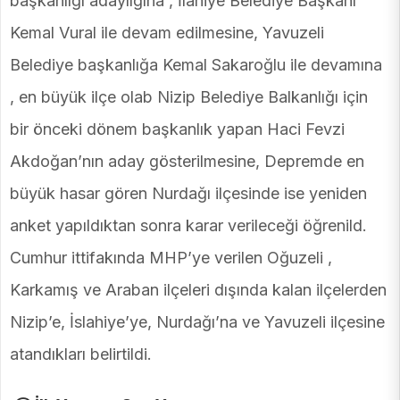
başkanlığı adaylığına , İlahiye Belediye Başkanı
Kemal Vural ile devam edilmesine, Yavuzeli
Belediye başkanlığa Kemal Sakaroğlu ile devamına
, en büyük ilçe olab Nizip Belediye Balkanlığı için
bir önceki dönem başkanlık yapan Haci Fevzi
Akdoğan’nın aday gösterilmesine, Depremde en
büyük hasar gören Nurdağı ilçesinde ise yeniden
anket yapıldıktan sonra karar verileceği öğrenild.
Cumhur ittifakında MHP’ye verilen Oğuzeli ,
Karkamış ve Araban ilçeleri dışında kalan ilçelerden
Nizip’e, İslahiye’ye, Nurdağı’na ve Yavuzeli ilçesine
atandıkları belirtildi.