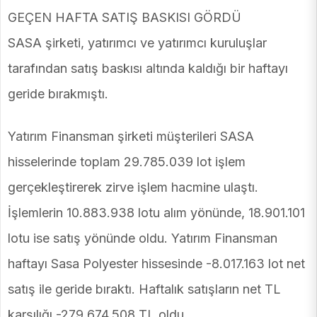
GEÇEN HAFTA SATIŞ BASKISI GÖRDÜ
SASA şirketi, yatırımcı ve yatırımcı kuruluşlar
tarafından satış baskısı altında kaldığı bir haftayı
geride bırakmıştı.
Yatırım Finansman şirketi müşterileri SASA
hisselerinde toplam 29.785.039 lot işlem
gerçekleştirerek zirve işlem hacmine ulaştı.
İşlemlerin 10.883.938 lotu alım yönünde, 18.901.101
lotu ise satış yönünde oldu. Yatırım Finansman
haftayı Sasa Polyester hissesinde -8.017.163 lot net
satış ile geride bıraktı. Haftalık satışların net TL
karşılığı -279.674.508 TL oldu.