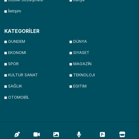
İletişim
KATEGORİLER
GUNDEM
DÜNYA
EKONOMI
SIYASET
SPOR
MAGAZİN
KULTUR SANAT
TEKNOLOJI
SAĞLIK
EGITIM
OTOMOBİL