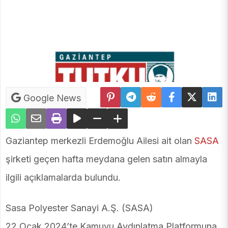
Google News
Gaziantep merkezli Erdemoğlu Ailesi ait olan
SASA
şirketi geçen hafta meydana gelen satın almayla
ilgili açıklamalarda bulundu.
Sasa Polyester Sanayi A.Ş. (SASA)
22 Ocak 2024’te Kamuyu Aydınlatma Platformuna