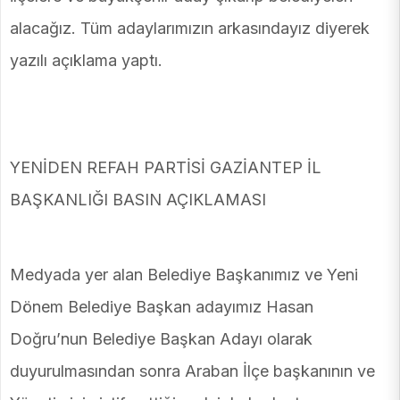
alacağız. Tüm adaylarımızın arkasındayız diyerek
yazılı açıklama yaptı.
YENİDEN REFAH PARTİSİ GAZİANTEP İL
BAŞKANLIĞI BASIN AÇIKLAMASI
Medyada yer alan Belediye Başkanımız ve Yeni
Dönem Belediye Başkan adayımız Hasan
Doğru’nun Belediye Başkan Adayı olarak
duyurulmasından sonra Araban İlçe başkanının ve