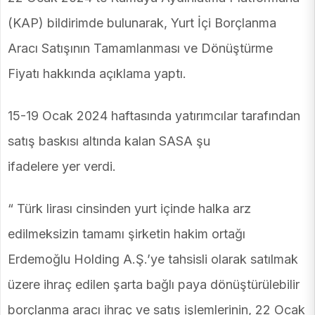
(KAP) bildirimde bulunarak, Yurt İçi Borçlanma
Aracı Satışının Tamamlanması ve Dönüştürme
Fiyatı hakkında açıklama yaptı.
15-19 Ocak 2024 haftasında yatırımcılar tarafından
satış baskısı altında kalan SASA şu
ifadelere yer verdi.
“ Türk lirası cinsinden yurt içinde halka arz
edilmeksizin tamamı şirketin hakim ortağı
Erdemoğlu Holding A.Ş.’ye tahsisli olarak satılmak
üzere ihraç edilen şarta bağlı paya dönüştürülebilir
borçlanma aracı ihraç ve satış işlemlerinin, 22 Ocak