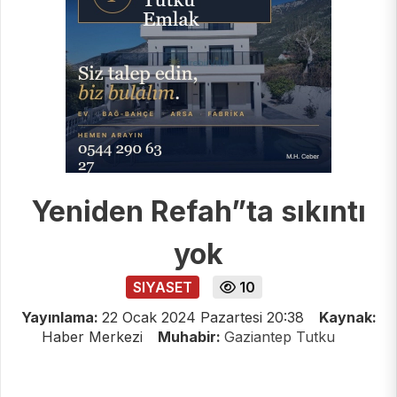
Yeniden Refah”ta sıkıntı
yok
SIYASET
10
Yayınlama:
22 Ocak 2024 Pazartesi 20:38
Kaynak:
Haber Merkezi
Muhabir:
Gaziantep Tutku