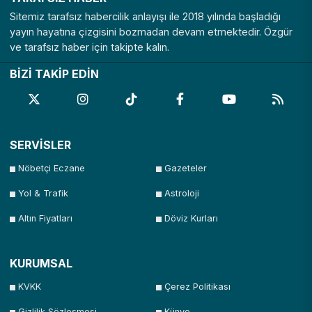
Sitemiz tarafsız habercilik anlayışı ile 2018 yılında başladığı
yayın hayatına çizgisini bozmadan devam etmektedir. Özgür
ve tarafsız haber için takipte kalın.
BİZİ TAKİP EDİN
SERVİSLER
Nöbetçi Eczane
Gazeteler
Yol & Trafik
Astroloji
Altın Fiyatları
Döviz Kurları
KURUMSAL
KVKK
Çerez Politikası
Gizlilik Sözleşmesi
Künye