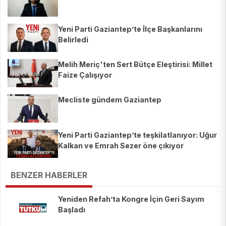
Yeni Parti Gaziantep’te İlçe Başkanlarını
Belirledi
Melih Meriç'ten Sert Bütçe Eleştirisi: Millet
Faize Çalışıyor
Mecliste gündem Gaziantep
Yeni Parti Gaziantep’te teşkilatlanıyor: Uğur
Kalkan ve Emrah Sezer öne çıkıyor
BENZER HABERLER
Yeniden Refah’ta Kongre İçin Geri Sayım
Başladı