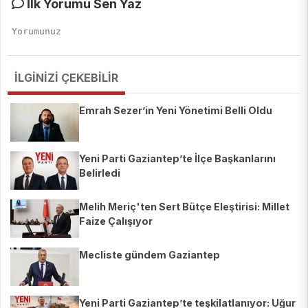
İlk Yorumu Sen Yaz
İLGİNİZİ ÇEKEBİLİR
Emrah Sezer’in Yeni Yönetimi Belli Oldu
Yeni Parti Gaziantep’te İlçe Başkanlarını
Belirledi
Melih Meriç'ten Sert Bütçe Eleştirisi: Millet
Faize Çalışıyor
Mecliste gündem Gaziantep
Yeni Parti Gaziantep’te teşkilatlanıyor: Uğur