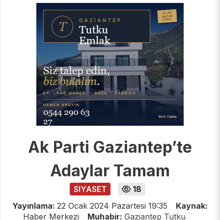
Ak Parti Gaziantep’te
Adaylar Tamam
SIYASET
18
Yayınlama:
22 Ocak 2024 Pazartesi 19:35
Kaynak:
Haber Merkezi
Muhabir:
Gaziantep Tutku