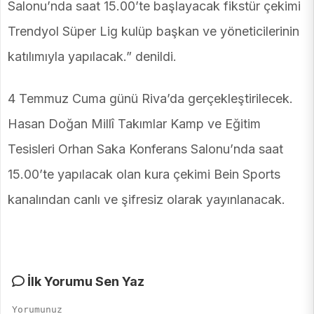
Salonu’nda saat 15.00’te başlayacak fikstür çekimi
Trendyol Süper Lig kulüp başkan ve yöneticilerinin
katılımıyla yapılacak.” denildi.
4 Temmuz Cuma günü Riva’da gerçekleştirilecek.
Hasan Doğan Millî Takımlar Kamp ve Eğitim
Tesisleri Orhan Saka Konferans Salonu’nda saat
15.00’te yapılacak olan kura çekimi Bein Sports
kanalından canlı ve şifresiz olarak yayınlanacak.
İlk Yorumu Sen Yaz