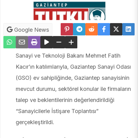
Google News
Sanayi ve Teknoloji Bakanı Mehmet Fatih
Kacır’ın katılımlarıyla, Gaziantep Sanayi Odası
(GSO) ev sahipliğinde, Gaziantep sanayisinin
mevcut durumu, sektörel konular ile firmaların
talep ve beklentilerinin değerlendirildiği
“Sanayicilerle İstişare Toplantısı”
gerçekleştirildi.