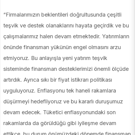
“Firmalarımızın beklentileri doğrultusunda çeşitli
teşvik ve destek olanaklarını hayata geçirdik ve bu
çalışmalarımız halen devam etmektedir. Yatırımların
önünde finansman yükünün engel olmasını arzu
etmiyoruz. Bu anlayışla yeni yatırım teşvik
sisteminde finansman desteklerimizi önemli ölçüde
artırdık. Ayrıca sıkı bir fiyat istikrarı politikası
uyguluyoruz. Enflasyonu tek haneli rakamlara
düşürmeyi hedefliyoruz ve bu kararlı duruşumuz
devam edecek. Tüketici enflasyonundaki son
rakamlarda da görüldüğü gibi iyileşme devam
ettikçe, bu durum önümüzdeki dönemde finansman