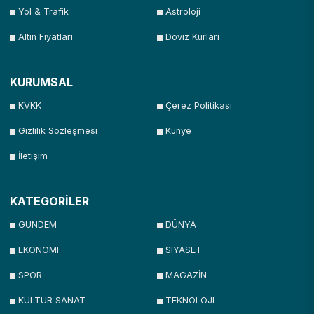
Yol & Trafik
Astroloji
Altın Fiyatları
Döviz Kurları
KURUMSAL
KVKK
Çerez Politikası
Gizlilik Sözleşmesi
Künye
İletişim
KATEGORİLER
GUNDEM
DÜNYA
EKONOMI
SIYASET
SPOR
MAGAZİN
KULTUR SANAT
TEKNOLOJI