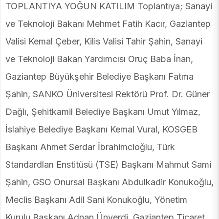
TOPLANTIYA YOĞUN KATILIM Toplantıya; Sanayi
ve Teknoloji Bakanı Mehmet Fatih Kacır, Gaziantep
Valisi Kemal Çeber, Kilis Valisi Tahir Şahin, Sanayi
ve Teknoloji Bakan Yardımcısı Oruç Baba İnan,
Gaziantep Büyükşehir Belediye Başkanı Fatma
Şahin, SANKO Üniversitesi Rektörü Prof. Dr. Güner
Dağlı, Şehitkamil Belediye Başkanı Umut Yılmaz,
İslahiye Belediye Başkanı Kemal Vural, KOSGEB
Başkanı Ahmet Serdar İbrahimcioğlu, Türk
Standardları Enstitüsü (TSE) Başkanı Mahmut Sami
Şahin, GSO Onursal Başkanı Abdulkadir Konukoğlu,
Meclis Başkanı Adil Sani Konukoğlu, Yönetim
Kurulu Başkanı Adnan Ünverdi, Gaziantep Ticaret