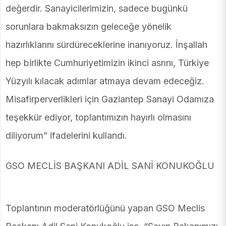
değerdir. Sanayicilerimizin, sadece bugünkü
sorunlara bakmaksızın geleceğe yönelik
hazırlıklarını sürdüreceklerine inanıyoruz. İnşallah
hep birlikte Cumhuriyetimizin ikinci asrını, Türkiye
Yüzyılı kılacak adımlar atmaya devam edeceğiz.
Misafirperverlikleri için Gaziantep Sanayi Odamıza
teşekkür ediyor, toplantımızın hayırlı olmasını
diliyorum” ifadelerini kullandı.
GSO MECLİS BAŞKANI ADİL SANİ KONUKOĞLU
Toplantının moderatörlüğünü yapan GSO Meclis