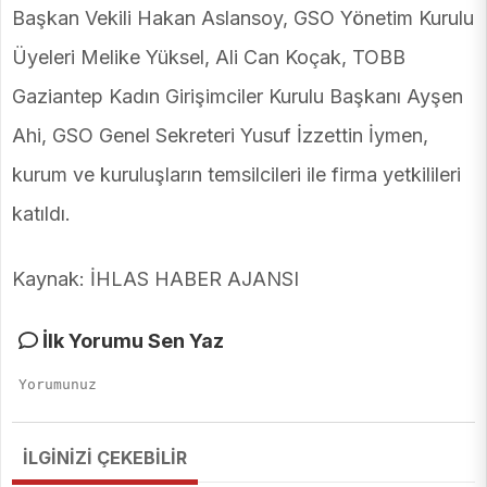
Başkan Vekili Hakan Aslansoy, GSO Yönetim Kurulu
Üyeleri Melike Yüksel, Ali Can Koçak, TOBB
Gaziantep Kadın Girişimciler Kurulu Başkanı Ayşen
Ahi, GSO Genel Sekreteri Yusuf İzzettin İymen,
kurum ve kuruluşların temsilcileri ile firma yetkilileri
katıldı.
Kaynak: İHLAS HABER AJANSI
İlk Yorumu Sen Yaz
İLGİNİZİ ÇEKEBİLİR