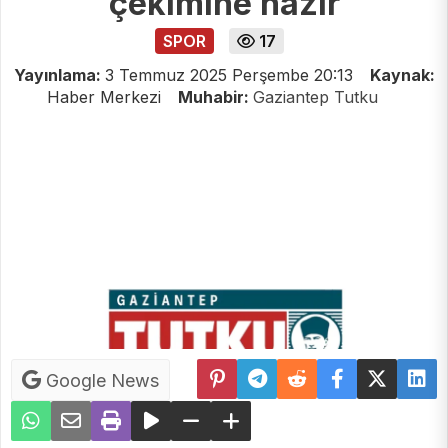
çekimine hazır
SPOR
17
Yayınlama:
3 Temmuz 2025 Perşembe 20:13
Kaynak:
Haber Merkezi
Muhabir:
Gaziantep Tutku
Google News