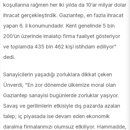
koşullarına rağmen her iki yılda da 10’ar milyar dolar
ihracat gerçekleştirdik. Gaziantep, en fazla ihracat
yapan 6. il konumundadır. Kent genelinde 5 bin
200’ün üzerinde imalatçı firma faaliyet gösteriyor
ve toplamda 435 bin 462 kişi istihdam ediliyor”
dedi.
Sanayicilerin yaşadığı zorluklara dikkat çeken
Ünverdi, “En zor dönemde ülkemize moral olan
Gaziantep sanayisi bugünlerde zorluklar yaşıyor.
Savaş ve gerilimlerin etkisiyle dış pazarda azalan
talep; iç piyasada ise devam eden ekonomik
daralma firmalarımızı olumsuz etkiliyor. Hammadde,