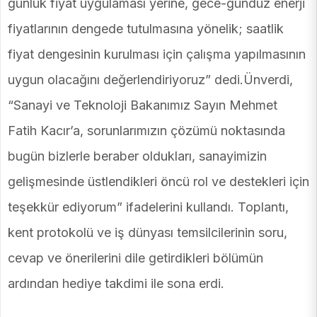
günlük fiyat uygulaması yerine, gece-gündüz enerji
fiyatlarının dengede tutulmasına yönelik; saatlik
fiyat dengesinin kurulması için çalışma yapılmasının
uygun olacağını değerlendiriyoruz” dedi.Ünverdi,
“Sanayi ve Teknoloji Bakanımız Sayın Mehmet
Fatih Kacır’a, sorunlarımızın çözümü noktasında
bugün bizlerle beraber oldukları, sanayimizin
gelişmesinde üstlendikleri öncü rol ve destekleri için
teşekkür ediyorum” ifadelerini kullandı. Toplantı,
kent protokolü ve iş dünyası temsilcilerinin soru,
cevap ve önerilerini dile getirdikleri bölümün
ardından hediye takdimi ile sona erdi.