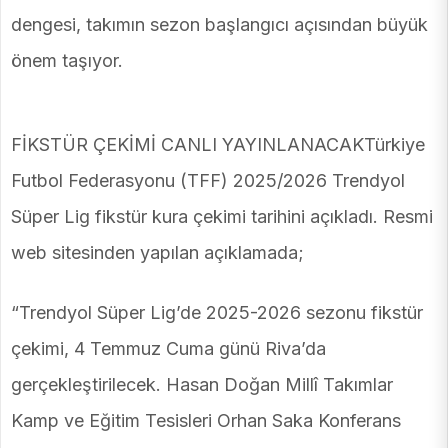
dengesi, takımın sezon başlangıcı açısından büyük
önem taşıyor.
FİKSTÜR ÇEKİMİ CANLI YAYINLANACAKTürkiye
Futbol Federasyonu (TFF) 2025/2026 Trendyol
Süper Lig fikstür kura çekimi tarihini açıkladı. Resmi
web sitesinden yapılan açıklamada;
“Trendyol Süper Lig’de 2025-2026 sezonu fikstür
çekimi, 4 Temmuz Cuma günü Riva’da
gerçekleştirilecek. Hasan Doğan Millî Takımlar
Kamp ve Eğitim Tesisleri Orhan Saka Konferans