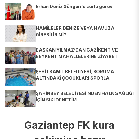
Erhan Deniz Güngen'e zorlu görev
HAMİLELER DENİZE VEYA HAVUZA
GİREBİLİR Mİ?
BAŞKAN YILMAZ’DAN GAZİKENT VE
BEYKENT MAHALLELERİNE ZİYARET
ŞEHİTKAMİL BELEDİYESİ, KORUMA
ALTINDAKİ ÇOCUKLARI SPORLA
BULUŞTURUYOR
ŞAHİNBEY BELEDİYESİ’NDEN HALK SAĞLIĞI
İÇİN SIKI DENETİM
Gaziantep FK kura