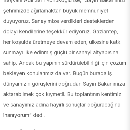
Başkanı Adil Sani Konukoğlu ise, “Sayın Bakanımızı
şehrimizde ağırlamaktan büyük memnuniyet
duyuyoruz. Sanayimize verdikleri desteklerden
dolayı kendilerine teşekkür ediyoruz. Gaziantep,
her koşulda üretmeye devam eden, ülkesine katkı
sunmayı ilke edinmiş güçlü bir sanayi altyapısına
sahip. Ancak bu yapının sürdürülebilirliği için çözüm
bekleyen konularımız da var. Bugün burada iş
dünyamızın görüşlerini doğrudan Sayın Bakanımıza
aktarabilmek çok kıymetli. Bu toplantının kentimiz
ve sanayimiz adına hayırlı sonuçlar doğuracağına
inanıyorum” dedi.