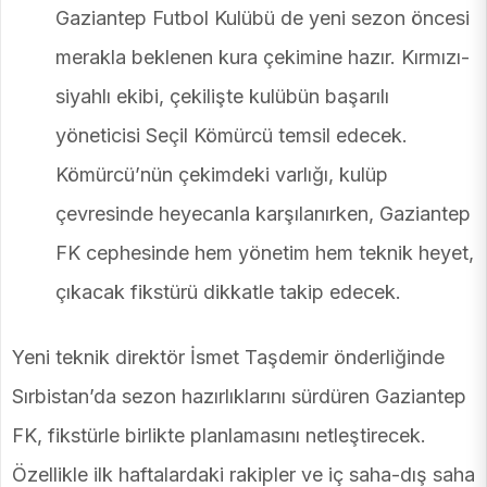
Gaziantep Futbol Kulübü de yeni sezon öncesi
merakla beklenen kura çekimine hazır. Kırmızı-
siyahlı ekibi, çekilişte kulübün başarılı
yöneticisi Seçil Kömürcü temsil edecek.
Kömürcü’nün çekimdeki varlığı, kulüp
çevresinde heyecanla karşılanırken, Gaziantep
FK cephesinde hem yönetim hem teknik heyet,
çıkacak fikstürü dikkatle takip edecek.
Yeni teknik direktör İsmet Taşdemir önderliğinde
Sırbistan’da sezon hazırlıklarını sürdüren Gaziantep
FK, fikstürle birlikte planlamasını netleştirecek.
Özellikle ilk haftalardaki rakipler ve iç saha-dış saha