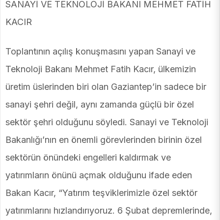
SANAYİ VE TEKNOLOJİ BAKANI MEHMET FATİH
KACIR
Toplantının açılış konuşmasını yapan Sanayi ve
Teknoloji Bakanı Mehmet Fatih Kacır, ülkemizin
üretim üslerinden biri olan Gaziantep’in sadece bir
sanayi şehri değil, aynı zamanda güçlü bir özel
sektör şehri olduğunu söyledi. Sanayi ve Teknoloji
Bakanlığı’nın en önemli görevlerinden birinin özel
sektörün önündeki engelleri kaldırmak ve
yatırımların önünü açmak olduğunu ifade eden
Bakan Kacır, “Yatırım teşviklerimizle özel sektör
yatırımlarını hızlandırıyoruz. 6 Şubat depremlerinde,