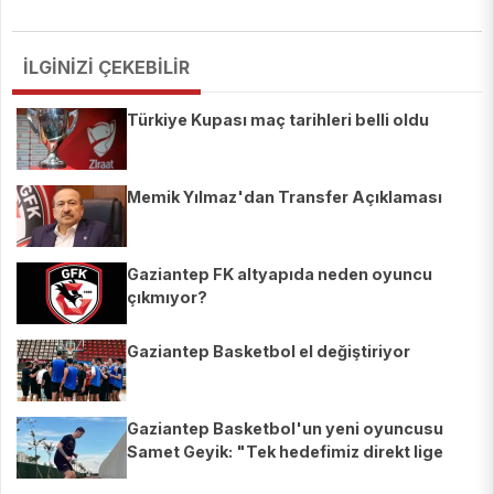
İLGİNİZİ ÇEKEBİLİR
Türkiye Kupası maç tarihleri belli oldu
Memik Yılmaz'dan Transfer Açıklaması
Gaziantep FK altyapıda neden oyuncu
çıkmıyor?
Gaziantep Basketbol el değiştiriyor
Gaziantep Basketbol'un yeni oyuncusu
Samet Geyik: "Tek hedefimiz direkt lige
çıkmak"