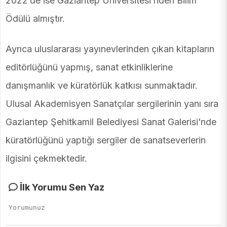
2022’de ise Gaziantep Üniversitesi’nden Bilim
Ödülü almıştır.
Ayrıca uluslararası yayınevlerinden çıkan kitapların
editörlüğünü yapmış, sanat etkinliklerine
danışmanlık ve küratörlük katkısı sunmaktadır.
Ulusal Akademisyen Sanatçılar sergilerinin yanı sıra
Gaziantep Şehitkamil Belediyesi Sanat Galerisi’nde
küratörlüğünü yaptığı sergiler de sanatseverlerin
ilgisini çekmektedir.
İlk Yorumu Sen Yaz