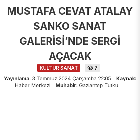
MUSTAFA CEVAT ATALAY
SANKO SANAT
GALERİSİ’NDE SERGİ
AÇACAK
KULTUR SANAT
7
Yayınlama:
3 Temmuz 2024 Çarşamba 22:05
Kaynak:
Haber Merkezi
Muhabir:
Gaziantep Tutku