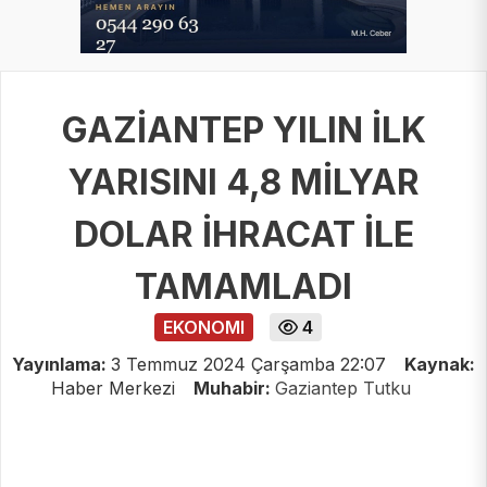
GAZİANTEP YILIN İLK
YARISINI 4,8 MİLYAR
DOLAR İHRACAT İLE
TAMAMLADI
EKONOMI
4
Yayınlama:
3 Temmuz 2024 Çarşamba 22:07
Kaynak:
Haber Merkezi
Muhabir:
Gaziantep Tutku