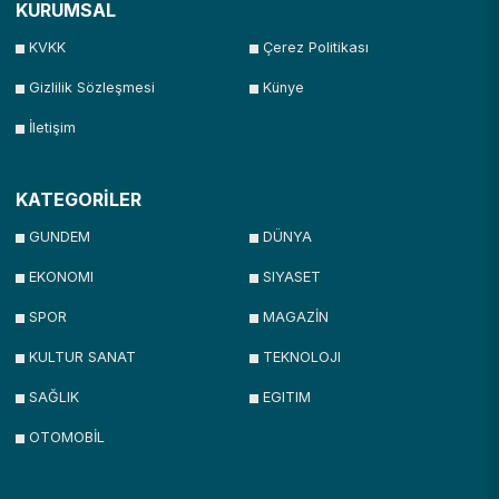
KURUMSAL
KVKK
Çerez Politikası
Gizlilik Sözleşmesi
Künye
İletişim
KATEGORİLER
GUNDEM
DÜNYA
EKONOMI
SIYASET
SPOR
MAGAZİN
KULTUR SANAT
TEKNOLOJI
SAĞLIK
EGITIM
OTOMOBİL