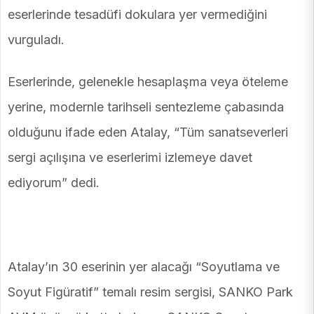
eserlerinde tesadüfi dokulara yer vermediğini
vurguladı.
Eserlerinde, gelenekle hesaplaşma veya öteleme
yerine, modernle tarihseli sentezleme çabasında
olduğunu ifade eden Atalay, “Tüm sanatseverleri
sergi açılışına ve eserlerimi izlemeye davet
ediyorum” dedi.
Atalay’ın 30 eserinin yer alacağı “Soyutlama ve
Soyut Figüratif” temalı resim sergisi, SANKO Park