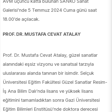
AVM üçüncü katta bulunan SANKO Sanat
Galerisi’nde 5 Temmuz 2024 Cuma günü saat
18.00’de açılacak.
PROF. DR. MUSTAFA CEVAT ATALAY
Prof. Dr. Mustafa Cevat Atalay, güzel sanatlar
alanındaki eşsiz vizyonu ve sanatsal tarzıyla
uluslararası alanda tanınan bir isimdir. Selçuk
Üniversitesi Eğitim Fakültesi Güzel Sanatlar Resim-
İş Ana Bilim Dalı’nda lisans ve yüksek lisans
eğitimini tamamladıktan sonra Gazi Üniversitesi
Eğitim Bilimleri Enstitüsü’nde doktora derecesi