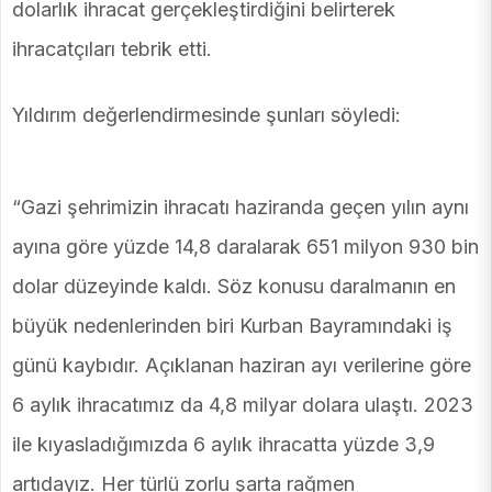
dolarlık ihracat gerçekleştirdiğini belirterek
ihracatçıları tebrik etti.
Yıldırım değerlendirmesinde şunları söyledi:
“Gazi şehrimizin ihracatı haziranda geçen yılın aynı
ayına göre yüzde 14,8 daralarak 651 milyon 930 bin
dolar düzeyinde kaldı. Söz konusu daralmanın en
büyük nedenlerinden biri Kurban Bayramındaki iş
günü kaybıdır. Açıklanan haziran ayı verilerine göre
6 aylık ihracatımız da 4,8 milyar dolara ulaştı. 2023
ile kıyasladığımızda 6 aylık ihracatta yüzde 3,9
artıdayız. Her türlü zorlu şarta rağmen