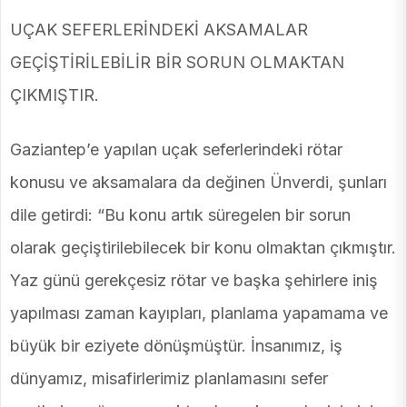
UÇAK SEFERLERİNDEKİ AKSAMALAR
GEÇİŞTİRİLEBİLİR BİR SORUN OLMAKTAN
ÇIKMIŞTIR.
Gaziantep’e yapılan uçak seferlerindeki rötar
konusu ve aksamalara da değinen Ünverdi, şunları
dile getirdi: “Bu konu artık süregelen bir sorun
olarak geçiştirilebilecek bir konu olmaktan çıkmıştır.
Yaz günü gerekçesiz rötar ve başka şehirlere iniş
yapılması zaman kayıpları, planlama yapamama ve
büyük bir eziyete dönüşmüştür. İnsanımız, iş
dünyamız, misafirlerimiz planlamasını sefer