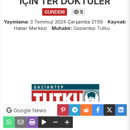
İÇİN TER DÖKTÜLER
GUNDEM
5
Yayınlama:
3 Temmuz 2024 Çarşamba 21:59
Kaynak:
Haber Merkezi
Muhabir:
Gaziantep Tutku
Google News