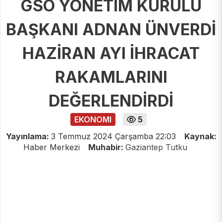
GSO YÖNETİM KURULU
BAŞKANI ADNAN ÜNVERDİ
HAZİRAN AYI İHRACAT
RAKAMLARINI
DEĞERLENDİRDİ
EKONOMI
5
Yayınlama:
3 Temmuz 2024 Çarşamba 22:03
Kaynak:
Haber Merkezi
Muhabir:
Gaziantep Tutku