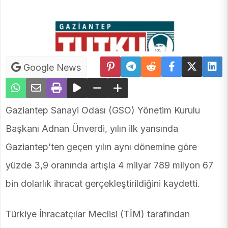
Google News
Gaziantep Sanayi Odası (GSO) Yönetim Kurulu
Başkanı Adnan Ünverdi, yılın ilk yarısında
Gaziantep’ten geçen yılın aynı dönemine göre
yüzde 3,9 oranında artışla 4 milyar 789 milyon 67
bin dolarlık ihracat gerçekleştirildiğini kaydetti.
Türkiye İhracatçılar Meclisi (TİM) tarafından