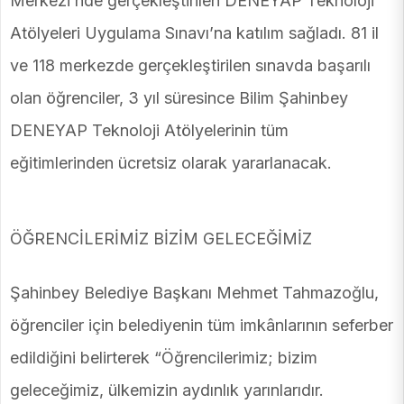
Merkezi’nde gerçekleştirilen DENEYAP Teknoloji
Atölyeleri Uygulama Sınavı’na katılım sağladı. 81 il
ve 118 merkezde gerçekleştirilen sınavda başarılı
olan öğrenciler, 3 yıl süresince Bilim Şahinbey
DENEYAP Teknoloji Atölyelerinin tüm
eğitimlerinden ücretsiz olarak yararlanacak.
ÖĞRENCİLERİMİZ BİZİM GELECEĞİMİZ
Şahinbey Belediye Başkanı Mehmet Tahmazoğlu,
öğrenciler için belediyenin tüm imkânlarının seferber
edildiğini belirterek “Öğrencilerimiz; bizim
geleceğimiz, ülkemizin aydınlık yarınlarıdır.