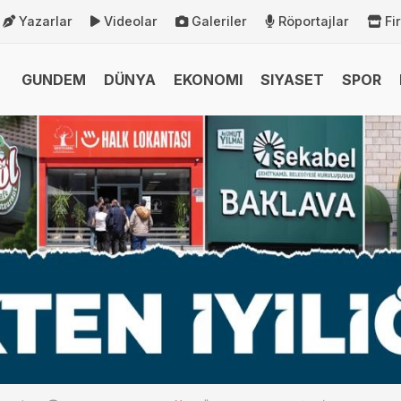
Yazarlar
Videolar
Galeriler
Röportajlar
Fi
GUNDEM
DÜNYA
EKONOMI
SIYASET
SPOR