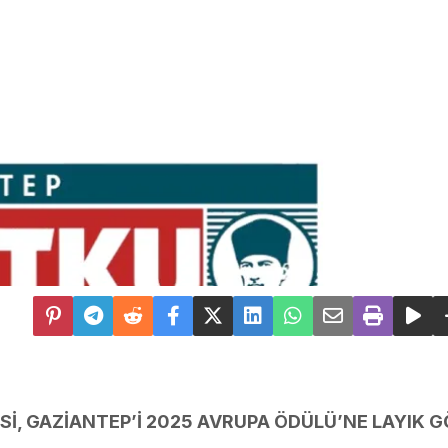
İ, GAZİANTEP’İ 2025 AVRUPA ÖDÜLÜ’NE LAYIK 