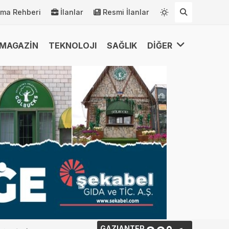
rma Rehberi
İlanlar
Resmi İlanlar
MAGAZİN
TEKNOLOJI
SAĞLIK
DİĞER
GAZIANTEP