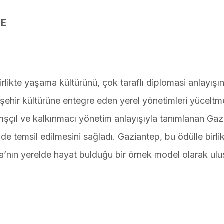
DE
irlikte yaşama kültürünü, çok taraflı diplomasi anlayışın
şehir kültürüne entegre eden yerel yönetimleri yüceltm
arışçıl ve kalkınmacı yönetim anlayışıyla tanımlanan Ga
e temsil edilmesini sağladı. Gaziantep, bu ödülle birli
a’nın yerelde hayat bulduğu bir örnek model olarak ulus