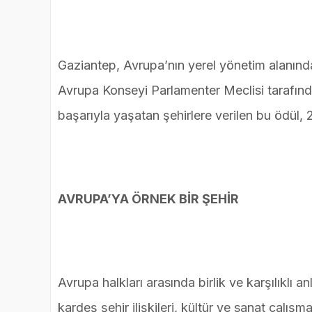
Gaziantep, Avrupa’nın yerel yönetim alanında
Avrupa Konseyi Parlamenter Meclisi tarafınd
başarıyla yaşatan şehirlere verilen bu ödül, 
AVRUPA’YA ÖRNEK BİR ŞEHİR
Avrupa halkları arasında birlik ve karşılıklı an
kardeş şehir ilişkileri, kültür ve sanat çalı