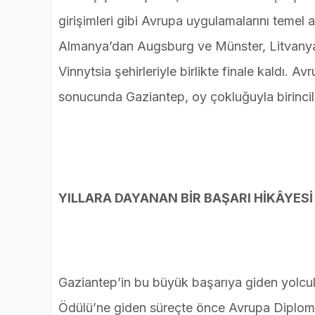
girişimleri gibi Avrupa uygulamalarını temel 
Almanya’dan Augsburg ve Münster, Litvanya
Vinnytsia şehirleriyle birlikte finale kaldı.
sonucunda Gaziantep, oy çokluğuyla birincili
YILLARA DAYANAN BİR BAŞARI HİKÂYESİ
Gaziantep’in bu büyük başarıya giden yolcul
Ödülü’ne giden süreçte önce Avrupa Diplomas