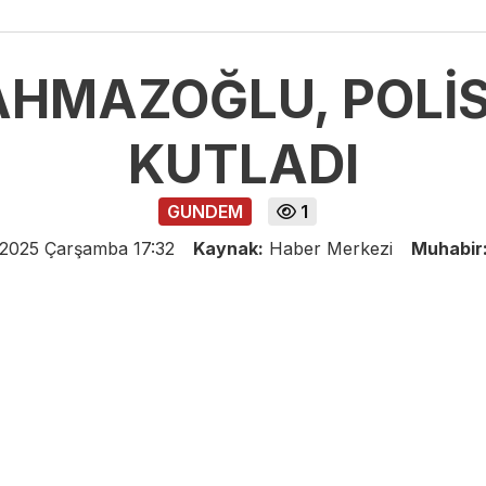
HMAZOĞLU, POLİS
KUTLADI
GUNDEM
1
 2025 Çarşamba 17:32
Kaynak:
Haber Merkezi
Muhabir