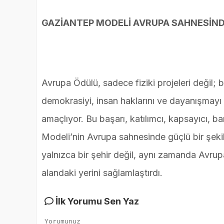
GAZİANTEP MODELİ AVRUPA SAHNESİN
Avrupa Ödülü, sadece fiziki projeleri değil; b
demokrasiyi, insan haklarını ve dayanışmayı 
amaçlıyor. Bu başarı, katılımcı, kapsayıcı, b
Modeli’nin Avrupa sahnesinde güçlü bir şekild
yalnızca bir şehir değil, aynı zamanda Avrup
alandaki yerini sağlamlaştırdı.
İlk Yorumu Sen Yaz