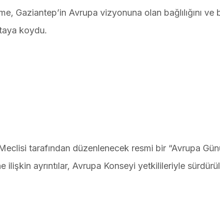
leme, Gaziantep’in Avrupa vizyonuna olan bağlılığını ve 
ortaya koydu.
eclisi tarafından düzenlenecek resmi bir “Avrupa Gün
ilişkin ayrıntılar, Avrupa Konseyi yetkilileriyle sürdür