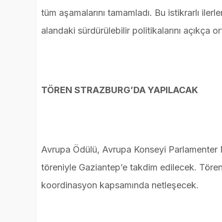
tüm aşamalarını tamamladı. Bu istikrarlı iler
alandaki sürdürülebilir politikalarını açıkça 
TÖREN STRAZBURG’DA YAPILACAK
Avrupa Ödülü, Avrupa Konseyi Parlamenter M
töreniyle Gaziantep’e takdim edilecek. Törene 
koordinasyon kapsamında netleşecek.