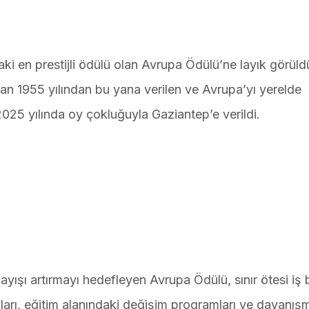
ki en prestijli ödülü olan Avrupa Ödülü’ne layık görüld
an 1955 yılından bu yana verilen ve Avrupa’yı yerelde
2025 yılında oy çokluğuyla Gaziantep’e verildi.
layışı artırmayı hedefleyen Avrupa Ödülü, sınır ötesi iş bi
şmaları, eğitim alanındaki değişim programları ve dayanış