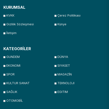
KURUMSAL
KVKK
Çerez Politikası
Gizlilik Sözleşmesi
Künye
İletişim
KATEGORİLER
GUNDEM
DÜNYA
EKONOMI
SIYASET
SPOR
MAGAZİN
KULTUR SANAT
TEKNOLOJI
SAĞLIK
EGITIM
OTOMOBİL