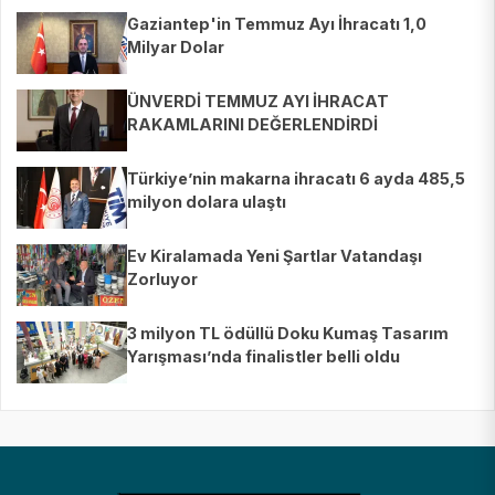
Gaziantep'in Temmuz Ayı İhracatı 1,0
Milyar Dolar
ÜNVERDİ TEMMUZ AYI İHRACAT
RAKAMLARINI DEĞERLENDİRDİ
Türkiye’nin makarna ihracatı 6 ayda 485,5
milyon dolara ulaştı
Ev Kiralamada Yeni Şartlar Vatandaşı
Zorluyor
3 milyon TL ödüllü Doku Kumaş Tasarım
Yarışması’nda finalistler belli oldu