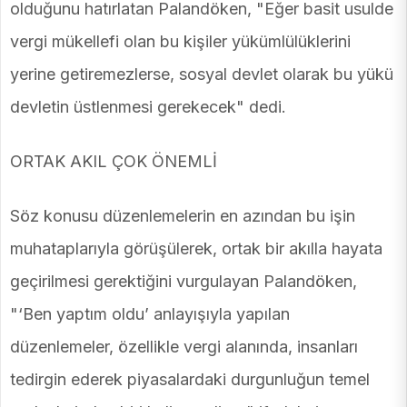
olduğunu hatırlatan Palandöken, "Eğer basit usulde
vergi mükellefi olan bu kişiler yükümlülüklerini
yerine getiremezlerse, sosyal devlet olarak bu yükü
devletin üstlenmesi gerekecek" dedi.
ORTAK AKIL ÇOK ÖNEMLİ
Söz konusu düzenlemelerin en azından bu işin
muhataplarıyla görüşülerek, ortak bir akılla hayata
geçirilmesi gerektiğini vurgulayan Palandöken,
"‘Ben yaptım oldu’ anlayışıyla yapılan
düzenlemeler, özellikle vergi alanında, insanları
tedirgin ederek piyasalardaki durgunluğun temel