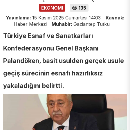
EKONOMI
135
Yayınlama:
15 Kasım 2025 Cumartesi 14:03
Kaynak:
Haber Merkezi
Muhabir:
Gaziantep Tutku
Türkiye Esnaf ve Sanatkarları
Konfederasyonu Genel Başkanı
Palandöken, basit usulden gerçek usule
geçiş sürecinin esnafı hazırlıksız
yakaladığını belirtti.