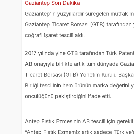
Gaziantep’in yüzyıllardır süregelen mutfak mi
Gaziantep Ticaret Borsası (GTB) tarafından 
coğrafi işaret tescili aldı.
2017 yılında yine GTB tarafından Türk Paten
AB onayıyla birlikte artık tüm dünyada Gazian
Ticaret Borsası (GTB) Yönetim Kurulu Başkan
Birliği tescilinin hem ürünün marka değerini
öncülüğünü pekiştirdiğini ifade etti.
Antep Fıstık Ezmesinin AB tescili için gerekli
“Antep Fıstık Ezmemiz artık sadece Türkiye’