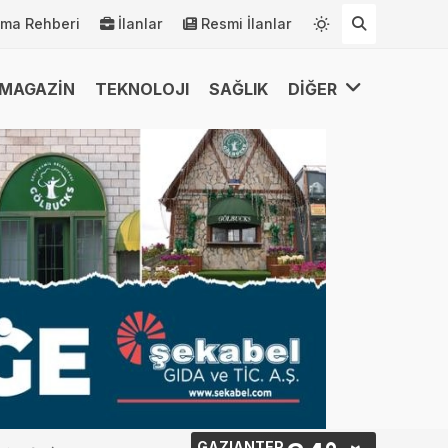
rma Rehberi
İlanlar
Resmi İlanlar
MAGAZİN
TEKNOLOJI
SAĞLIK
DİĞER
GAZIANTEP