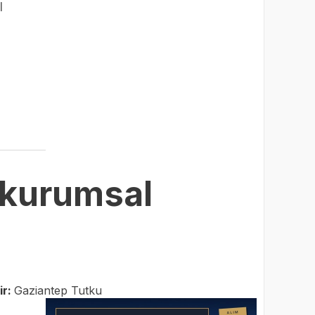
l
 kurumsal
ir:
Gaziantep Tutku