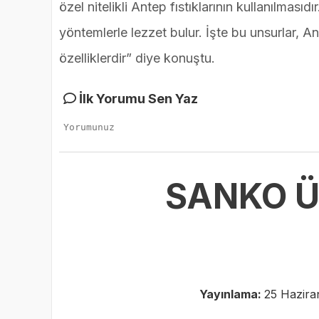
özel nitelikli Antep fıstıklarının kullanılmasıd
yöntemlerle lezzet bulur. İşte bu unsurlar, A
özelliklerdir” diye konuştu.
İlk Yorumu Sen Yaz
SANKO Ün
Yayınlama:
25 Hazira