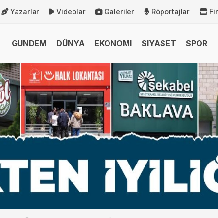
Yazarlar
Videolar
Galeriler
Röportajlar
Fi
GUNDEM
DÜNYA
EKONOMI
SIYASET
SPOR