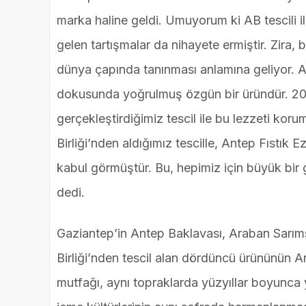
marka haline geldi. Umuyorum ki AB tescili 
gelen tartışmalar da nihayete ermiştir. Zira, 
dünya çapında tanınması anlamına geliyor. Ant
dokusunda yoğrulmuş özgün bir üründür. 20
gerçekleştirdiğimiz tescil ile bu lezzeti kor
Birliği’nden aldığımız tescille, Antep Fıstık 
kabul görmüştür. Bu, hepimiz için büyük bir g
dedi.
Gaziantep’in Antep Baklavası, Araban Sarı
Birliği’nden tescil alan dördüncü ürününün A
mutfağı, aynı topraklarda yüzyıllar boyunca 