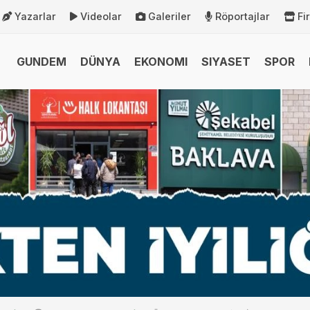
Yazarlar
Videolar
Galeriler
Röportajlar
Fi
GUNDEM
DÜNYA
EKONOMI
SIYASET
SPOR