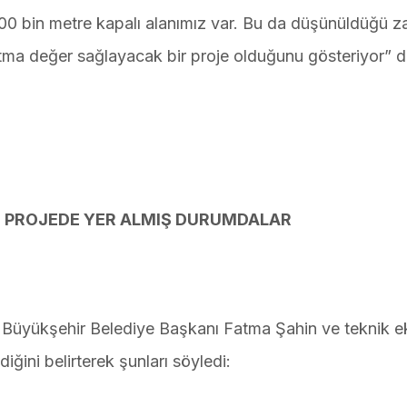
 200 bin metre kapalı alanımız var. Bu da düşünüldüğü 
ma değer sağlayacak bir proje olduğunu gösteriyor” d
U PROJEDE YER ALMIŞ DURUMDALAR
Büyükşehir Belediye Başkanı Fatma Şahin ve teknik ek
iğini belirterek şunları söyledi: