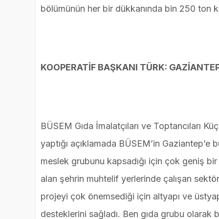
bölümünün her bir dükkanında bin 250 ton ka
KOOPERATİF BAŞKANI TÜRK: GAZİANTE
BÜSEM Gıda İmalatçıları ve Toptancıları Küç
yaptığı açıklamada BÜSEM’in Gaziantep’e b
meslek grubunu kapsadığı için çok geniş bir 
alan şehrin muhtelif yerlerinde çalışan sektö
projeyi çok önemsediği için altyapı ve üsty
desteklerini sağladı. Ben gıda grubu olarak 