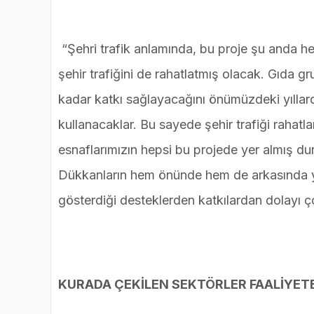
“Şehri trafik anlamında, bu proje şu anda h
şehir trafiğini de rahatlatmış olacak. Gıda g
kadar katkı sağlayacağını önümüzdeki yıllard
kullanacaklar. Bu sayede şehir trafiği raha
esnaflarımızın hepsi bu projede yer almış du
Dükkanların hem önünde hem de arkasında 
gösterdiği desteklerden katkılardan dolayı 
KURADA ÇEKİLEN SEKTÖRLER FAALİYET