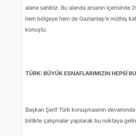
alana sahibiz. Bu alanda arsanın içerisinde
hem bölgeye hem de Gaziantep’e müthiş kat
konuştu.
TÜRK: BÜYÜK ESNAFLARIMIZIN HEPSİ B
Başkan Şerif Türk konuşmasının devamında 
birlikte çalışmalar yapılarak bu noktaya gelind