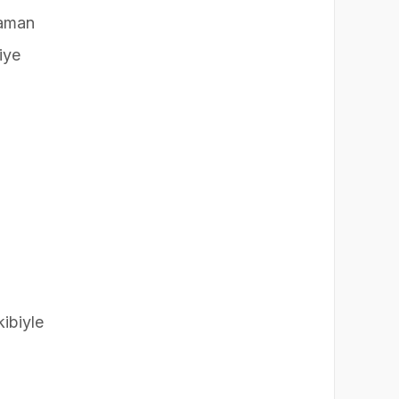
zaman
iye
ibiyle