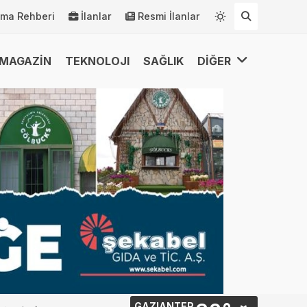
rma Rehberi
İlanlar
Resmi İlanlar
MAGAZİN
TEKNOLOJI
SAĞLIK
DİĞER
GAZIANTEP