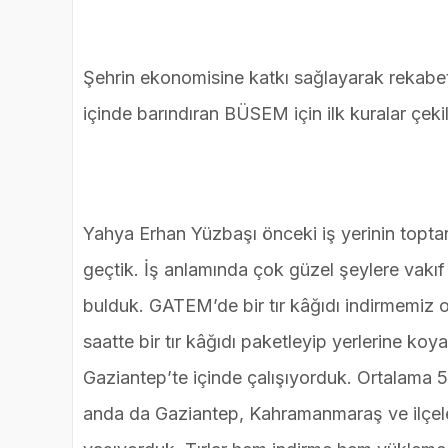
Şehrin ekonomisine katkı sağlayarak rekabe
içinde barındıran BÜSEM için ilk kuralar çekilm
Yahya Erhan Yüzbaşı önceki iş yerinin topta
geçtik. İş anlamında çok güzel şeylere vakıf o
bulduk. GATEM’de bir tır kâğıdı indirmemiz 
saatte bir tır kâğıdı paketleyip yerlerine koy
Gaziantep’te içinde çalışıyorduk. Ortalama 5
anda da Gaziantep, Kahramanmaraş ve ilçeleri