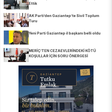
Ettik
AK Parti’den Gaziantep’te Sivil Toplum
Turu
Yeni Parti Gaziantep il başkanı belli oldu
MERİÇ’TEN CEZAEVLERİNDEKİ KÖTÜ
KOŞULLAR İÇİN SORU ÖNERGESİ