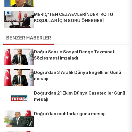
MERİÇ’TEN CEZAEVLERİNDEKİ KÖTÜ
KOŞULLAR İÇİN SORU ÖNERGESİ
BENZER HABERLER
Doğru Sen ile Sosyal Denge Tazminatı
Sözleşmesi imzaladı
Doğru’dan 3 Aralık Dünya Engelliler Günü
mesajı
Doğru’dan 21 Ekim Dünya Gazeteciler Günü
mesajı
Doğru’dan muhtarlar günü mesajı