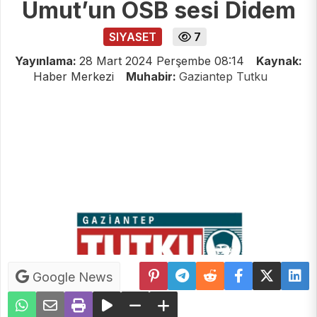
Umut’un OSB sesi Didem
SIYASET
7
Yayınlama:
28 Mart 2024 Perşembe 08:14
Kaynak:
Haber Merkezi
Muhabir:
Gaziantep Tutku
Google News