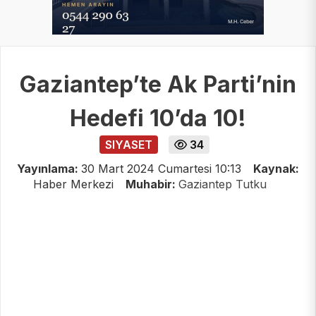
Gaziantep’te Ak Parti’nin
Hedefi 10’da 10!
SIYASET
34
Yayınlama:
30 Mart 2024 Cumartesi 10:13
Kaynak:
Haber Merkezi
Muhabir:
Gaziantep Tutku