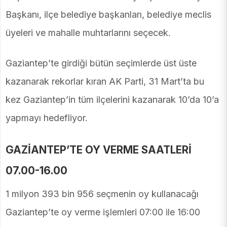
Başkanı, ilçe belediye başkanları, belediye meclis
üyeleri ve mahalle muhtarlarını seçecek.
Gaziantep’te girdiği bütün seçimlerde üst üste
kazanarak rekorlar kıran AK Parti, 31 Mart’ta bu
kez Gaziantep’in tüm ilçelerini kazanarak 10’da 10’a
yapmayı hedefliyor.
GAZİANTEP’TE OY VERME SAATLERİ
07.00-16.00
1 milyon 393 bin 956 seçmenin oy kullanacağı
Gaziantep’te oy verme işlemleri 07:00 ile 16:00