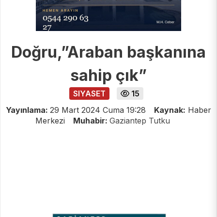
Doğru,”Araban başkanına
sahip çık”
SIYASET
15
Yayınlama:
29 Mart 2024 Cuma 19:28
Kaynak:
Haber
Merkezi
Muhabir:
Gaziantep Tutku