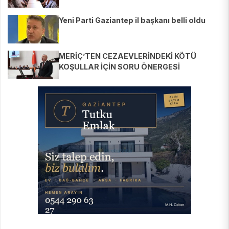
Yeni Parti Gaziantep il başkanı belli oldu
MERİÇ’TEN CEZAEVLERİNDEKİ KÖTÜ
KOŞULLAR İÇİN SORU ÖNERGESİ