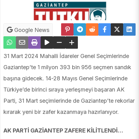
Google News
31 Mart 2024 Mahalli İdareler Genel Seçimlerinde
Gaziantep’te 1 milyon 393 bin 956 seçmen sandık
başına gidecek. 14-28 Mayıs Genel Seçimlerinde
Türkiye’de birinci sıraya yerleşmeyi başaran AK
Parti, 31 Mart seçimlerinde de Gaziantep’te rekorlar
kırarak yeni bir zafer kazanmaya hazırlanıyor.
AK PARTİ GAZİANTEP ZAFERE KİLİTLENDİ…