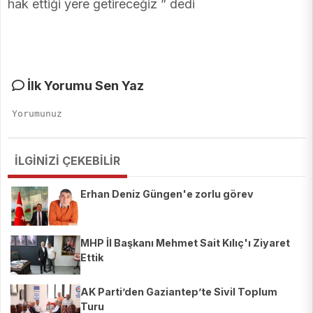
hak ettiği yere getireceğiz ” dedi
İlk Yorumu Sen Yaz
İLGİNİZİ ÇEKEBİLİR
Erhan Deniz Güngen'e zorlu görev
MHP İl Başkanı Mehmet Sait Kılıç'ı Ziyaret
Ettik
AK Parti’den Gaziantep’te Sivil Toplum
Turu