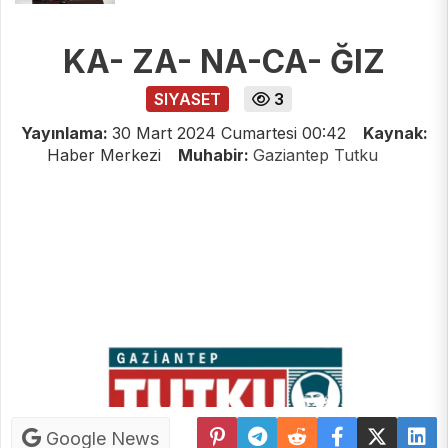
KA- ZA- NA-CA- ĞIZ
SIYASET
3
Yayınlama:
30 Mart 2024 Cumartesi 00:42
Kaynak:
Haber Merkezi
Muhabir:
Gaziantep Tutku
Google News