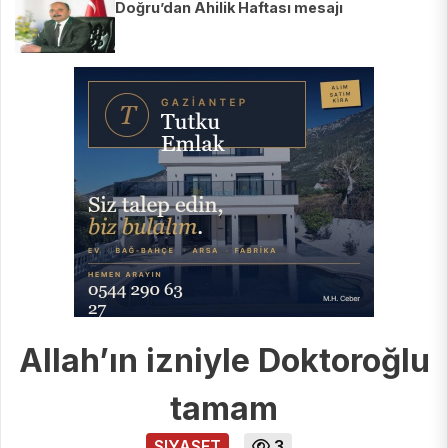
Doğru’dan Ahilik Haftası mesajı
Allah’ın izniyle Doktoroğlu
tamam
SIYASET
3