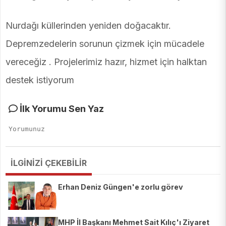
Nurdağı küllerinden yeniden doğacaktır.
Depremzedelerin sorunun çizmek için mücadele
vereceğiz . Projelerimiz hazır, hizmet için halktan
destek istiyorum
İlk Yorumu Sen Yaz
İLGİNİZİ ÇEKEBİLİR
Erhan Deniz Güngen'e zorlu görev
MHP İl Başkanı Mehmet Sait Kılıç'ı Ziyaret