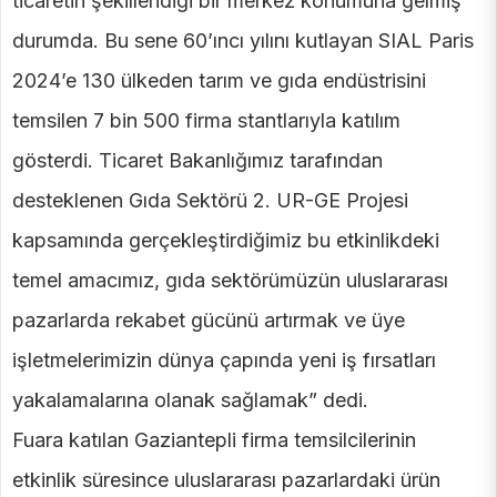
ticaretin şekillendiği bir merkez konumuna gelmiş
durumda. Bu sene 60’ıncı yılını kutlayan SIAL Paris
2024’e 130 ülkeden tarım ve gıda endüstrisini
temsilen 7 bin 500 firma stantlarıyla katılım
gösterdi. Ticaret Bakanlığımız tarafından
desteklenen Gıda Sektörü 2. UR-GE Projesi
kapsamında gerçekleştirdiğimiz bu etkinlikdeki
temel amacımız, gıda sektörümüzün uluslararası
pazarlarda rekabet gücünü artırmak ve üye
işletmelerimizin dünya çapında yeni iş fırsatları
yakalamalarına olanak sağlamak” dedi.
Fuara katılan Gaziantepli firma temsilcilerinin
etkinlik süresince uluslararası pazarlardaki ürün