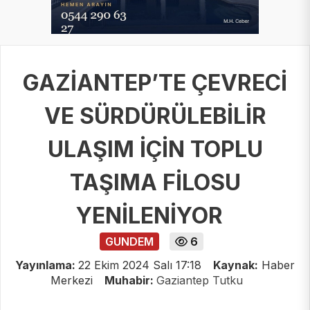
GAZİANTEP’TE ÇEVRECİ
VE SÜRDÜRÜLEBİLİR
ULAŞIM İÇİN TOPLU
TAŞIMA FİLOSU
YENİLENİYOR
GUNDEM
6
Yayınlama:
22 Ekim 2024 Salı 17:18
Kaynak:
Haber
Merkezi
Muhabir:
Gaziantep Tutku