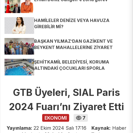
HAMİLELER DENİZE VEYA HAVUZA
GİREBİLİR Mİ?
BAŞKAN YILMAZ’DAN GAZİKENT VE
BEYKENT MAHALLELERİNE ZİYARET
ŞEHİTKAMİL BELEDİYESİ, KORUMA
ALTINDAKİ ÇOCUKLARI SPORLA
BULUŞTURUYOR
GTB Üyeleri, SIAL Paris
2024 Fuarı’nı Ziyaret Etti
EKONOMI
7
Yayınlama:
22 Ekim 2024 Salı 17:16
Kaynak:
Haber