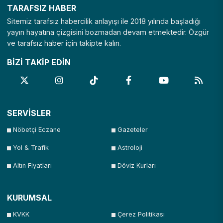
TARAFSIZ HABER
Sitemiz tarafsız habercilik anlayışı ile 2018 yılında başladığı
yayın hayatına çizgisini bozmadan devam etmektedir. Özgür
ve tarafsız haber için takipte kalın.
BİZİ TAKİP EDİN
SERVİSLER
Nöbetçi Eczane
Gazeteler
Yol & Trafik
Astroloji
Altın Fiyatları
Döviz Kurları
KURUMSAL
KVKK
Çerez Politikası