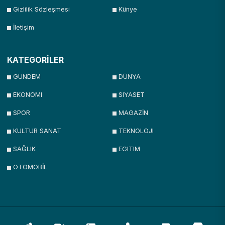
Gizlilik Sözleşmesi
Künye
İletişim
KATEGORİLER
GUNDEM
DÜNYA
EKONOMI
SIYASET
SPOR
MAGAZİN
KULTUR SANAT
TEKNOLOJI
SAĞLIK
EGITIM
OTOMOBİL