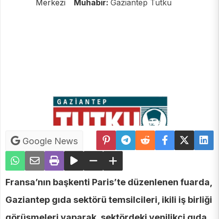
Merkezi
Muhabir:
Gaziantep Tutku
Google News
Fransa’nın başkenti Paris’te düzenlenen fuarda,
Gaziantep gıda sektörü temsilcileri, ikili iş birliği
görüşmeleri yaparak, sektördeki yenilikçi gıda