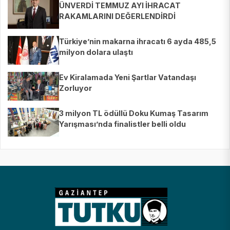
ÜNVERDİ TEMMUZ AYI İHRACAT
RAKAMLARINI DEĞERLENDİRDİ
Türkiye’nin makarna ihracatı 6 ayda 485,5
milyon dolara ulaştı
Ev Kiralamada Yeni Şartlar Vatandaşı
Zorluyor
3 milyon TL ödüllü Doku Kumaş Tasarım
Yarışması’nda finalistler belli oldu