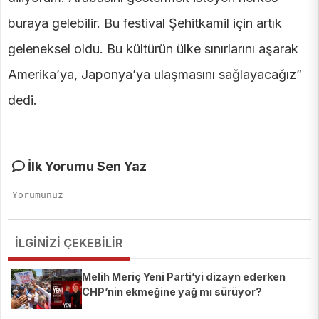
buraya gelebilir. Bu festival Şehitkamil için artık
geleneksel oldu. Bu kültürün ülke sınırlarını aşarak
Amerika’ya, Japonya’ya ulaşmasını sağlayacağız”
dedi.
İlk Yorumu Sen Yaz
İLGİNİZİ ÇEKEBİLİR
Melih Meriç Yeni Parti’yi dizayn ederken
CHP’nin ekmeğine yağ mı sürüyor?