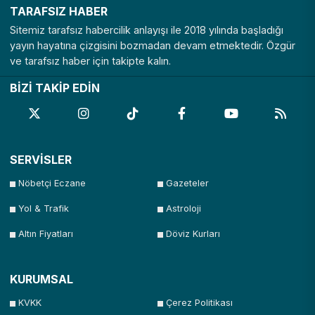
TARAFSIZ HABER
Sitemiz tarafsız habercilik anlayışı ile 2018 yılında başladığı
yayın hayatına çizgisini bozmadan devam etmektedir. Özgür
ve tarafsız haber için takipte kalın.
BİZİ TAKİP EDİN
SERVİSLER
Nöbetçi Eczane
Gazeteler
Yol & Trafik
Astroloji
Altın Fiyatları
Döviz Kurları
KURUMSAL
KVKK
Çerez Politikası