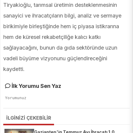
Tiryakioğlu, tarımsal üretimin desteklenmesinin
sanayici ve ihracatçıların bilgi, analiz ve sermaye
birikimiyle birleştiğinde hem iç piyasa istikrarına
hem de küresel rekabetçiliğe kalıcı katkı
sağlayacağını, bunun da gıda sektöründe uzun
vadeli büyüme vizyonunu güçlendireceğini
kaydetti.
İlk Yorumu Sen Yaz
İLGİNİZİ ÇEKEBİLİR
Gaziantep'in Temmuz Ayı İhracatı 1,0