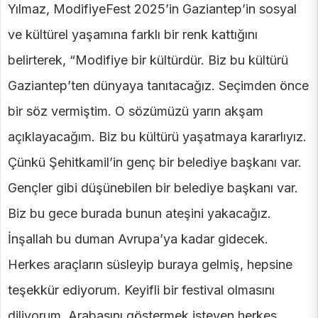
Yılmaz, ModifiyeFest 2025’in Gaziantep’in sosyal
ve kültürel yaşamına farklı bir renk kattığını
belirterek, “Modifiye bir kültürdür. Biz bu kültürü
Gaziantep’ten dünyaya tanıtacağız. Seçimden önce
bir söz vermiştim. O sözümüzü yarın akşam
açıklayacağım. Biz bu kültürü yaşatmaya kararlıyız.
Çünkü Şehitkamil’in genç bir belediye başkanı var.
Gençler gibi düşünebilen bir belediye başkanı var.
Biz bu gece burada bunun ateşini yakacağız.
İnşallah bu duman Avrupa’ya kadar gidecek.
Herkes araçların süsleyip buraya gelmiş, hepsine
teşekkür ediyorum. Keyifli bir festival olmasını
diliyorum. Arabasını göstermek isteyen herkes