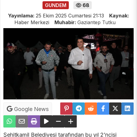
GUNDEM
68
Yayınlama:
25 Ekim 2025 Cumartesi 21:13
Kaynak:
Haber Merkezi
Muhabir:
Gaziantep Tutku
Google News
Şehitkamil Belediyesi tarafından bu yıl 2’ncisi