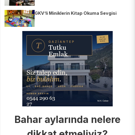
GKV’li Miniklerin Kitap Okuma Sevgisi
Bahar aylarında nelere
dikkat etmeliyiz?