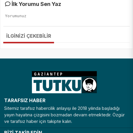
İlk Yorumu Sen Yaz
İLGİNİZİ ÇEKEBİLİR
TARAFSIZ HABER
Sitemiz tarafsız habercilik anlayışı ile 2018 yılında başladığı
yayın hayatına çizgisini bozmadan devam etmektedir. Özgür
ve tarafsız haber için takipte kalın.
BİZİ TAKİP EDİN