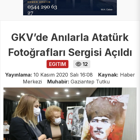
GKV’de Anılarla Atatürk
Fotoğrafları Sergisi Açıldı
EGITIM
12
Yayınlama:
10 Kasım 2020 Salı 16:08
Kaynak:
Haber
Merkezi
Muhabir:
Gaziantep Tutku