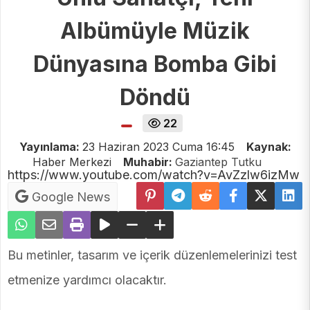
Albümüyle Müzik
Dünyasına Bomba Gibi
Döndü
22
Yayınlama:
23 Haziran 2023 Cuma 16:45
Kaynak:
Haber Merkezi
Muhabir:
Gaziantep Tutku
https://www.youtube.com/watch?v=AvZzlw6izMw
Google News
Bu metinler, tasarım ve içerik düzenlemelerinizi test
etmenize yardımcı olacaktır.