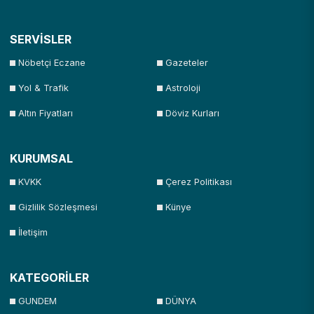
SERVİSLER
Nöbetçi Eczane
Gazeteler
Yol & Trafik
Astroloji
Altın Fiyatları
Döviz Kurları
KURUMSAL
KVKK
Çerez Politikası
Gizlilik Sözleşmesi
Künye
İletişim
KATEGORİLER
GUNDEM
DÜNYA