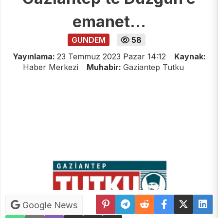
emanet…
GUNDEM
58
Yayınlama:
23 Temmuz 2023 Pazar 14:12
Kaynak:
Haber Merkezi
Muhabir:
Gaziantep Tutku
Google News