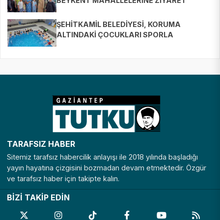
BEYKENT MAHALLELERİNE ZİYARET
ŞEHİTKAMİL BELEDİYESİ, KORUMA
ALTINDAKİ ÇOCUKLARI SPORLA
BULUŞTURUYOR
TARAFSIZ HABER
Sitemiz tarafsız habercilik anlayışı ile 2018 yılında başladığı
yayın hayatına çizgisini bozmadan devam etmektedir. Özgür
ve tarafsız haber için takipte kalın.
BİZİ TAKİP EDİN