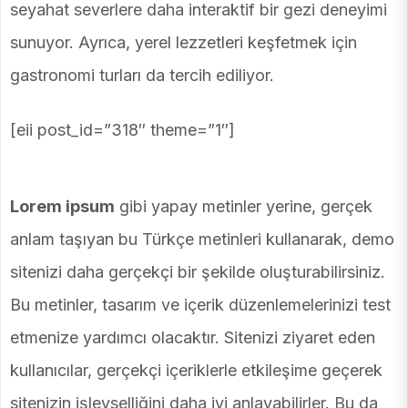
seyahat severlere daha interaktif bir gezi deneyimi
sunuyor. Ayrıca, yerel lezzetleri keşfetmek için
gastronomi turları da tercih ediliyor.
[eii post_id=”318″ theme=”1″]
Lorem ipsum
gibi yapay metinler yerine, gerçek
anlam taşıyan bu Türkçe metinleri kullanarak, demo
sitenizi daha gerçekçi bir şekilde oluşturabilirsiniz.
Bu metinler, tasarım ve içerik düzenlemelerinizi test
etmenize yardımcı olacaktır. Sitenizi ziyaret eden
kullanıcılar, gerçekçi içeriklerle etkileşime geçerek
sitenizin işlevselliğini daha iyi anlayabilirler. Bu da