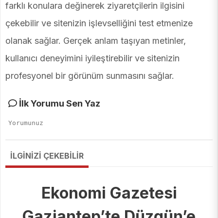
farklı konulara değinerek ziyaretçilerin ilgisini
çekebilir ve sitenizin işlevselliğini test etmenize
olanak sağlar. Gerçek anlam taşıyan metinler,
kullanıcı deneyimini iyileştirebilir ve sitenizin
profesyonel bir görünüm sunmasını sağlar.
İlk Yorumu Sen Yaz
İLGİNİZİ ÇEKEBİLİR
Ekonomi Gazetesi
Gaziantep’te Düzgün’e