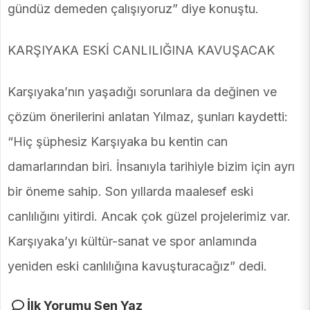
gündüz demeden çalışıyoruz” diye konuştu.
KARŞIYAKA ESKİ CANLILIĞINA KAVUŞACAK
Karşıyaka’nın yaşadığı sorunlara da değinen ve
çözüm önerilerini anlatan Yılmaz, şunları kaydetti:
“Hiç şüphesiz Karşıyaka bu kentin can
damarlarından biri. İnsanıyla tarihiyle bizim için ayrı
bir öneme sahip. Son yıllarda maalesef eski
canlılığını yitirdi. Ancak çok güzel projelerimiz var.
Karşıyaka’yı kültür-sanat ve spor anlamında
yeniden eski canlılığına kavuşturacağız” dedi.
İlk Yorumu Sen Yaz