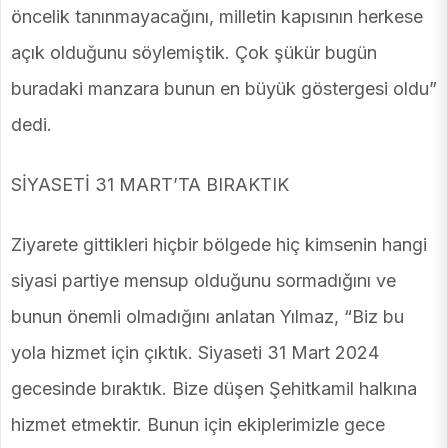
öncelik tanınmayacağını, milletin kapısının herkese
açık olduğunu söylemiştik. Çok şükür bugün
buradaki manzara bunun en büyük göstergesi oldu”
dedi.
SİYASETİ 31 MART’TA BIRAKTIK
Ziyarete gittikleri hiçbir bölgede hiç kimsenin hangi
siyasi partiye mensup olduğunu sormadığını ve
bunun önemli olmadığını anlatan Yılmaz, “Biz bu
yola hizmet için çıktık. Siyaseti 31 Mart 2024
gecesinde bıraktık. Bize düşen Şehitkamil halkına
hizmet etmektir. Bunun için ekiplerimizle gece