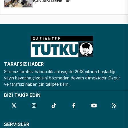
İÇİN SIKI DENETİM
TARAFSIZ HABER
Sitemiz tarafsız habercilik anlayışı ile 2018 yılında başladığı
yayın hayatına çizgisini bozmadan devam etmektedir. Özgür
ve tarafsız haber için takipte kalın.
BİZİ TAKİP EDİN
SERVİSLER