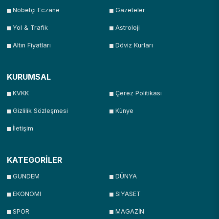
Nöbetçi Eczane
Gazeteler
Yol & Trafik
Astroloji
Altın Fiyatları
Döviz Kurları
KURUMSAL
KVKK
Çerez Politikası
Gizlilik Sözleşmesi
Künye
İletişim
KATEGORİLER
GUNDEM
DÜNYA
EKONOMI
SIYASET
SPOR
MAGAZİN