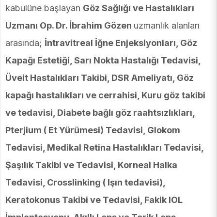
kabulüne başlayan
Göz Sağlığı ve Hastalıkları
Uzmanı Op. Dr. İbrahim Gözen
uzmanlık alanları
arasında;
İntravitreal İğne Enjeksiyonları, Göz
Kapağı Estetiği, Sarı Nokta Hastalığı Tedavisi,
Üveit Hastalıkları Takibi, DSR Ameliyatı, Göz
kapağı hastalıkları ve cerrahisi, Kuru göz takibi
ve tedavisi, Diabete bağlı göz raahtsızlıkları,
Pterjium ( Et Yürümesi) Tedavisi, Glokom
Tedavisi, Medikal Retina Hastalıkları Tedavisi,
Şaşılık Takibi ve Tedavisi, Korneal Halka
Tedavisi, Crosslinking ( Işın tedavisi),
Keratokonus Takibi ve Tedavisi, Fakik IOL