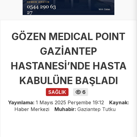
GÖZEN MEDICAL POINT
GAZİANTEP
HASTANESİ’NDE HASTA
KABULÜNE BAŞLADI
SAĞLIK
6
Yayınlama:
1 Mayıs 2025 Perşembe 19:12
Kaynak:
Haber Merkezi
Muhabir:
Gaziantep Tutku