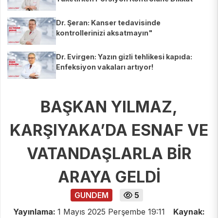
Dr. Şeran: Kanser tedavisinde
kontrollerinizi aksatmayın"
Dr. Evirgen: Yazın gizli tehlikesi kapıda:
Enfeksiyon vakaları artıyor!
BAŞKAN YILMAZ,
KARŞIYAKA’DA ESNAF VE
VATANDAŞLARLA BİR
ARAYA GELDİ
GUNDEM
5
Yayınlama:
1 Mayıs 2025 Perşembe 19:11
Kaynak: