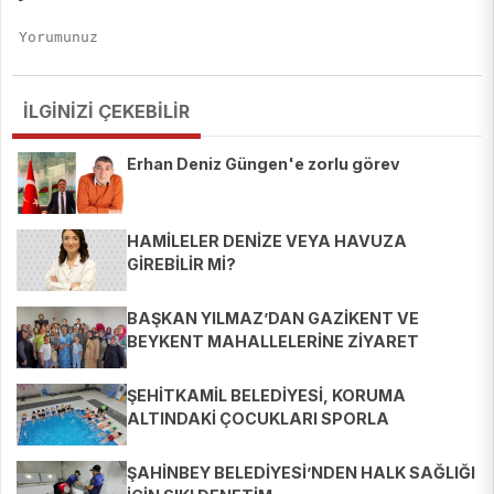
İLGİNİZİ ÇEKEBİLİR
Erhan Deniz Güngen'e zorlu görev
HAMİLELER DENİZE VEYA HAVUZA
GİREBİLİR Mİ?
BAŞKAN YILMAZ’DAN GAZİKENT VE
BEYKENT MAHALLELERİNE ZİYARET
ŞEHİTKAMİL BELEDİYESİ, KORUMA
ALTINDAKİ ÇOCUKLARI SPORLA
BULUŞTURUYOR
ŞAHİNBEY BELEDİYESİ’NDEN HALK SAĞLIĞI