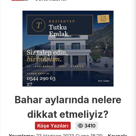
Bahar aylarında nelere
dikkat etmeliyiz?
Köşe Yazıları
3410