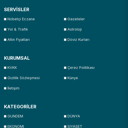
SERVİSLER
Nöbetçi Eczane
Gazeteler
Yol & Trafik
Astroloji
Altın Fiyatları
Döviz Kurları
KURUMSAL
KVKK
Çerez Politikası
Gizlilik Sözleşmesi
Künye
İletişim
KATEGORİLER
GUNDEM
DÜNYA
EKONOMI
SIYASET