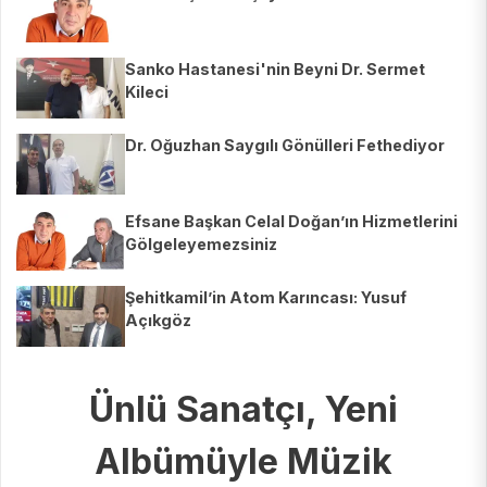
Sanko Hastanesi'nin Beyni Dr. Sermet
Kileci
Dr. Oğuzhan Saygılı Gönülleri Fethediyor
Efsane Başkan Celal Doğan’ın Hizmetlerini
Gölgeleyemezsiniz
Şehitkamil’in Atom Karıncası: Yusuf
Açıkgöz
Ünlü Sanatçı, Yeni
Albümüyle Müzik