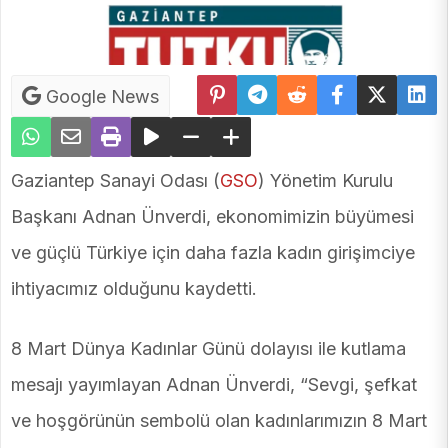
Google News
Gaziantep Sanayi Odası (
GSO
) Yönetim Kurulu
Başkanı Adnan Ünverdi, ekonomimizin büyümesi
ve güçlü Türkiye için daha fazla kadın girişimciye
ihtiyacımız olduğunu kaydetti.
8 Mart Dünya Kadınlar Günü dolayısı ile kutlama
mesajı yayımlayan Adnan Ünverdi, “Sevgi, şefkat
ve hoşgörünün sembolü olan kadınlarımızın 8 Mart