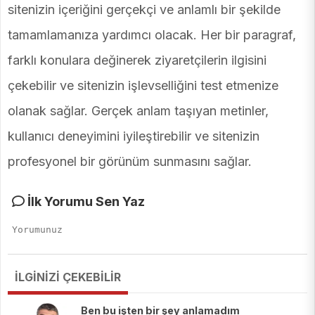
sitenizin içeriğini gerçekçi ve anlamlı bir şekilde
tamamlamanıza yardımcı olacak. Her bir paragraf,
farklı konulara değinerek ziyaretçilerin ilgisini
çekebilir ve sitenizin işlevselliğini test etmenize
olanak sağlar. Gerçek anlam taşıyan metinler,
kullanıcı deneyimini iyileştirebilir ve sitenizin
profesyonel bir görünüm sunmasını sağlar.
İlk Yorumu Sen Yaz
İLGİNİZİ ÇEKEBİLİR
Ben bu işten bir şey anlamadım