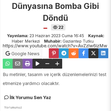
Dünyasına Bomba Gibi
Döndü
22
Yayınlama:
23 Haziran 2023 Cuma 16:45
Kaynak:
Haber Merkezi
Muhabir:
Gaziantep Tutku
https://www.youtube.com/watch?v=AvZzlw6izMw
Google News
Bu metinler, tasarım ve içerik düzenlemelerinizi test
etmenize yardımcı olacaktır.
İlk Yorumu Sen Yaz