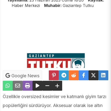
Yayınlama:
23 Haziran 2023 Cuma 18:20
Kaynak:
Haber Merkezi
Muhabir:
Gaziantep Tutku
Google News
Özellikle oversized kesimler ve katmanlı giyim tarzı
popülerliğini sürdürüyor. Aksesuar olarak ise altın