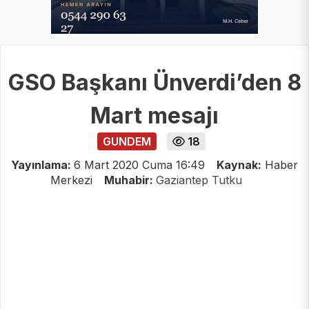
GSO Başkanı Ünverdi’den 8
Mart mesajı
GUNDEM
18
Yayınlama:
6 Mart 2020 Cuma 16:49
Kaynak:
Haber
Merkezi
Muhabir:
Gaziantep Tutku