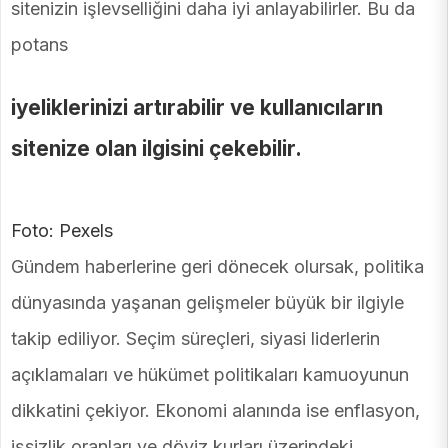
sitenizin işlevselliğini daha iyi anlayabilirler. Bu da
potans
iyeliklerinizi artırabilir ve kullanıcıların
sitenize olan ilgisini çekebilir.
Foto: Pexels
Gündem haberlerine geri dönecek olursak, politika
dünyasında yaşanan gelişmeler büyük bir ilgiyle
takip ediliyor. Seçim süreçleri, siyasi liderlerin
açıklamaları ve hükümet politikaları kamuoyunun
dikkatini çekiyor. Ekonomi alanında ise enflasyon,
işsizlik oranları ve döviz kurları üzerindeki