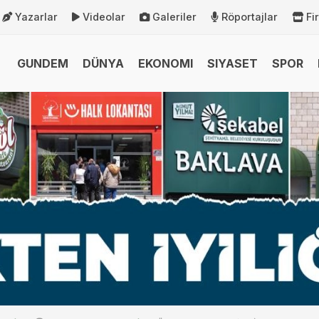
Yazarlar
Videolar
Galeriler
Röportajlar
Fi
GUNDEM
DÜNYA
EKONOMI
SIYASET
SPOR