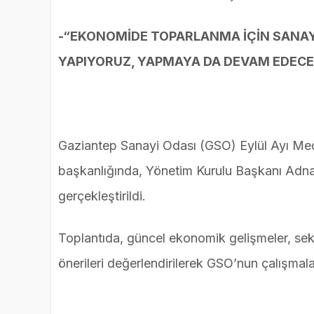
-“EKONOMİDE TOPARLANMA İÇİN SANAYİ
YAPIYORUZ, YAPMAYA DA DEVAM EDECE
Gaziantep Sanayi Odası (GSO) Eylül Ayı Mecl
başkanlığında, Yönetim Kurulu Başkanı Adnan
gerçekleştirildi.
Toplantıda, güncel ekonomik gelişmeler, sek
önerileri değerlendirilerek GSO’nun çalışmala