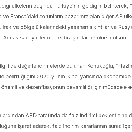
ğı ülkelerin başında Türkiye’nin geldiğini belirterek, 
e Fransa’daki sorunların pazarımız olan diğer AB ülk
 Irak ve bölge ülkelerindeki yaşanan sıkıntılar ve Rusy
. Ancak sanayiciler olarak biz şartlar ne olursa olsun
ilgili de değerlendirmelerde bulunan Konukoğlu, “Hazi
elirttiği gibi 2025 yılının ikinci yarısında ekonomide 
önemli ve dezenflasyonun devamlılığı için mücadele ed
 ardından ABD tarafında da faiz indirimi beklentisine d
ğuna işaret ederek, faiz indirim kararlarının süreç içer