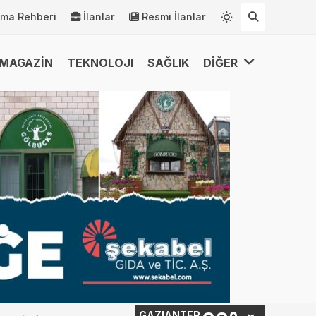
rma Rehberi
İlanlar
Resmi İlanlar
MAGAZİN
TEKNOLOJI
SAĞLIK
DİĞER
GAZIANTEP