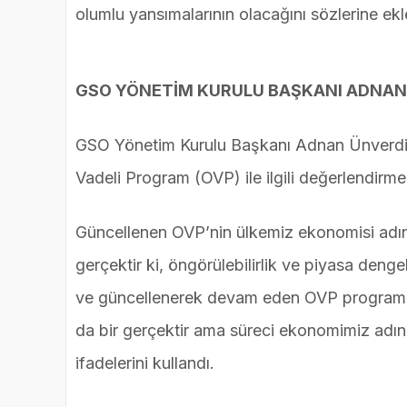
olumlu yansımalarının olacağını sözlerine ekl
GSO YÖNETİM KURULU BAŞKANI ADNAN
GSO Yönetim Kurulu Başkanı Adnan Ünverdi 
Vadeli Program (OVP) ile ilgili değerlendirm
Güncellenen OVP’nin ülkemiz ekonomisi adına
gerçektir ki, öngörülebilirlik ve piyasa deng
ve güncellenerek devam eden OVP programı i
da bir gerçektir ama süreci ekonomimiz adına
ifadelerini kullandı.