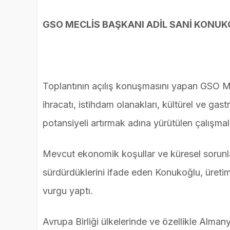
GSO MECLİS BAŞKANI ADİL SANİ KONU
Toplantının açılış konuşmasını yapan GSO Me
ihracatı, istihdam olanakları, kültürel ve ga
potansiyeli artırmak adına yürütülen çalışmal
Mevcut ekonomik koşullar ve küresel sorunlar k
sürdürdüklerini ifade eden Konukoğlu, üretim,
vurgu yaptı.
Avrupa Birliği ülkelerinde ve özellikle Alma