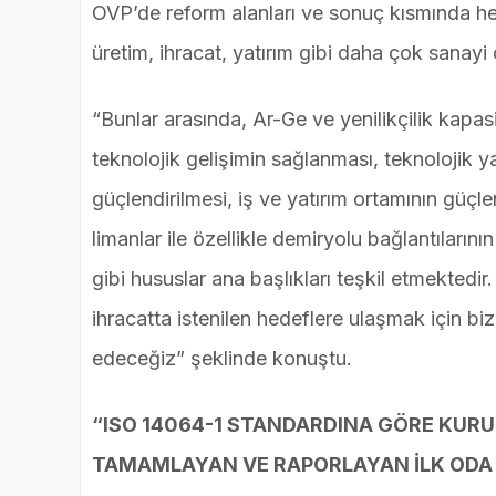
OVP’de reform alanları ve sonuç kısmında hed
üretim, ihracat, yatırım gibi daha çok sanayi
“Bunlar arasında, Ar-Ge ve yenilikçilik kapasi
teknolojik gelişimin sağlanması, teknolojik y
güçlendirilmesi, iş ve yatırım ortamının güçle
limanlar ile özellikle demiryolu bağlantılarının 
gibi hususlar ana başlıkları teşkil etmektedir
ihracatta istenilen hedeflere ulaşmak için 
edeceğiz” şeklinde konuştu.
“ISO 14064-1 STANDARDINA GÖRE KUR
TAMAMLAYAN VE RAPORLAYAN İLK ODA