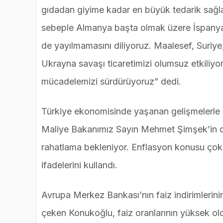
gıdadan giyime kadar en büyük tedarik sağladı
sebeple Almanya başta olmak üzere İspanya v
de yayılmamasını diliyoruz. Maalesef, Suriye,
Ukrayna savaşı ticaretimizi olumsuz etkiliyor
mücadelemizi sürdürüyoruz” dedi.
Türkiye ekonomisinde yaşanan gelişmelerle 
Maliye Bakanımız Sayın Mehmet Şimşek’in de b
rahatlama bekleniyor. Enflasyon konusu çok 
ifadelerini kullandı.
Avrupa Merkez Bankası’nın faiz indirimlerinin
çeken Konukoğlu, faiz oranlarının yüksek oldu