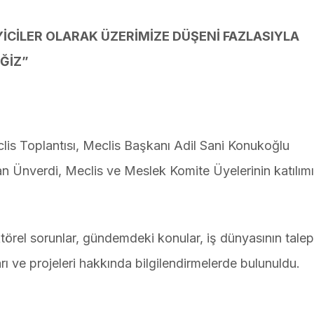
CİLER OLARAK ÜZERİMİZE DÜŞENİ FAZLASIYLA
ĞİZ”
is Toplantısı, Meclis Başkanı Adil Sani Konukoğlu
 Ünverdi, Meclis ve Meslek Komite Üyelerinin katılımı
törel sorunlar, gündemdeki konular, iş dünyasının tale
rı ve projeleri hakkında bilgilendirmelerde bulunuldu.