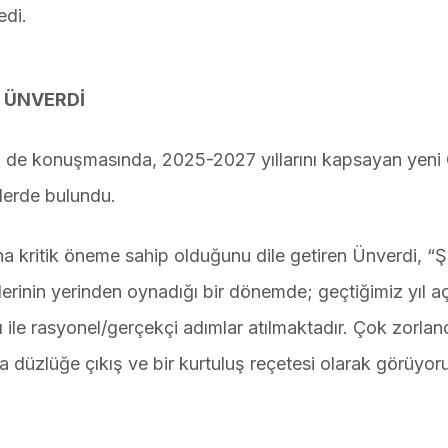
edi.
 ÜNVERDİ
de konuşmasında, 2025-2027 yıllarını kapsayan yeni 
elerde bulundu.
 kritik öneme sahip olduğunu dile getiren Ünverdi, “Ş
elerinin yerinden oynadığı bir dönemde; geçtiğimiz yıl a
le rasyonel/gerçekçi adımlar atılmaktadır. Çok zorlan
 düzlüğe çıkış ve bir kurtuluş reçetesi olarak görüyor