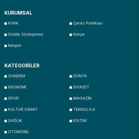
KURUMSAL
KVKK
Çerez Politikası
Gizlilik Sözleşmesi
Künye
İletişim
KATEGORİLER
GUNDEM
DÜNYA
EKONOMI
SIYASET
SPOR
MAGAZİN
KULTUR SANAT
TEKNOLOJI
SAĞLIK
EGITIM
OTOMOBİL