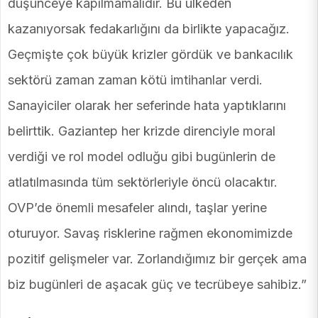
düşünceye kapılmamalıdır. Bu ülkeden
kazanıyorsak fedakarlığını da birlikte yapacağız.
Geçmişte çok büyük krizler gördük ve bankacılık
sektörü zaman zaman kötü imtihanlar verdi.
Sanayiciler olarak her seferinde hata yaptıklarını
belirttik. Gaziantep her krizde direnciyle moral
verdiği ve rol model odluğu gibi bugünlerin de
atlatılmasında tüm sektörleriyle öncü olacaktır.
OVP’de önemli mesafeler alındı, taşlar yerine
oturuyor. Savaş risklerine rağmen ekonomimizde
pozitif gelişmeler var. Zorlandığımız bir gerçek ama
biz bugünleri de aşacak güç ve tecrübeye sahibiz.”