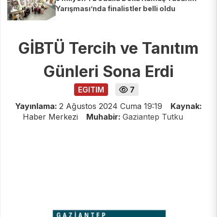
Yarışması’nda finalistler belli oldu
GİBTÜ Tercih ve Tanıtım
Günleri Sona Erdi
EGITIM
7
Yayınlama:
2 Ağustos 2024 Cuma 19:19
Kaynak:
Haber Merkezi
Muhabir:
Gaziantep Tutku