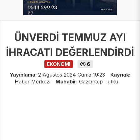
ÜNVERDİ TEMMUZ AYI
İHRACATI DEĞERLENDİRDİ
EKONOMI
6
Yayınlama:
2 Ağustos 2024 Cuma 19:23
Kaynak:
Haber Merkezi
Muhabir:
Gaziantep Tutku