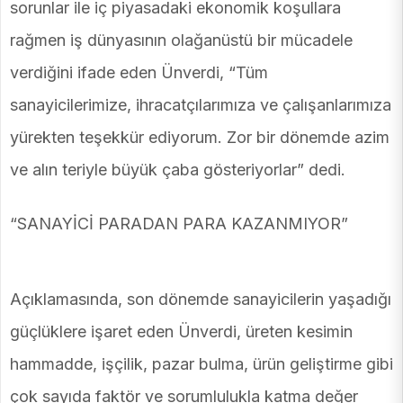
sorunlar ile iç piyasadaki ekonomik koşullara
rağmen iş dünyasının olağanüstü bir mücadele
verdiğini ifade eden Ünverdi, “Tüm
sanayicilerimize, ihracatçılarımıza ve çalışanlarımıza
yürekten teşekkür ediyorum. Zor bir dönemde azim
ve alın teriyle büyük çaba gösteriyorlar” dedi.
“SANAYİCİ PARADAN PARA KAZANMIYOR”
Açıklamasında, son dönemde sanayicilerin yaşadığı
güçlüklere işaret eden Ünverdi, üreten kesimin
hammadde, işçilik, pazar bulma, ürün geliştirme gibi
çok sayıda faktör ve sorumlulukla katma değer