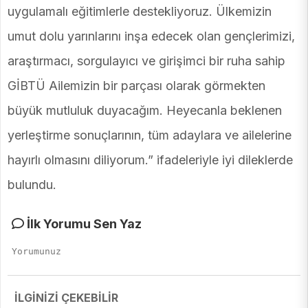
uygulamalı eğitimlerle destekliyoruz. Ülkemizin
umut dolu yarınlarını inşa edecek olan gençlerimizi,
araştırmacı, sorgulayıcı ve girişimci bir ruha sahip
GİBTÜ Ailemizin bir parçası olarak görmekten
büyük mutluluk duyacağım. Heyecanla beklenen
yerleştirme sonuçlarının, tüm adaylara ve ailelerine
hayırlı olmasını diliyorum.” ifadeleriyle iyi dileklerde
bulundu.
İlk Yorumu Sen Yaz
İLGİNİZİ ÇEKEBİLİR