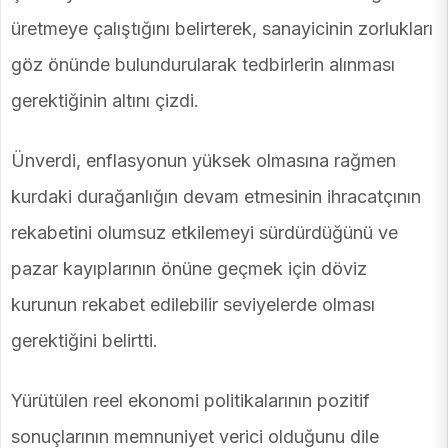
üretmeye çalıştığını belirterek, sanayicinin zorlukları
göz önünde bulundurularak tedbirlerin alınması
gerektiğinin altını çizdi.
Ünverdi, enflasyonun yüksek olmasına rağmen
kurdaki durağanlığın devam etmesinin ihracatçının
rekabetini olumsuz etkilemeyi sürdürdüğünü ve
pazar kayıplarının önüne geçmek için döviz
kurunun rekabet edilebilir seviyelerde olması
gerektiğini belirtti.
Yürütülen reel ekonomi politikalarının pozitif
sonuçlarının memnuniyet verici olduğunu dile