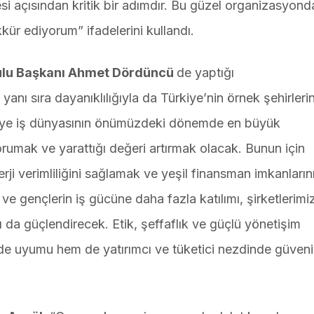
esi açısından kritik bir adımdır. Bu güzel organizasyon
kür ediyorum” ifadelerini kullandı.
ulu Başkanı Ahmet Dördüncü
de yaptığı
ı sıra dayanıklılığıyla da Türkiye’nin örnek şehirlerin
rkiye iş dünyasının önümüzdeki dönemde en büyük
korumak ve yarattığı değeri artırmak olacak. Bunun için
rji verimliliğini sağlamak ve yeşil finansman imkanların
 ve gençlerin iş gücüne daha fazla katılımı, şirketlerimi
hı da güçlendirecek. Etik, şeffaflık ve güçlü yönetişim
inde uyumu hem de yatırımcı ve tüketici nezdinde güveni