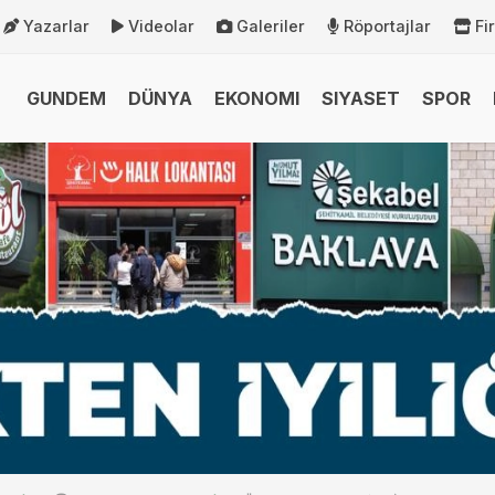
Yazarlar
Videolar
Galeriler
Röportajlar
Fi
GUNDEM
DÜNYA
EKONOMI
SIYASET
SPOR