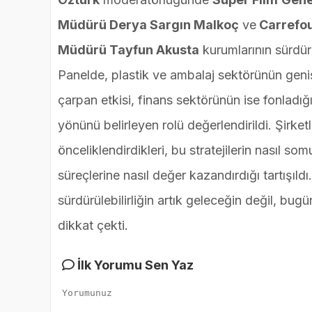
Müdürü Derya Sargın Malkoç
ve
Carrefou
Müdürü Tayfun Akusta
kurumlarının sürdürü
Panelde, plastik ve ambalaj sektörünün geniş
çarpan etkisi, finans sektörünün ise fonladığı
yönünü belirleyen rolü değerlendirildi. Şirketler
önceliklendirdikleri, bu stratejilerin nasıl 
süreçlerine nasıl değer kazandırdığı tartışıl
sürdürülebilirliğin artık geleceğin değil, bug
dikkat çekti.
İlk Yorumu Sen Yaz