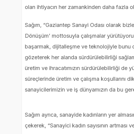
olan ihtiyacın her zamankinden daha fazla o
Sağım, “Gaziantep Sanayi Odası olarak bizler,
Dönüşüm’ mottosuyla çalışmalar yürütüyoru
başarmak, dijitalleşme ve teknolojiyle bunu de
gözeterek her alanda sürdürülebilirliği sağl
üretim ve ihracatımızın sürdürülebilirliği de y
süreçlerinde üretim ve çalışma koşullarını dik
sanayicilerimizin ve iş dünyamızın da bu ge
Sağım ayrıca, sanayide kadınların yer almasın
çekerek, “Sanayici kadın sayısının artması v