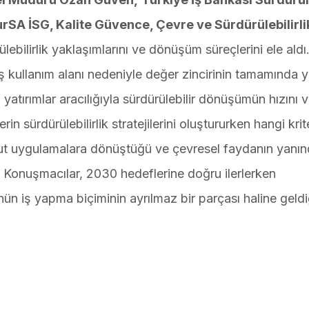
rSA İSG, Kalite Güvence, Çevre ve Sürdürülebilirli
lebilirlik yaklaşımlarını ve dönüşüm süreçlerini ele aldı
 kullanım alanı nedeniyle değer zincirinin tamamında ya
 yatırımlar aracılığıyla sürdürülebilir dönüşümün hızını 
in sürdürülebilirlik stratejilerini oluştururken hangi krite
somut uygulamalara dönüştüğü ve çevresel faydanın yanın
dı. Konuşmacılar, 2030 hedeflerine doğru ilerlerken
ünün iş yapma biçiminin ayrılmaz bir parçası haline geld