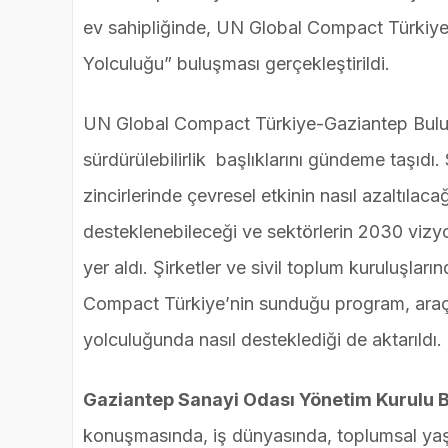
ev sahipliğinde, UN Global Compact Türkiye
Yolculuğu” buluşması gerçekleştirildi.
UN Global Compact Türkiye-Gaziantep Buluşm
sürdürülebilirlik başlıklarını gündeme taşıdı. Sü
zincirlerinde çevresel etkinin nasıl azaltıla
desteklenebileceği ve sektörlerin 2030 vizyon
yer aldı. Şirketler ve sivil toplum kuruluşla
Compact Türkiye’nin sunduğu program, araç, k
yolculuğunda nasıl desteklediği de aktarıldı.
Gaziantep Sanayi Odası Yönetim Kurulu B
konuşmasında, iş dünyasında, toplumsal yaşa