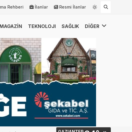
rma Rehberi
İlanlar
Resmi İlanlar
MAGAZİN
TEKNOLOJI
SAĞLIK
DİĞER
GAZIANTEP