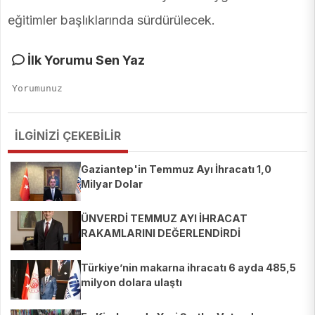
eğitimler başlıklarında sürdürülecek.
İlk Yorumu Sen Yaz
İLGİNİZİ ÇEKEBİLİR
Gaziantep'in Temmuz Ayı İhracatı 1,0
Milyar Dolar
ÜNVERDİ TEMMUZ AYI İHRACAT
RAKAMLARINI DEĞERLENDİRDİ
Türkiye’nin makarna ihracatı 6 ayda 485,5
milyon dolara ulaştı