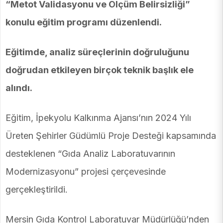
“Metot Validasyonu ve Ölçüm Belirsizliği”
konulu eğitim programı düzenlendi.
Eğitimde, analiz süreçlerinin doğruluğunu
doğrudan etkileyen birçok teknik başlık ele
alındı.
Eğitim, İpekyolu Kalkınma Ajansı’nın 2024 Yılı
Üreten Şehirler Güdümlü Proje Desteği kapsamında
desteklenen “Gıda Analiz Laboratuvarının
Modernizasyonu” projesi çerçevesinde
gerçekleştirildi.
Mersin Gıda Kontrol Laboratuvar Müdürlüğü’nden