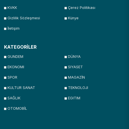
KVKK
Çerez Politikası
Gizlilik Sözleşmesi
Künye
İletişim
KATEGORİLER
GUNDEM
DÜNYA
EKONOMI
SIYASET
SPOR
MAGAZİN
KULTUR SANAT
TEKNOLOJI
SAĞLIK
EGITIM
OTOMOBİL