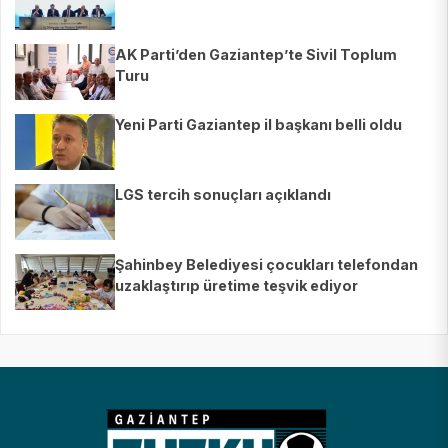
AK Parti’den Gaziantep’te Sivil Toplum
Turu
Yeni Parti Gaziantep il başkanı belli oldu
LGS tercih sonuçları açıklandı
Şahinbey Belediyesi çocukları telefondan
uzaklaştırıp üretime teşvik ediyor