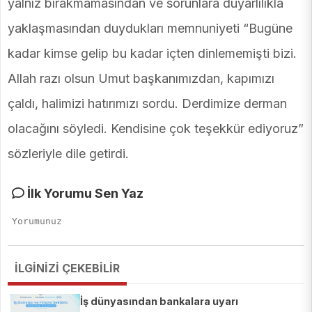
yalnız bırakmamasından ve sorunlara duyarlılıkla
yaklaşmasından duydukları memnuniyeti “Bugüne
kadar kimse gelip bu kadar içten dinlememişti bizi.
Allah razı olsun Umut başkanımızdan, kapımızı
çaldı, halimizi hatırımızı sordu. Derdimize derman
olacağını söyledi. Kendisine çok teşekkür ediyoruz”
sözleriyle dile getirdi.
İlk Yorumu Sen Yaz
İLGİNİZİ ÇEKEBİLİR
İş dünyasından bankalara uyarı