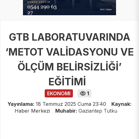
GTB LABORATUVARINDA
‘METOT VALİDASYONU VE
ÖLÇÜM BELİRSİZLİĞİ’
EĞİTİMİ
EKONOMI
1
Yayınlama:
18 Temmuz 2025 Cuma 23:40
Kaynak:
Haber Merkezi
Muhabir:
Gaziantep Tutku