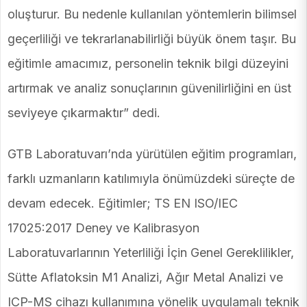
oluşturur. Bu nedenle kullanılan yöntemlerin bilimsel
geçerliliği ve tekrarlanabilirliği büyük önem taşır. Bu
eğitimle amacımız, personelin teknik bilgi düzeyini
artırmak ve analiz sonuçlarının güvenilirliğini en üst
seviyeye çıkarmaktır” dedi.
GTB Laboratuvarı’nda yürütülen eğitim programları,
farklı uzmanların katılımıyla önümüzdeki süreçte de
devam edecek. Eğitimler; TS EN ISO/IEC
17025:2017 Deney ve Kalibrasyon
Laboratuvarlarının Yeterliliği İçin Genel Gereklilikler,
Sütte Aflatoksin M1 Analizi, Ağır Metal Analizi ve
ICP-MS cihazı kullanımına yönelik uygulamalı teknik