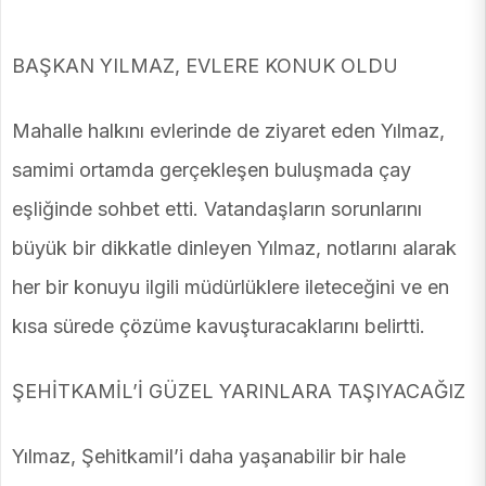
BAŞKAN YILMAZ, EVLERE KONUK OLDU
Mahalle halkını evlerinde de ziyaret eden Yılmaz,
samimi ortamda gerçekleşen buluşmada çay
eşliğinde sohbet etti. Vatandaşların sorunlarını
büyük bir dikkatle dinleyen Yılmaz, notlarını alarak
her bir konuyu ilgili müdürlüklere ileteceğini ve en
kısa sürede çözüme kavuşturacaklarını belirtti.
ŞEHİTKAMİL’İ GÜZEL YARINLARA TAŞIYACAĞIZ
Yılmaz, Şehitkamil’i daha yaşanabilir bir hale