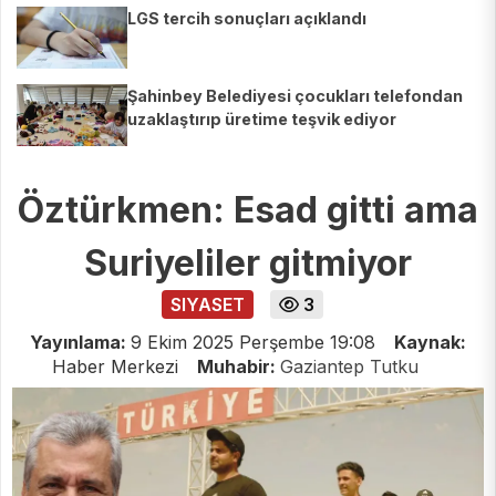
LGS tercih sonuçları açıklandı
Şahinbey Belediyesi çocukları telefondan
uzaklaştırıp üretime teşvik ediyor
Öztürkmen: Esad gitti ama
Suriyeliler gitmiyor
SIYASET
3
Yayınlama:
9 Ekim 2025 Perşembe 19:08
Kaynak:
Haber Merkezi
Muhabir:
Gaziantep Tutku