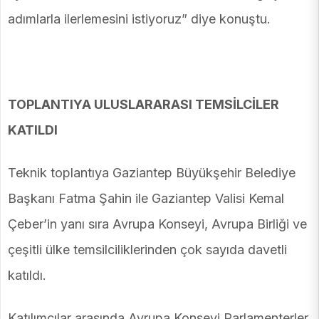
adımlarla ilerlemesini istiyoruz” diye konuştu.
TOPLANTIYA ULUSLARARASI TEMSİLCİLER
KATILDI
Teknik toplantıya Gaziantep Büyükşehir Belediye
Başkanı Fatma Şahin ile Gaziantep Valisi Kemal
Çeber’in yanı sıra Avrupa Konseyi, Avrupa Birliği ve
çeşitli ülke temsilciliklerinden çok sayıda davetli
katıldı.
Katılımcılar arasında Avrupa Konseyi Parlamenterler