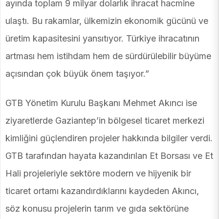
ayında toplam 9 milyar dolarlık ihracat hacmine
ulaştı. Bu rakamlar, ülkemizin ekonomik gücünü ve
üretim kapasitesini yansıtıyor. Türkiye ihracatının
artması hem istihdam hem de sürdürülebilir büyüme
açısından çok büyük önem taşıyor.”
GTB Yönetim Kurulu Başkanı Mehmet Akıncı ise
ziyaretlerde Gaziantep’in bölgesel ticaret merkezi
kimliğini güçlendiren projeler hakkında bilgiler verdi.
GTB tarafından hayata kazandırılan Et Borsası ve Et
Hali projeleriyle sektöre modern ve hijyenik bir
ticaret ortamı kazandırdıklarını kaydeden Akıncı,
söz konusu projelerin tarım ve gıda sektörüne