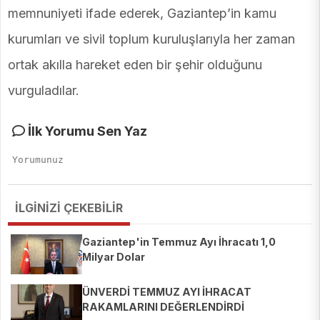
memnuniyeti ifade ederek, Gaziantep’in kamu
kurumları ve sivil toplum kuruluşlarıyla her zaman
ortak akılla hareket eden bir şehir olduğunu
vurguladılar.
İlk Yorumu Sen Yaz
İLGİNİZİ ÇEKEBİLİR
Gaziantep'in Temmuz Ayı İhracatı 1,0
Milyar Dolar
ÜNVERDİ TEMMUZ AYI İHRACAT
RAKAMLARINI DEĞERLENDİRDİ