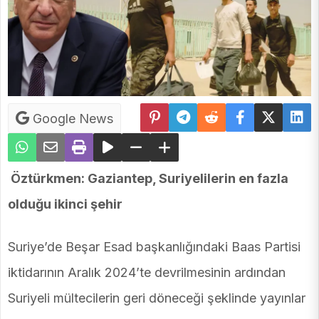
Google News
Öztürkmen: Gaziantep, Suriyelilerin en fazla
olduğu ikinci şehir
Suriye’de Beşar Esad başkanlığındaki Baas Partisi
iktidarının Aralık 2024’te devrilmesinin ardından
Suriyeli mültecilerin geri döneceği şeklinde yayınlar