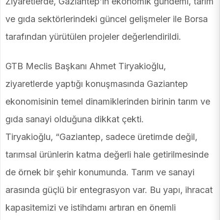
Ziyaretlerde, Gaziantep’in ekonomik gündemi, tarım
ve gıda sektörlerindeki güncel gelişmeler ile Borsa
tarafından yürütülen projeler değerlendirildi.
GTB Meclis Başkanı Ahmet Tiryakioğlu,
ziyaretlerde yaptığı konuşmasında Gaziantep
ekonomisinin temel dinamiklerinden birinin tarım ve
gıda sanayi olduğuna dikkat çekti.
Tiryakioğlu, “Gaziantep, sadece üretimde değil,
tarımsal ürünlerin katma değerli hale getirilmesinde
de örnek bir şehir konumunda. Tarım ve sanayi
arasında güçlü bir entegrasyon var. Bu yapı, ihracat
kapasitemizi ve istihdamı artıran en önemli