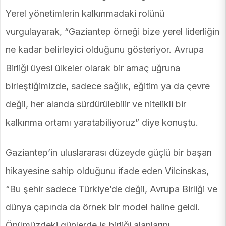
Yerel yönetimlerin kalkınmadaki rolünü
vurgulayarak, “Gaziantep örneği bize yerel liderliğin
ne kadar belirleyici olduğunu gösteriyor. Avrupa
Birliği üyesi ülkeler olarak bir amaç uğruna
birleştiğimizde, sadece sağlık, eğitim ya da çevre
değil, her alanda sürdürülebilir ve nitelikli bir
kalkınma ortamı yaratabiliyoruz” diye konuştu.
Gaziantep’in uluslararası düzeyde güçlü bir başarı
hikayesine sahip olduğunu ifade eden Vilcinskas,
“Bu şehir sadece Türkiye’de değil, Avrupa Birliği ve
dünya çapında da örnek bir model haline geldi.
Önümüzdeki günlerde iş birliği alanlarını