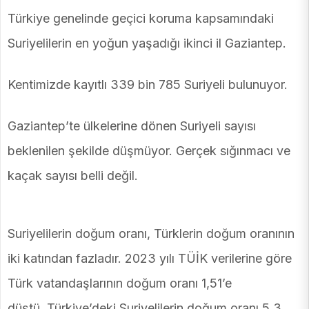
Türkiye genelinde geçici koruma kapsamındaki
Suriyelilerin en yoğun yaşadığı ikinci il Gaziantep.
Kentimizde kayıtlı 339 bin 785 Suriyeli bulunuyor.
Gaziantep’te ülkelerine dönen Suriyeli sayısı
beklenilen şekilde düşmüyor. Gerçek sığınmacı ve
kaçak sayısı belli değil.
Suriyelilerin doğum oranı, Türklerin doğum oranının
iki katından fazladır. 2023 yılı TÜİK verilerine göre
Türk vatandaşlarının doğum oranı 1,51’e
düştü. Türkiye’deki Suriyelilerin doğum oranı 5,3