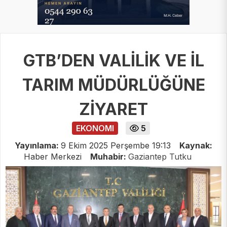
GTB’DEN VALİLİK VE İL
TARIM MÜDÜRLÜĞÜNE
ZİYARET
EKONOMI
5
Yayınlama:
9 Ekim 2025 Perşembe 19:13
Kaynak:
Haber Merkezi
Muhabir:
Gaziantep Tutku