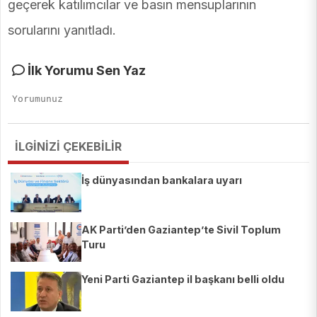
geçerek katılımcılar ve basın mensuplarının
sorularını yanıtladı.
İlk Yorumu Sen Yaz
İLGİNİZİ ÇEKEBİLİR
İş dünyasından bankalara uyarı
AK Parti’den Gaziantep’te Sivil Toplum
Turu
Yeni Parti Gaziantep il başkanı belli oldu