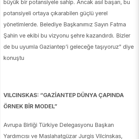
büyük bir potansiyele sahip. Ancak asıl başarı, bu
potansiyeli ortaya çıkarabilen güçlü yerel
yönetimlerde. Belediye Başkanımız Sayın Fatma
Şahin ve ekibi bu vizyonu şehre kazandırdı. Bizler
de bu uyumla Gaziantep’i geleceğe taşıyoruz” diye
konuştu
VILCINSKAS: “GAZİANTEP DÜNYA ÇAPINDA
ÖRNEK BİR MODEL”
Avrupa Birliği Türkiye Delegasyonu Başkan
Yardımcısı ve Maslahatgüzar Jurgis Vilcinskas,