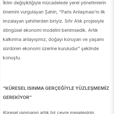
İklim değişikliğiyle mücadelede yerel yönetimlerin
önemini vurgulayan Şahin, “Paris Anlaşması’nı ilk
imzalayan şehirlerden biriyiz. Sıfır Atık projesiyle
döngüsel ekonomi modelini benimsedik. Artık
kalkınma anlayışımız, doğayı koruyan ve yaşamı
sürdüren ekonomi üzerine kuruludur” şeklinde
konuştu.
“KÜRESEL ISINMA GERÇEĞİYLE YÜZLEŞMEMİZ
GEREKİYOR”
Küresel ısınmanın artık bir çevre meselesinin