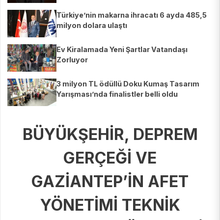
Türkiye’nin makarna ihracatı 6 ayda 485,5
milyon dolara ulaştı
Ev Kiralamada Yeni Şartlar Vatandaşı
Zorluyor
3 milyon TL ödüllü Doku Kumaş Tasarım
Yarışması’nda finalistler belli oldu
BÜYÜKŞEHİR, DEPREM
GERÇEĞİ VE
GAZİANTEP’İN AFET
YÖNETİMİ TEKNİK