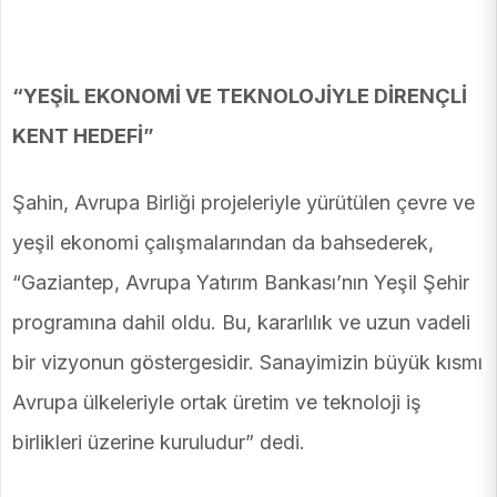
“YEŞİL EKONOMİ VE TEKNOLOJİYLE DİRENÇLİ
KENT HEDEFİ”
Şahin, Avrupa Birliği projeleriyle yürütülen çevre ve
yeşil ekonomi çalışmalarından da bahsederek,
“Gaziantep, Avrupa Yatırım Bankası’nın Yeşil Şehir
programına dahil oldu. Bu, kararlılık ve uzun vadeli
bir vizyonun göstergesidir. Sanayimizin büyük kısmı
Avrupa ülkeleriyle ortak üretim ve teknoloji iş
birlikleri üzerine kuruludur” dedi.