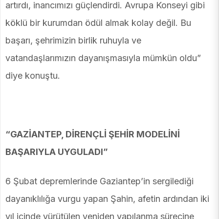
artırdı, inancımızı güçlendirdi. Avrupa Konseyi gibi
köklü bir kurumdan ödül almak kolay değil. Bu
başarı, şehrimizin birlik ruhuyla ve
vatandaşlarımızın dayanışmasıyla mümkün oldu”
diye konuştu.
“GAZİANTEP, DİRENÇLİ ŞEHİR MODELİNİ
BAŞARIYLA UYGULADI”
6 Şubat depremlerinde Gaziantep’in sergilediği
dayanıklılığa vurgu yapan Şahin, afetin ardından iki
yıl içinde yürütülen yeniden yapılanma sürecine