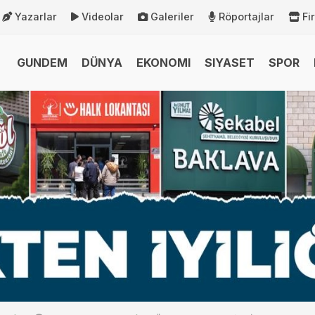
Yazarlar
Videolar
Galeriler
Röportajlar
Fi
GUNDEM
DÜNYA
EKONOMI
SIYASET
SPOR