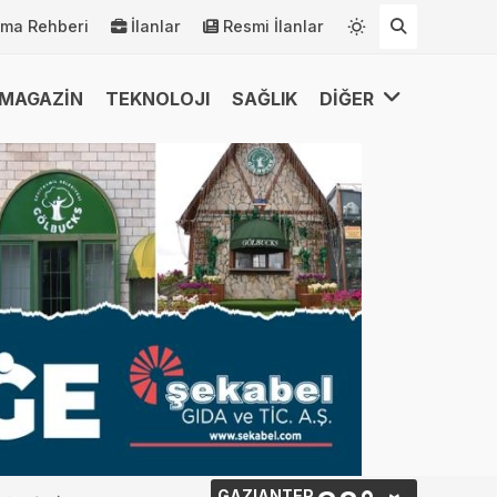
rma Rehberi
İlanlar
Resmi İlanlar
MAGAZİN
TEKNOLOJI
SAĞLIK
DİĞER
GAZIANTEP