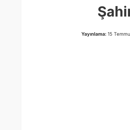
Şahi
Yayınlama:
15 Temmuz