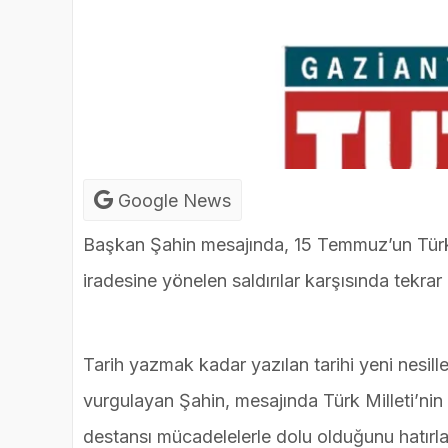
Google News
Başkan Şahin mesajında, 15 Temmuz’un Türk Mi
iradesine yönelen saldırılar karşısında tekra
Tarih yazmak kadar yazılan tarihi yeni nesil
vurgulayan Şahin, mesajında Türk Milleti’nin 
destansı mücadelelerle dolu olduğunu hatırlat