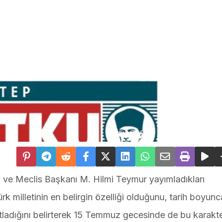
 ve Meclis Başkanı M. Hilmi Teymur yayımladıkları
rk milletinin en belirgin özelliği olduğunu, tarih boyun
tladığını belirterek 15 Temmuz gecesinde de bu karakte