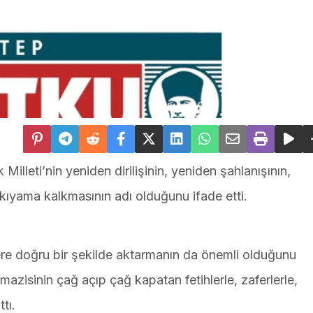
lleti’nin yeniden dirilişinin, yeniden şahlanışının,
r kıyama kalkmasının adı olduğunu ifade etti.
lere doğru bir şekilde aktarmanın da önemli olduğunu
mazisinin çağ açıp çağ kapatan fetihlerle, zaferlerle,
tı.