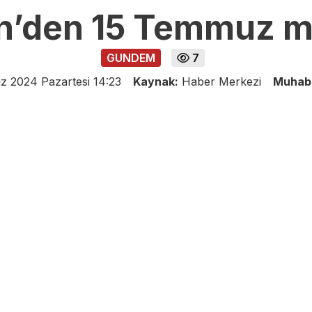
n’den 15 Temmuz m
GUNDEM
7
 2024 Pazartesi 14:23
Kaynak:
Haber Merkezi
Muhab