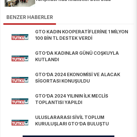
BENZER HABERLER
GTO KADIN KOOPERATİFLERİNE 1 MİLYON
100 BİN TL DESTEK VERDİ
GTO’DA KADINLAR GÜNÜ COŞKUYLA
KUTLANDI
GTO’DA 2024 EKONOMİSİ VE ALACAK
SİGORTASI KONUŞULDU
GTO’DA 2024 YILININ İLK MECLİS
TOPLANTISI YAPILDI
ULUSLARARASI SİVİL TOPLUM
KURULUŞLARI GTO’DA BULUŞTU