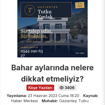
Bahar aylarında nelere
dikkat etmeliyiz?
Köşe Yazıları
3406
Yayınlama:
23 Haziran 2023 Cuma 18:20
Kaynak:
Haber Merkezi
Muhabir:
Gaziantep Tutku