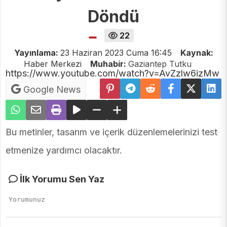
Döndü
22
Yayınlama:
23 Haziran 2023 Cuma 16:45
Kaynak:
Haber Merkezi
Muhabir:
Gaziantep Tutku
https://www.youtube.com/watch?v=AvZzlw6izMw
Google News
Bu metinler, tasarım ve içerik düzenlemelerinizi test
etmenize yardımcı olacaktır.
İlk Yorumu Sen Yaz