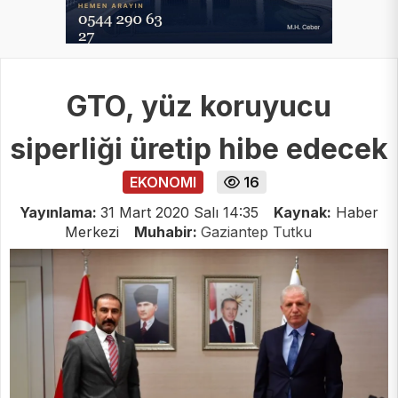
GTO, yüz koruyucu
siperliği üretip hibe edecek
EKONOMI
16
Yayınlama:
31 Mart 2020 Salı 14:35
Kaynak:
Haber
Merkezi
Muhabir:
Gaziantep Tutku