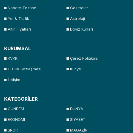
Nöbetçi Eczane
Gazeteler
Yol & Trafik
Astroloji
Altın Fiyatları
Döviz Kurları
KURUMSAL
KVKK
Çerez Politikası
Gizlilik Sözleşmesi
Künye
İletişim
KATEGORİLER
GUNDEM
DÜNYA
EKONOMI
SIYASET
SPOR
MAGAZİN