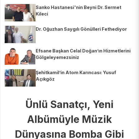
Sanko Hastanesi'nin Beyni Dr. Sermet
Kileci
Dr. Oğuzhan Saygılı Gönülleri Fethediyor
Efsane Başkan Celal Doğan’ın Hizmetlerini
Gölgeleyemezsiniz
Şehitkamil’in Atom Karıncası: Yusuf
Açıkgöz
Ünlü Sanatçı, Yeni
Albümüyle Müzik
Dünyasına Bomba Gibi