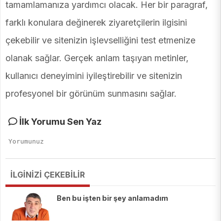
tamamlamanıza yardımcı olacak. Her bir paragraf,
farklı konulara değinerek ziyaretçilerin ilgisini
çekebilir ve sitenizin işlevselliğini test etmenize
olanak sağlar. Gerçek anlam taşıyan metinler,
kullanıcı deneyimini iyileştirebilir ve sitenizin
profesyonel bir görünüm sunmasını sağlar.
İlk Yorumu Sen Yaz
İLGİNİZİ ÇEKEBİLİR
Ben bu işten bir şey anlamadım