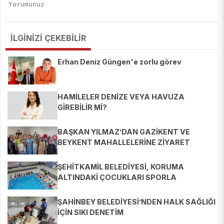
İLGİNİZİ ÇEKEBİLİR
Erhan Deniz Güngen'e zorlu görev
HAMİLELER DENİZE VEYA HAVUZA
GİREBİLİR Mİ?
BAŞKAN YILMAZ’DAN GAZİKENT VE
BEYKENT MAHALLELERİNE ZİYARET
ŞEHİTKAMİL BELEDİYESİ, KORUMA
ALTINDAKİ ÇOCUKLARI SPORLA
BULUŞTURUYOR
ŞAHİNBEY BELEDİYESİ’NDEN HALK SAĞLIĞI
İÇİN SIKI DENETİM