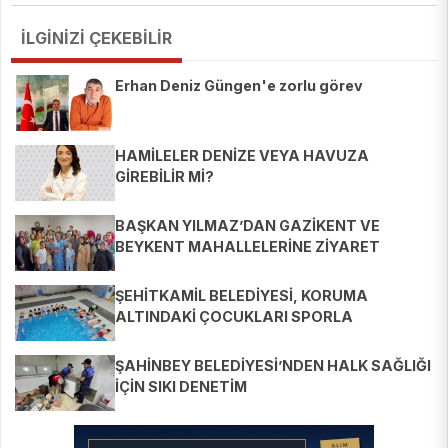
İLGİNİZİ ÇEKEBİLİR
Erhan Deniz Güngen'e zorlu görev
HAMİLELER DENİZE VEYA HAVUZA
GİREBİLİR Mİ?
BAŞKAN YILMAZ’DAN GAZİKENT VE
BEYKENT MAHALLELERİNE ZİYARET
ŞEHİTKAMİL BELEDİYESİ, KORUMA
ALTINDAKİ ÇOCUKLARI SPORLA
BULUŞTURUYOR
ŞAHİNBEY BELEDİYESİ’NDEN HALK SAĞLIĞI
İÇİN SIKI DENETİM