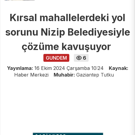
Kırsal mahallelerdeki yol
sorunu Nizip Belediyesiyle
çözüme kavuşuyor
GUNDEM
6
Yayınlama:
16 Ekim 2024 Çarşamba 10:24
Kaynak:
Haber Merkezi
Muhabir:
Gaziantep Tutku