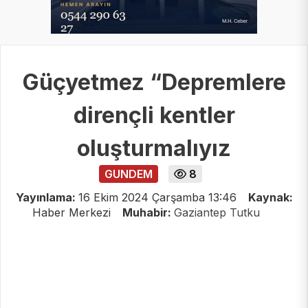
Güçyetmez “Depremlere
dirençli kentler
oluşturmalıyız
GUNDEM
8
Yayınlama:
16 Ekim 2024 Çarşamba 13:46
Kaynak:
Haber Merkezi
Muhabir:
Gaziantep Tutku