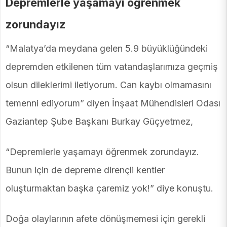
Depremlerle yaşamayı öğrenmek
zorundayız
“Malatya’da meydana gelen 5.9 büyüklüğündeki
depremden etkilenen tüm vatandaşlarımıza geçmiş
olsun dileklerimi iletiyorum. Can kaybı olmamasını
temenni ediyorum” diyen İnşaat Mühendisleri Odası
Gaziantep Şube Başkanı Burkay Güçyetmez,
“Depremlerle yaşamayı öğrenmek zorundayız.
Bunun için de depreme dirençli kentler
oluşturmaktan başka çaremiz yok!” diye konuştu.
Doğa olaylarının afete dönüşmemesi için gerekli