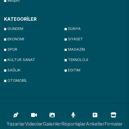
İletişim
KATEGORİLER
GUNDEM
DÜNYA
EKONOMI
SIYASET
SPOR
MAGAZİN
KULTUR SANAT
TEKNOLOJI
SAĞLIK
EGITIM
OTOMOBİL
Yazarlar
Videolar
Galeriler
Röportajlar
Anketler
Firmalar