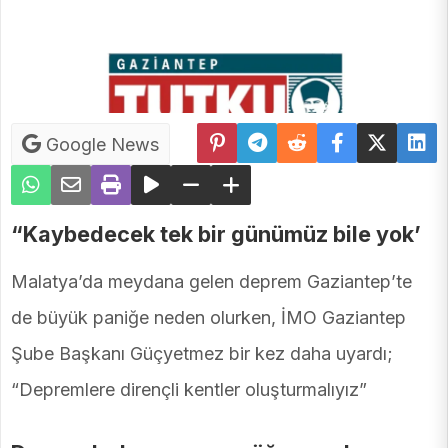
Google News
“Kaybedecek tek bir günümüz bile yok’
Malatya’da meydana gelen deprem Gaziantep’te
de büyük paniğe neden olurken, İMO Gaziantep
Şube Başkanı Güçyetmez bir kez daha uyardı;
“Depremlere dirençli kentler oluşturmalıyız”