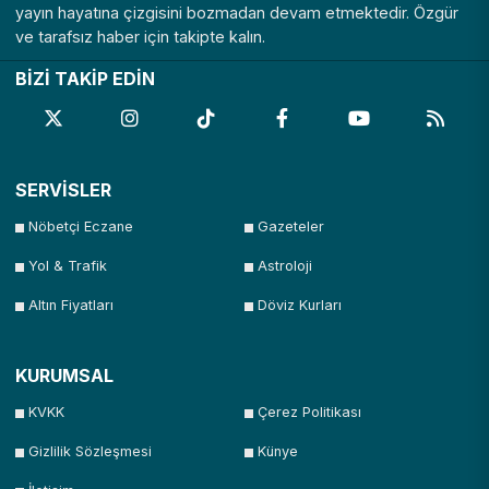
yayın hayatına çizgisini bozmadan devam etmektedir. Özgür
ve tarafsız haber için takipte kalın.
BİZİ TAKİP EDİN
SERVİSLER
Nöbetçi Eczane
Gazeteler
Yol & Trafik
Astroloji
Altın Fiyatları
Döviz Kurları
KURUMSAL
KVKK
Çerez Politikası
Gizlilik Sözleşmesi
Künye