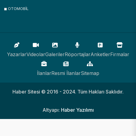
OTOMOBİL
Yazarlar
Videolar
Galeriler
Röportajlar
Anketler
Firmalar
İlanlar
Resmi İlanlar
Sitemap
Haber Sitesi © 2016 - 2024. Tüm Hakları Saklıdır.
Altyapı:
Haber Yazılımı