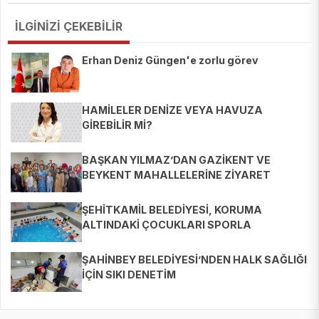
İLGİNİZİ ÇEKEBİLİR
Erhan Deniz Güngen'e zorlu görev
HAMİLELER DENİZE VEYA HAVUZA
GİREBİLİR Mİ?
BAŞKAN YILMAZ’DAN GAZİKENT VE
BEYKENT MAHALLELERİNE ZİYARET
ŞEHİTKAMİL BELEDİYESİ, KORUMA
ALTINDAKİ ÇOCUKLARI SPORLA
BULUŞTURUYOR
ŞAHİNBEY BELEDİYESİ’NDEN HALK SAĞLIĞI
İÇİN SIKI DENETİM