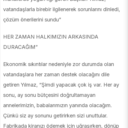
vatandaşlarla birebir ilgilenerek sorunlarını dinledi,
çözüm önerilerini sundu”
HER ZAMAN HALKIMIZIN ARKASINDA
DURACAĞIM”
Ekonomik sıkıntılar nedeniyle zor durumda olan
vatandaşlara her zaman destek olacağını dile
getiren Yılmaz, “Şimdi yapacak çok iş var. Her ay
sonu, ay sonu bütçesini doğrultamayan
annelerimizin, babalarımızın yanında olacağım.
Çünkü siz ay sonunu getirirken sizi unuttular.
Fabrikada kiranızı ödemek için uğraşırken, dönüp