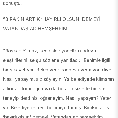
konuştu.
“BIRAKIN ARTIK ‘HAYIRLI OLSUN’ DEMEYİ,
VATANDAŞ AÇ HEMŞEHRİM
“Başkan Yılmaz, kendisine yönelik randevu
eleştirilerini ise şu sözlerle yanıtladı: “Benimle ilgili
bir şikâyet var. Belediyede randevu vermiyor, diye.
Nasıl yapayım, siz söyleyin. Ya belediyede klimanın
altında oturacağım ya da burada sizlerle birlikte
terleyip derdinizi öğreneyim. Nasıl yapayım? Yeter
ya. Belediyede beni bulamıyorlarmış. Bırakın artık
‘hayırlı olsun’ demeyi. Vatandaş aç hemşehrim.