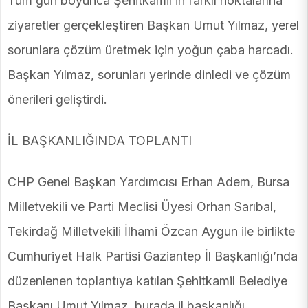
Tüm gün boyunca Şehitkamil’in farklı noktalarına
ziyaretler gerçekleştiren Başkan Umut Yılmaz, yerel
sorunlara çözüm üretmek için yoğun çaba harcadı.
Başkan Yılmaz, sorunları yerinde dinledi ve çözüm
önerileri geliştirdi.
İL BAŞKANLIĞINDA TOPLANTI
CHP Genel Başkan Yardımcısı Erhan Adem, Bursa
Milletvekili ve Parti Meclisi Üyesi Orhan Sarıbal,
Tekirdağ Milletvekili İlhami Özcan Aygun ile birlikte
Cumhuriyet Halk Partisi Gaziantep İl Başkanlığı’nda
düzenlenen toplantıya katılan Şehitkamil Belediye
Başkanı Umut Yılmaz, burada il başkanlığı