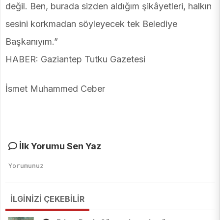
değil. Ben, burada sizden aldığım şikâyetleri, halkın
sesini korkmadan söyleyecek tek Belediye
Başkanıyım.”
HABER: Gaziantep Tutku Gazetesi
İsmet Muhammed Ceber
İlk Yorumu Sen Yaz
İLGİNİZİ ÇEKEBİLİR