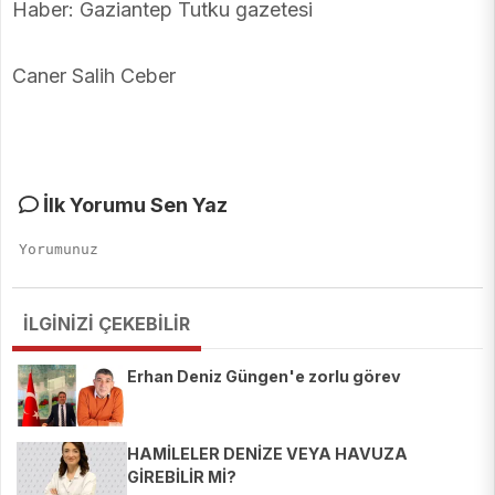
Haber: Gaziantep Tutku gazetesi
Caner Salih Ceber
İlk Yorumu Sen Yaz
İLGİNİZİ ÇEKEBİLİR
Erhan Deniz Güngen'e zorlu görev
HAMİLELER DENİZE VEYA HAVUZA
GİREBİLİR Mİ?