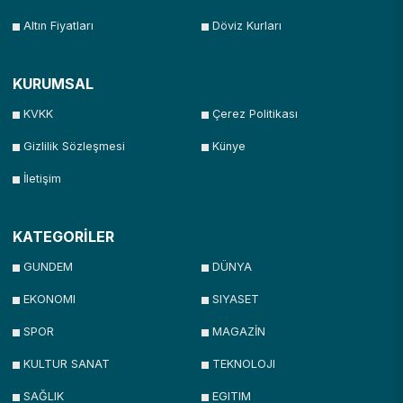
Altın Fiyatları
Döviz Kurları
KURUMSAL
KVKK
Çerez Politikası
Gizlilik Sözleşmesi
Künye
İletişim
KATEGORİLER
GUNDEM
DÜNYA
EKONOMI
SIYASET
SPOR
MAGAZİN
KULTUR SANAT
TEKNOLOJI
SAĞLIK
EGITIM