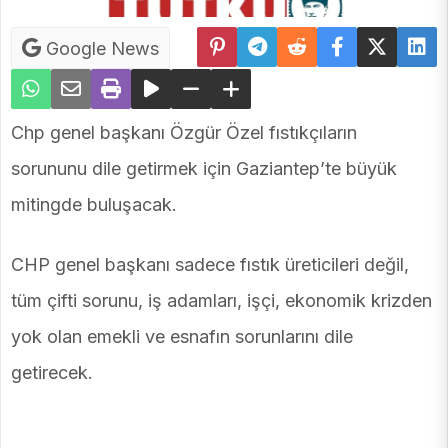
Google News
Chp genel başkanı Özgür Özel fıstıkçıların
sorununu dile getirmek için Gaziantep’te büyük
mitingde buluşacak.
CHP genel başkanı sadece fıstık üreticileri değil,
tüm çifti sorunu, iş adamları, işçi, ekonomik krizden
yok olan emekli ve esnafın sorunlarını dile
getirecek.