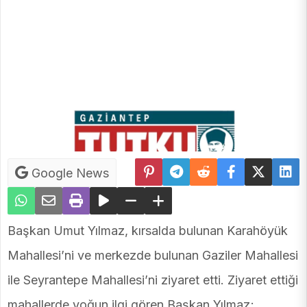
Google News
Başkan Umut Yılmaz, kırsalda bulunan Karahöyük
Mahallesi’ni ve merkezde bulunan Gaziler Mahallesi
ile Seyrantepe Mahallesi’ni ziyaret etti. Ziyaret ettiği
mahallerde yoğun ilgi gören Başkan Yılmaz;