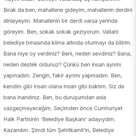
Bırak da ben, mahallene gideyim, mahallenin derdini
dinleyeyim. Mahallenin bir derdi varsa yerinde
göreyim. Ben, sokak sokak geziyorum. Vallahi
belediye binasında klima altında oturmayı da bilirim.
Bana niye oy verdiniz? Beni, neden sevdiniz? Bana,
neden destek oldunuz? Çünkü ben insan ayrımı
yapmadım. Zengin, fakir ayrımı yapmadım. Ben,
kendim gibi insan olana insan gibi baktım. Siz de
bana inandınız. Ben, bu duruşumdan asla
vazgeçmeyeceğim. Seçimden önce Cumhuriyet
Halk Partisinin ‘Belediye Başkanı’ adayıydım.
Kazandım. Şimdi tüm Şehitkamil’in, Belediye