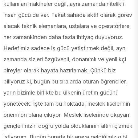
kullanılan makineler değil, aynı zamanda nitelikli
insan gücü de var. Fakat sahada aktif olarak görev
alacak teknik elemanlara, ustalara ve operatörlere
her zamankinden daha fazla ihtiyaç duyuyoruz.
Hedefimiz sadece iş gücü yetiştirmek değil, aynı
zamanda sizleri özgüvenli, donanımlı ve yenilikçi
bireyler olarak hayata hazırlamak. Çünkü biz
biliyoruz ki, bugün bu sıralarda oturan öğrenciler,
yarın bizimle birlikte bu ülkenin üretim gücünü
yönetecek. İşte tam bu noktada, meslek liselerinin
önemi ön plana çıkıyor. Meslek liselerinde okuyan
gençlerimizin doğru yolda olduklarının altını çizmek
istiyorum. Bugün burada bir araya geldiğimiz gibi