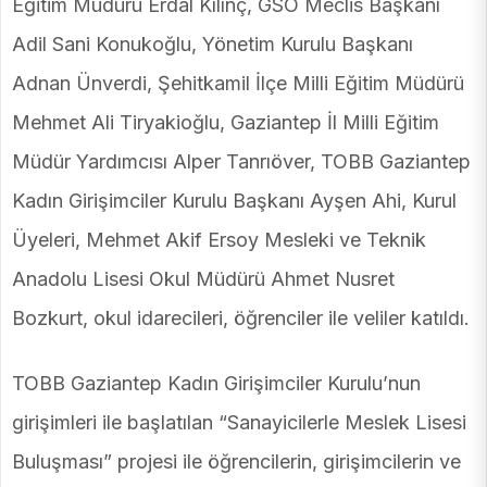
Eğitim Müdürü Erdal Kılınç, GSO Meclis Başkanı
Adil Sani Konukoğlu, Yönetim Kurulu Başkanı
Adnan Ünverdi, Şehitkamil İlçe Milli Eğitim Müdürü
Mehmet Ali Tiryakioğlu, Gaziantep İl Milli Eğitim
Müdür Yardımcısı Alper Tanrıöver, TOBB Gaziantep
Kadın Girişimciler Kurulu Başkanı Ayşen Ahi, Kurul
Üyeleri, Mehmet Akif Ersoy Mesleki ve Teknik
Anadolu Lisesi Okul Müdürü Ahmet Nusret
Bozkurt, okul idarecileri, öğrenciler ile veliler katıldı.
TOBB Gaziantep Kadın Girişimciler Kurulu’nun
girişimleri ile başlatılan “Sanayicilerle Meslek Lisesi
Buluşması” projesi ile öğrencilerin, girişimcilerin ve