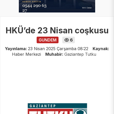
HKÜ’de 23 Nisan coşkusu
GUNDEM
6
Yayınlama:
23 Nisan 2025 Çarşamba 08:22
Kaynak:
Haber Merkezi
Muhabir:
Gaziantep Tutku