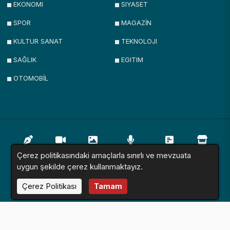
EKONOMI
SIYASET
SPOR
MAGAZİN
KULTUR SANAT
TEKNOLOJI
SAĞLIK
EGITIM
OTOMOBİL
Çerez politikasındaki amaçlarla sınırlı ve mevzuata
Yazarlar
Videolar
Galeriler
Röportajlar
Anketler
Firmalar
uygun şekilde çerez kullanmaktayız.
Çerez Politikası
Tamam
İlanlar
Resmi İlanlar
Sitemap
Haber Sitesi © 2016 - 2024. Tüm Hakları Saklıdır.