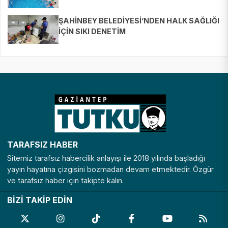
BULUŞTURUYOR
ŞAHİNBEY BELEDİYESİ’NDEN HALK SAĞLIĞI
İÇİN SIKI DENETİM
TARAFSIZ HABER
Sitemiz tarafsız habercilik anlayışı ile 2018 yılında başladığı
yayın hayatına çizgisini bozmadan devam etmektedir. Özgür
ve tarafsız haber için takipte kalın.
BİZİ TAKİP EDİN