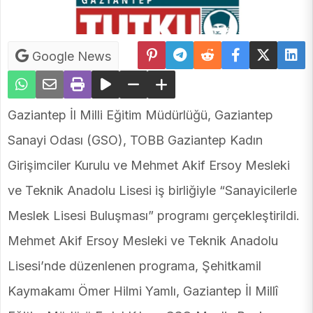
Google News
Gaziantep İl Milli Eğitim Müdürlüğü, Gaziantep
Sanayi Odası (GSO), TOBB Gaziantep Kadın
Girişimciler Kurulu ve Mehmet Akif Ersoy Mesleki
ve Teknik Anadolu Lisesi iş birliğiyle “Sanayicilerle
Meslek Lisesi Buluşması” programı gerçekleştirildi.
Mehmet Akif Ersoy Mesleki ve Teknik Anadolu
Lisesi’nde düzenlenen programa, Şehitkamil
Kaymakamı Ömer Hilmi Yamlı, Gaziantep İl Millî