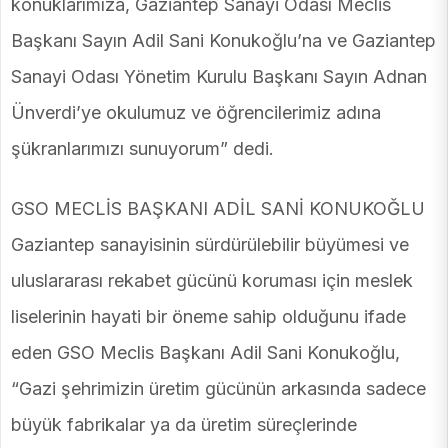
konuklarımıza, Gaziantep Sanayi Odası Meclis
Başkanı Sayın Adil Sani Konukoğlu’na ve Gaziantep
Sanayi Odası Yönetim Kurulu Başkanı Sayın Adnan
Ünverdi’ye okulumuz ve öğrencilerimiz adına
şükranlarımızı sunuyorum” dedi.
GSO MECLİS BAŞKANI ADİL SANİ KONUKOĞLU
Gaziantep sanayisinin sürdürülebilir büyümesi ve
uluslararası rekabet gücünü koruması için meslek
liselerinin hayati bir öneme sahip olduğunu ifade
eden GSO Meclis Başkanı Adil Sani Konukoğlu,
“Gazi şehrimizin üretim gücünün arkasında sadece
büyük fabrikalar ya da üretim süreçlerinde