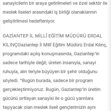
sanayicilerin bir araya getirilmeleri ve özel sektör ile
meslek liseleri arasındaki iş birliği olanaklarının
geliştirilmesi hedefleniyor.
GAZİANTEP İL MİLLÎ EĞİTİM MÜDÜRÜ ERDAL
KILINÇGaziantep İl Millî Eğitim Müdürü Erdal Kılınç,
programdaki açılış konuşmasında, Gaziantep’in
sadece tarihiyle değil; üreten insanıyla, sanayi
ruhuyla, alın teriyle büyüyen bir şehir olduğunu
söyledi. “Bugün burada, sadece bir program
gerçekleştirmiyoruz. Bugün, Gaziantep’in üretim
gücünü sırtlayan sanayisi ile o gücü yarınlara
taşıyacak olan meslek liseli gençlerimizin aynı