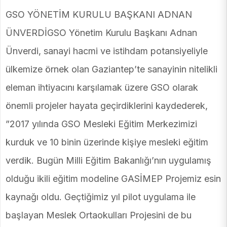
GSO YÖNETİM KURULU BAŞKANI ADNAN
ÜNVERDİGSO Yönetim Kurulu Başkanı Adnan
Ünverdi, sanayi hacmi ve istihdam potansiyeliyle
ülkemize örnek olan Gaziantep’te sanayinin nitelikli
eleman ihtiyacını karşılamak üzere GSO olarak
önemli projeler hayata geçirdiklerini kaydederek,
”2017 yılında GSO Mesleki Eğitim Merkezimizi
kurduk ve 10 binin üzerinde kişiye mesleki eğitim
verdik. Bugün Milli Eğitim Bakanlığı’nın uygulamış
olduğu ikili eğitim modeline GASİMEP Projemiz esin
kaynağı oldu. Geçtiğimiz yıl pilot uygulama ile
başlayan Meslek Ortaokulları Projesini de bu