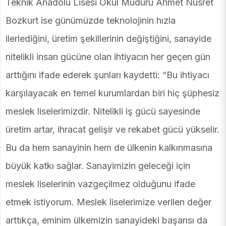
Teknik Anadolu Lisesi Okul Müdürü Ahmet Nusret
Bozkurt ise günümüzde teknolojinin hızla
ilerlediğini, üretim şekillerinin değiştiğini, sanayide
nitelikli insan gücüne olan ihtiyacın her geçen gün
arttığını ifade ederek şunları kaydetti: “Bu ihtiyacı
karşılayacak en temel kurumlardan biri hiç şüphesiz
meslek liselerimizdir. Nitelikli iş gücü sayesinde
üretim artar, ihracat gelişir ve rekabet gücü yükselir.
Bu da hem sanayinin hem de ülkenin kalkınmasına
büyük katkı sağlar. Sanayimizin geleceği için
meslek liselerinin vazgeçilmez olduğunu ifade
etmek istiyorum. Meslek liselerimize verilen değer
arttıkça, eminim ülkemizin sanayideki başarısı da