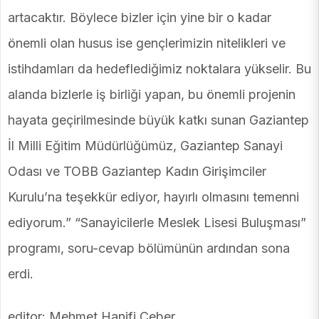
artacaktır. Böylece bizler için yine bir o kadar
önemli olan husus ise gençlerimizin nitelikleri ve
istihdamları da hedeflediğimiz noktalara yükselir. Bu
alanda bizlerle iş birliği yapan, bu önemli projenin
hayata geçirilmesinde büyük katkı sunan Gaziantep
İl Milli Eğitim Müdürlüğümüz, Gaziantep Sanayi
Odası ve TOBB Gaziantep Kadın Girişimciler
Kurulu’na teşekkür ediyor, hayırlı olmasını temenni
ediyorum.” “Sanayicilerle Meslek Lisesi Buluşması”
programı, soru-cevap bölümünün ardından sona
erdi.
editor: Mehmet Hanifi Ceber