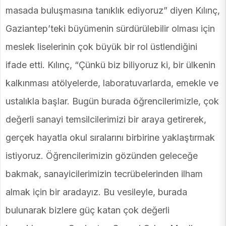
masada buluşmasına tanıklık ediyoruz” diyen Kılınç,
Gaziantep’teki büyümenin sürdürülebilir olması için
meslek liselerinin çok büyük bir rol üstlendiğini
ifade etti. Kılınç, “Çünkü biz biliyoruz ki, bir ülkenin
kalkınması atölyelerde, laboratuvarlarda, emekle ve
ustalıkla başlar. Bugün burada öğrencilerimizle, çok
değerli sanayi temsilcilerimizi bir araya getirerek,
gerçek hayatla okul sıralarını birbirine yaklaştırmak
istiyoruz. Öğrencilerimizin gözünden geleceğe
bakmak, sanayicilerimizin tecrübelerinden ilham
almak için bir aradayız. Bu vesileyle, burada
bulunarak bizlere güç katan çok değerli