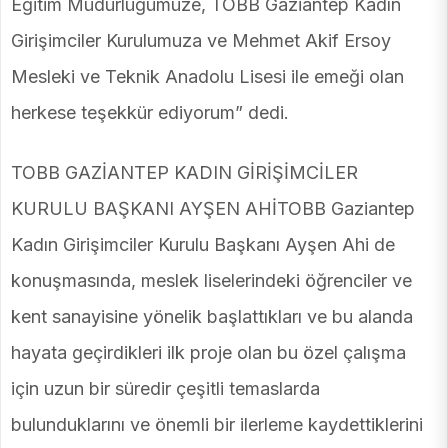
Eğitim Müdürlüğümüze, TOBB Gaziantep Kadın
Girişimciler Kurulumuza ve Mehmet Akif Ersoy
Mesleki ve Teknik Anadolu Lisesi ile emeği olan
herkese teşekkür ediyorum” dedi.
TOBB GAZİANTEP KADIN GİRİŞİMCİLER
KURULU BAŞKANI AYŞEN AHİTOBB Gaziantep
Kadın Girişimciler Kurulu Başkanı Ayşen Ahi de
konuşmasında, meslek liselerindeki öğrenciler ve
kent sanayisine yönelik başlattıkları ve bu alanda
hayata geçirdikleri ilk proje olan bu özel çalışma
için uzun bir süredir çeşitli temaslarda
bulunduklarını ve önemli bir ilerleme kaydettiklerini