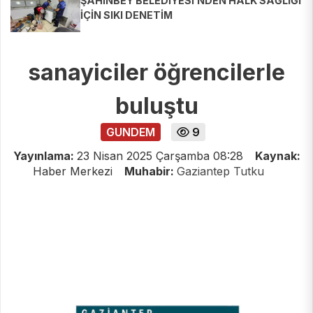
ŞAHİNBEY BELEDİYESİ’NDEN HALK SAĞLIĞI
İÇİN SIKI DENETİM
sanayiciler öğrencilerle
buluştu
GUNDEM
9
Yayınlama:
23 Nisan 2025 Çarşamba 08:28
Kaynak:
Haber Merkezi
Muhabir:
Gaziantep Tutku