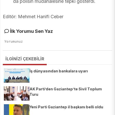
da polisin müdahalesine tepki gösterdi.
Editör: Mehmet Hanifi Ceber
İlk Yorumu Sen Yaz
İLGİNİZİ ÇEKEBİLİR
İş dünyasından bankalara uyarı
AK Parti’den Gaziantep’te Sivil Toplum
Turu
Yeni Parti Gaziantep il başkanı belli oldu