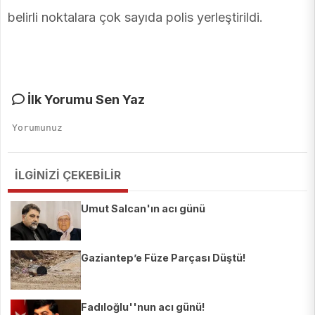
belirli noktalara çok sayıda polis yerleştirildi.
İlk Yorumu Sen Yaz
İLGİNİZİ ÇEKEBİLİR
Umut Salcan'ın acı günü
Gaziantep’e Füze Parçası Düştü!
Fadıloğlu''nun acı günü!