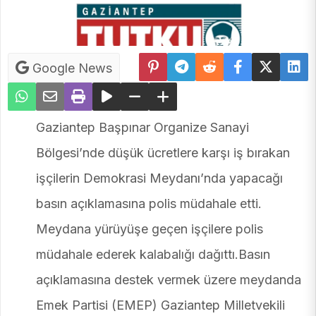
Google News
Gaziantep Başpınar Organize Sanayi
Bölgesi’nde düşük ücretlere karşı iş bırakan
işçilerin Demokrasi Meydanı’nda yapacağı
basın açıklamasına polis müdahale etti.
Meydana yürüyüşe geçen işçilere polis
müdahale ederek kalabalığı dağıttı.Basın
açıklamasına destek vermek üzere meydanda
Emek Partisi (EMEP) Gaziantep Milletvekili