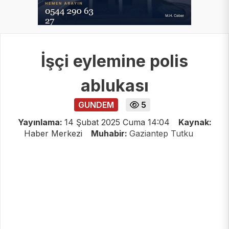
İşçi eylemine polis
ablukası
GUNDEM
5
Yayınlama:
14 Şubat 2025 Cuma 14:04
Kaynak:
Haber Merkezi
Muhabir:
Gaziantep Tutku