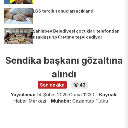
LGS tercih sonuçları açıklandı
Şahinbey Belediyesi çocukları telefondan
uzaklaştırıp üretime teşvik ediyor
Sendika başkanı gözaltına
alındı
Son dakika
43
Yayınlama:
14 Şubat 2025 Cuma 12:30
Kaynak:
Haber Merkezi
Muhabir:
Gaziantep Tutku