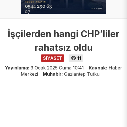
İşçilerden hangi CHP’liler
rahatsız oldu
SIYASET
11
Yayınlama:
3 Ocak 2025 Cuma 10:41
Kaynak:
Haber
Merkezi
Muhabir:
Gaziantep Tutku