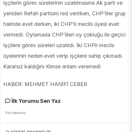
işçilerin görev sürelerinin uzatılmasına Ak parti ve
yeniden Refah partisini red verirken, CHP’liler grup
halinde evet derken, iki CHP’li meclis üyesi evet
vermedi. Oylamada CHP’lileri oy çokluğu ile geçici
işçilere görev süreleri uzatıldı. İki CHPli meclis
üyelerinin neden evet verip işçilere sahip çıkmadı.
Kararsız kaldığını Kimse anlam veremedi
HABER: MEHMET HANİFİ CEBER
İlk Yorumu Sen Yaz