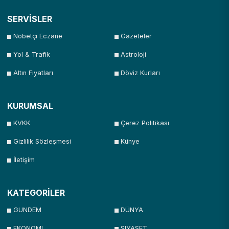
SERVİSLER
Nöbetçi Eczane
Gazeteler
Yol & Trafik
Astroloji
Altın Fiyatları
Döviz Kurları
KURUMSAL
KVKK
Çerez Politikası
Gizlilik Sözleşmesi
Künye
İletişim
KATEGORİLER
GUNDEM
DÜNYA
EKONOMI
SIYASET