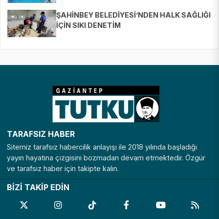
BULUŞTURUYOR
ŞAHİNBEY BELEDİYESİ’NDEN HALK SAĞLIĞI
İÇİN SIKI DENETİM
TARAFSIZ HABER
Sitemiz tarafsız habercilik anlayışı ile 2018 yılında başladığı
yayın hayatına çizgisini bozmadan devam etmektedir. Özgür
ve tarafsız haber için takipte kalın.
BİZİ TAKİP EDİN