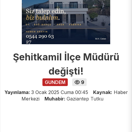
Şehitkamil İlçe Müdürü
değişti!
GUNDEM
9
Yayınlama:
3 Ocak 2025 Cuma 00:45
Kaynak:
Haber
Merkezi
Muhabir:
Gaziantep Tutku