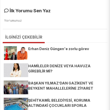
İlk Yorumu Sen Yaz
İLGİNİZİ ÇEKEBİLİR
Erhan Deniz Güngen'e zorlu görev
HAMİLELER DENİZE VEYA HAVUZA
GİREBİLİR Mİ?
BAŞKAN YILMAZ’DAN GAZİKENT VE
BEYKENT MAHALLELERİNE ZİYARET
ŞEHİTKAMİL BELEDİYESİ, KORUMA
ALTINDAKİ ÇOCUKLARI SPORLA