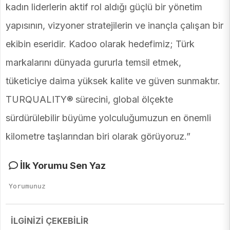
kadın liderlerin aktif rol aldığı güçlü bir yönetim
yapısının, vizyoner stratejilerin ve inançla çalışan bir
ekibin eseridir. Kadoo olarak hedefimiz; Türk
markalarını dünyada gururla temsil etmek,
tüketiciye daima yüksek kalite ve güven sunmaktır.
TURQUALITY® sürecini, global ölçekte
sürdürülebilir büyüme yolculuğumuzun en önemli
kilometre taşlarından biri olarak görüyoruz.”
İlk Yorumu Sen Yaz
İLGİNİZİ ÇEKEBİLİR