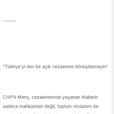
⸻
“Türkiye’yi dev bir açık cezaevine dönüştürmeyin”
CHP’li Meriç, cezaevlerinde yaşanan ihlallerin
sadece mahkûmları değil, toplum vicdanını da