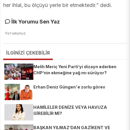
her ihlal, bu ölçüyü yerle bir etmektedir.” dedi.
İlk Yorumu Sen Yaz
İLGİNİZİ ÇEKEBİLİR
Melih Meriç Yeni Parti’yi dizayn ederken
CHP’nin ekmeğine yağ mı sürüyor?
Erhan Deniz Güngen'e zorlu görev
HAMİLELER DENİZE VEYA HAVUZA
GİREBİLİR Mİ?
BAŞKAN YILMAZ’DAN GAZİKENT VE