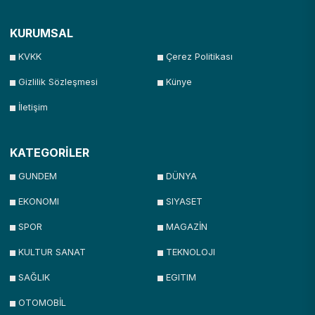
KURUMSAL
KVKK
Çerez Politikası
Gizlilik Sözleşmesi
Künye
İletişim
KATEGORİLER
GUNDEM
DÜNYA
EKONOMI
SIYASET
SPOR
MAGAZİN
KULTUR SANAT
TEKNOLOJI
SAĞLIK
EGITIM
OTOMOBİL