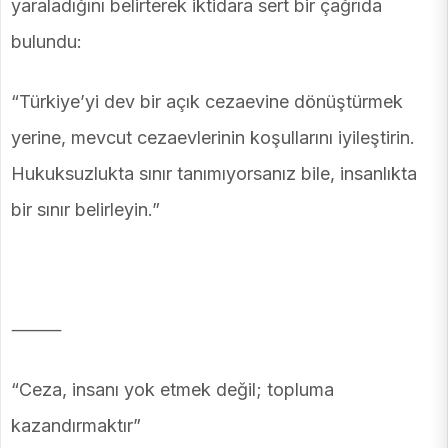
yaraladığını belirterek iktidara sert bir çağrıda
bulundu:
“Türkiye’yi dev bir açık cezaevine dönüştürmek
yerine, mevcut cezaevlerinin koşullarını iyileştirin.
Hukuksuzlukta sınır tanımıyorsanız bile, insanlıkta
bir sınır belirleyin.”
⸻
“Ceza, insanı yok etmek değil; topluma
kazandırmaktır”