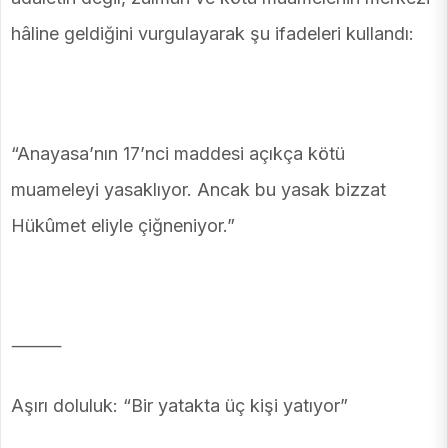
hâline geldiğini vurgulayarak şu ifadeleri kullandı:
“Anayasa’nın 17’nci maddesi açıkça kötü
muameleyi yasaklıyor. Ancak bu yasak bizzat
Hükûmet eliyle çiğneniyor.”
⸻
Aşırı doluluk: “Bir yatakta üç kişi yatıyor”