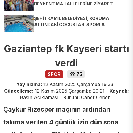
BEYKENT MAHALLELERİNE ZİYARET
ŞEHİTKAMİL BELEDİYESİ, KORUMA
ALTINDAKİ ÇOCUKLARI SPORLA
BULUŞTURUYOR
Gaziantep fk Kayseri startı
verdi
SPOR
75
Yayınlama:
12 Kasım 2025 Çarşamba 19:33
Güncelleme:
12 Kasım 2025 Çarşamba 20:21
Kaynak:
Basın Açıklaması
Kurum:
Caner Ceber
Çaykur Rizespor maçının ardından
takıma verilen 4 günlük izin dün sona