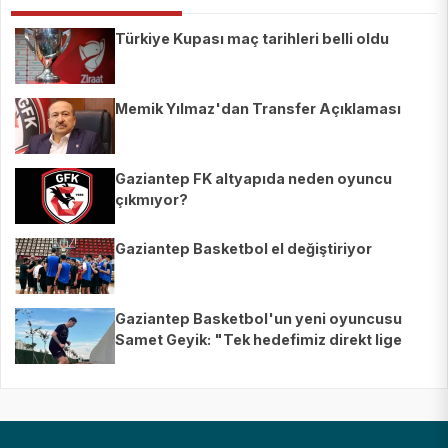
Türkiye Kupası maç tarihleri belli oldu
Memik Yılmaz'dan Transfer Açıklaması
Gaziantep FK altyapıda neden oyuncu
çıkmıyor?
Gaziantep Basketbol el değiştiriyor
Gaziantep Basketbol'un yeni oyuncusu
Samet Geyik: "Tek hedefimiz direkt lige
çıkmak"