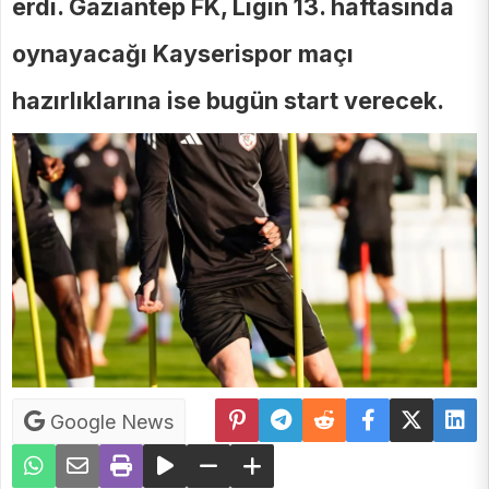
erdi. Gaziantep FK, Ligin 13. haftasında
oynayacağı Kayserispor maçı
hazırlıklarına ise bugün start verecek.
Google News