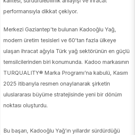
kalitesi, sürdürülebilirlik anlayışı ve ihracat
performansıyla dikkat çekiyor.
Merkezi Gaziantep’te bulunan Kadooğlu Yağ,
modern üretim tesisleri ve 60’tan fazla ülkeye
ulaşan ihracat ağıyla Türk yağ sektörünün en güçlü
temsilcilerinden biri konumunda. Kadoo markasının
TURQUALITY® Marka Programı’na kabulü, Kasım
2025 itibarıyla resmen onaylanarak şirketin
uluslararası büyüme stratejisinde yeni bir dönüm
noktası oluşturdu.
Bu başarı, Kadooğlu Yağ’ın yıllardır sürdürdüğü