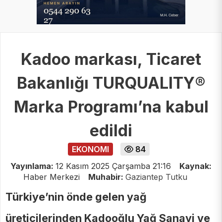
Kadoo markası, Ticaret
Bakanlığı TURQUALITY®
Marka Programı’na kabul
edildi
EKONOMI
84
Yayınlama:
12 Kasım 2025 Çarşamba 21:16
Kaynak:
Haber Merkezi
Muhabir:
Gaziantep Tutku
Türkiye’nin önde gelen yağ
üreticilerinden Kadooğlu Yağ Sanayi ve