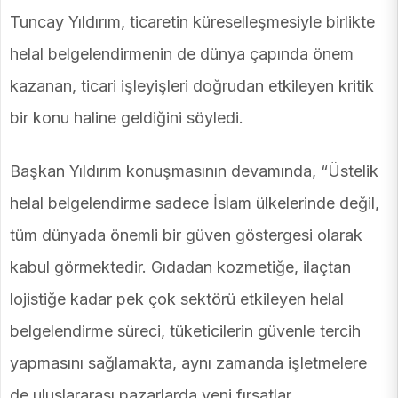
Tuncay Yıldırım, ticaretin küreselleşmesiyle birlikte
helal belgelendirmenin de dünya çapında önem
kazanan, ticari işleyişleri doğrudan etkileyen kritik
bir konu haline geldiğini söyledi.
Başkan Yıldırım konuşmasının devamında, “Üstelik
helal belgelendirme sadece İslam ülkelerinde değil,
tüm dünyada önemli bir güven göstergesi olarak
kabul görmektedir. Gıdadan kozmetiğe, ilaçtan
lojistiğe kadar pek çok sektörü etkileyen helal
belgelendirme süreci, tüketicilerin güvenle tercih
yapmasını sağlamakta, aynı zamanda işletmelere
de uluslararası pazarlarda yeni fırsatlar