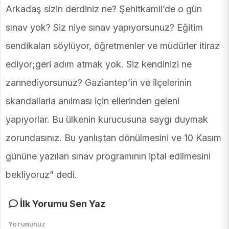
Arkadaş sizin derdiniz ne? Şehitkamil’de o gün
sınav yok? Siz niye sınav yapıyorsunuz? Eğitim
sendikaları söylüyor, öğretmenler ve müdürler itiraz
ediyor;geri adım atmak yok. Siz kendinizi ne
zannediyorsunuz? Gaziantep’in ve ilçelerinin
skandallarla anılması için ellerinden geleni
yapıyorlar. Bu ülkenin kurucusuna saygı duymak
zorundasınız. Bu yanlıştan dönülmesini ve 10 Kasım
gününe yazılan sınav programının iptal edilmesini
bekliyoruz” dedi.
İlk Yorumu Sen Yaz