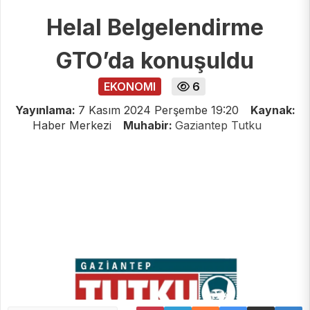
Helal Belgelendirme
GTO’da konuşuldu
EKONOMI
6
Yayınlama:
7 Kasım 2024 Perşembe 19:20
Kaynak:
Haber Merkezi
Muhabir:
Gaziantep Tutku