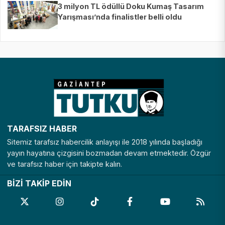
3 milyon TL ödüllü Doku Kumaş Tasarım
Yarışması’nda finalistler belli oldu
TARAFSIZ HABER
Sitemiz tarafsız habercilik anlayışı ile 2018 yılında başladığı
yayın hayatına çizgisini bozmadan devam etmektedir. Özgür
ve tarafsız haber için takipte kalın.
BİZİ TAKİP EDİN