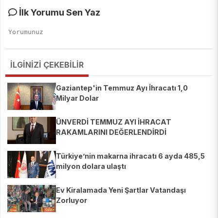
İlk Yorumu Sen Yaz
İLGİNİZİ ÇEKEBİLİR
Gaziantep'in Temmuz Ayı İhracatı 1,0
Milyar Dolar
ÜNVERDİ TEMMUZ AYI İHRACAT
RAKAMLARINI DEĞERLENDİRDİ
Türkiye’nin makarna ihracatı 6 ayda 485,5
milyon dolara ulaştı
Ev Kiralamada Yeni Şartlar Vatandaşı
Zorluyor