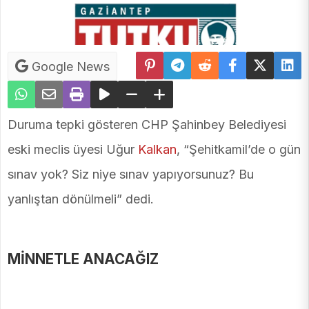
Google News
Duruma tepki gösteren CHP Şahinbey Belediyesi
eski meclis üyesi Uğur
Kalkan
, “Şehitkamil’de o gün
sınav yok? Siz niye sınav yapıyorsunuz? Bu
yanlıştan dönülmeli” dedi.
MİNNETLE ANACAĞIZ