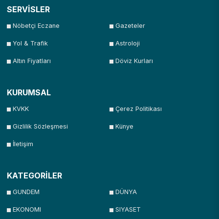
SERVİSLER
Nöbetçi Eczane
Gazeteler
Yol & Trafik
Astroloji
Altın Fiyatları
Döviz Kurları
KURUMSAL
KVKK
Çerez Politikası
Gizlilik Sözleşmesi
Künye
İletişim
KATEGORİLER
GUNDEM
DÜNYA
EKONOMI
SIYASET