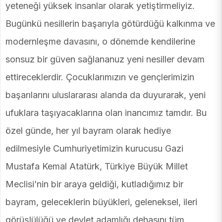
yeteneği yüksek insanlar olarak yetiştirmeliyiz.
Bugünkü nesillerin başarıyla götürdüğü kalkınma ve
modernleşme davasını, o dönemde kendilerine
sonsuz bir güven sağlananuz yeni nesiller devam
ettireceklerdir. Çocuklarımızın ve gençlerimizin
başarılarını uluslararası alanda da duyurarak, yeni
ufuklara taşıyacaklarına olan inancımız tamdır. Bu
özel günde, her yıl bayram olarak hediye
edilmesiyle Cumhuriyetimizin kurucusu Gazi
Mustafa Kemal Atatürk, Türkiye Büyük Millet
Meclisi’nin bir araya geldiği, kutladığımız bir
bayram, geleceklerin büyükleri, geleneksel, ileri
görüşlülüğü ve devlet adamlığı dehasını tüm