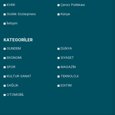
KVKK
Çerez Politikası
Gizlilik Sözleşmesi
Künye
İletişim
KATEGORİLER
GUNDEM
DÜNYA
EKONOMI
SIYASET
SPOR
MAGAZİN
KULTUR SANAT
TEKNOLOJI
SAĞLIK
EGITIM
OTOMOBİL