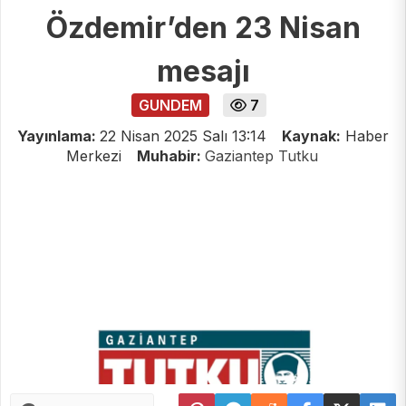
Özdemir’den 23 Nisan
mesajı
GUNDEM
7
Yayınlama:
22 Nisan 2025 Salı 13:14
Kaynak:
Haber
Merkezi
Muhabir:
Gaziantep Tutku