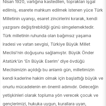
Nisan 1920, varlığına kastedilen, toprakları işgal
edilmiş, esarete mahkum edilmek istenen yüce Türk
Milletinin uyanışı, esaret zincirlerini kırarak, kendi
yazgısını değiştirebildiği günü simgelemektedir.
Türk milletinin ruhunda olan bağımsız yaşama
iradesi ve vatan sevgisi, Türkiye Büyük Millet
Meclisi’nin doğuşunu sağlamıştır. Büyük Önder
Atatürk’ün ‘En Büyük Eserim’ diye övdüğü
Meclisimizin açıldığı bu anlamlı gün, milletimizin
kendi kaderine hakim olmak için başlattığı büyük ve
onurlu mücadelenin en önemli adımıdır. Geleceğin
yetişkinleri olarak topluma yön verecek çocuk ve
gençlerimizi, hukuka uygun, kurallara uyan,