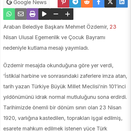
Google News
Araban Belediye Başkanı Mehmet Özdemir,
23
Nisan Ulusal Egemenlik ve Çocuk Bayramı
nedeniyle kutlama mesajı yayımladı.
Özdemir mesajda okunduğuna göre yer verdi,
‘İstiklal harbine ve sonrasındaki zaferlere imza atan,
tarih yazan Türkiye Büyük Millet Meclisi’nin 101’inci
yıldönümünü idrak normal mutluluğunu sona erdirdi.
Tarihimizde önemli bir dönüm sınırı olan 23 Nisan
1920, varlığına kastedilen, toprakları işgal edilmiş,
esarete mahkum edilmek istenen yüce Türk