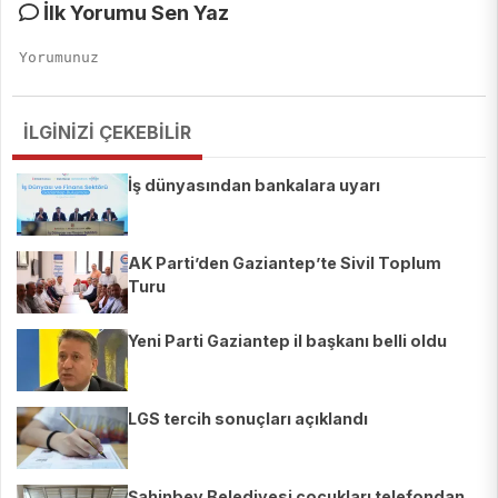
İlk Yorumu Sen Yaz
İLGİNİZİ ÇEKEBİLİR
İş dünyasından bankalara uyarı
AK Parti’den Gaziantep’te Sivil Toplum
Turu
Yeni Parti Gaziantep il başkanı belli oldu
LGS tercih sonuçları açıklandı
Şahinbey Belediyesi çocukları telefondan