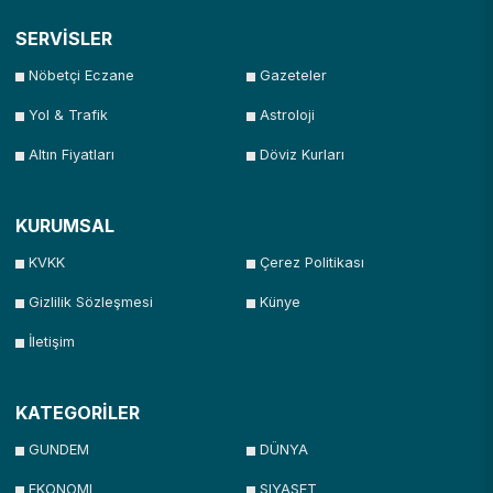
SERVİSLER
Nöbetçi Eczane
Gazeteler
Yol & Trafik
Astroloji
Altın Fiyatları
Döviz Kurları
KURUMSAL
KVKK
Çerez Politikası
Gizlilik Sözleşmesi
Künye
İletişim
KATEGORİLER
GUNDEM
DÜNYA
EKONOMI
SIYASET