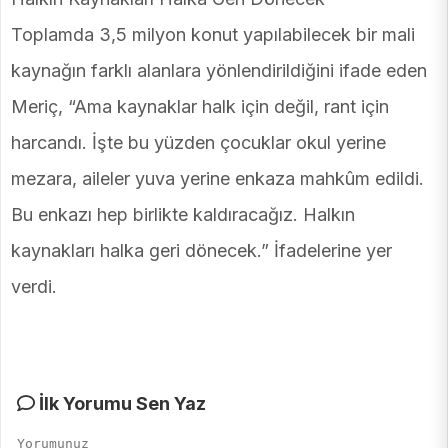
Toplamda 3,5 milyon konut yapılabilecek bir mali
kaynağın farklı alanlara yönlendirildiğini ifade eden
Meriç, “Ama kaynaklar halk için değil, rant için
harcandı. İşte bu yüzden çocuklar okul yerine
mezara, aileler yuva yerine enkaza mahkûm edildi.
Bu enkazı hep birlikte kaldıracağız. Halkın
kaynakları halka geri dönecek.” İfadelerine yer
verdi.
İlk Yorumu Sen Yaz