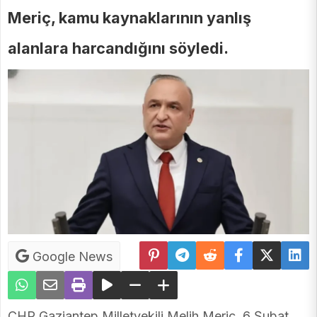
Meriç, kamu kaynaklarının yanlış
alanlara harcandığını söyledi.
Google News
CHP Gaziantep Milletvekili Melih Meriç, 6 Şubat