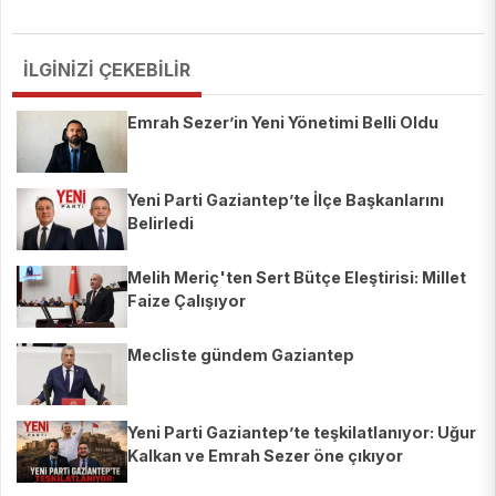
İLGİNİZİ ÇEKEBİLİR
Emrah Sezer’in Yeni Yönetimi Belli Oldu
Yeni Parti Gaziantep’te İlçe Başkanlarını
Belirledi
Melih Meriç'ten Sert Bütçe Eleştirisi: Millet
Faize Çalışıyor
Mecliste gündem Gaziantep
Yeni Parti Gaziantep’te teşkilatlanıyor: Uğur
Kalkan ve Emrah Sezer öne çıkıyor