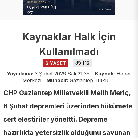
Kaynaklar Halk İçin
Kullanılmadı
SIYASET
112
Yayınlama:
3 Şubat 2026 Salı 21:36
Kaynak:
Haber
Merkezi
Muhabir:
Gaziantep Tutku
CHP Gaziantep Milletvekili Melih Meriç,
6 Şubat depremleri üzerinden hükümete
sert eleştiriler yöneltti. Depreme
hazırlıkta yetersizlik olduğunu savunan