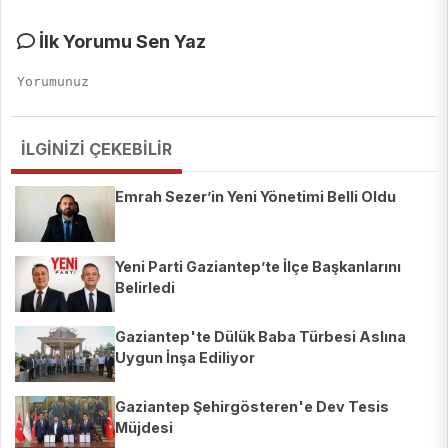
İlk Yorumu Sen Yaz
İLGİNİZİ ÇEKEBİLİR
Emrah Sezer’in Yeni Yönetimi Belli Oldu
Yeni Parti Gaziantep’te İlçe Başkanlarını
Belirledi
Gaziantep'te Dülük Baba Türbesi Aslına
Uygun İnşa Ediliyor
Gaziantep Şehirgösteren'e Dev Tesis
Müjdesi