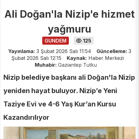
Ali Doğan'la Nizip'e hizmet
yağmuru
GUNDEM
125
Yayınlama:
3 Şubat 2026 Salı 11:54
Güncelleme:
3
Şubat 2026 Salı 12:15
Kaynak:
Haber Merkezi
Muhabir:
Gaziantep Tutku
Nizip belediye başkanı ali Doğan'la Nizip
yeniden hayat buluyor. Nizip’e Yeni
Taziye Evi ve 4-6 Yaş Kur’an Kursu
Kazandırılıyor