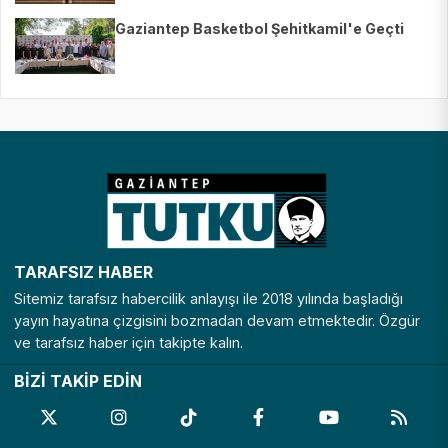
Gaziantep Basketbol Şehitkamil'e Geçti
TARAFSIZ HABER
Sitemiz tarafsız habercilik anlayışı ile 2018 yılında başladığı
yayın hayatına çizgisini bozmadan devam etmektedir. Özgür
ve tarafsız haber için takipte kalın.
BİZİ TAKİP EDİN