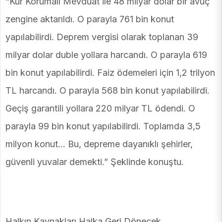
“Kur Korumalı Mevduat ile 48 milyar dolar bir avuç
zengine aktarıldı. O parayla 761 bin konut
yapılabilirdi. Deprem vergisi olarak toplanan 39
milyar dolar duble yollara harcandı. O parayla 619
bin konut yapılabilirdi. Faiz ödemeleri için 1,2 trilyon
TL harcandı. O parayla 568 bin konut yapılabilirdi.
Geçiş garantili yollara 220 milyar TL ödendi. O
parayla 99 bin konut yapılabilirdi. Toplamda 3,5
milyon konut… Bu, depreme dayanıklı şehirler,
güvenli yuvalar demekti.” Şeklinde konuştu.
Halkın Kaynakları Halka Geri Dönecek