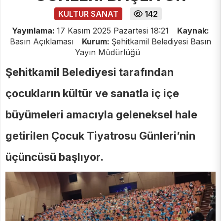
KULTUR SANAT
142
Yayınlama:
17 Kasım 2025 Pazartesi 18:21
Kaynak:
Basın Açıklaması
Kurum:
Şehitkamil Belediyesi Basın
Yayın Müdürlüğü
Şehitkamil Belediyesi tarafından
çocukların kültür ve sanatla iç içe
büyümeleri amacıyla geleneksel hale
getirilen Çocuk Tiyatrosu Günleri’nin
üçüncüsü başlıyor.