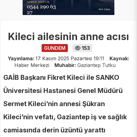
Kileci ailesinin anne acısı
GUNDEM
153
Yayınlama:
17 Kasım 2025 Pazartesi 19:11
Kaynak:
Haber Merkezi
Muhabir:
Gaziantep Tutku
GAİB Başkanı Fikret Kileci ile SANKO
Üniversitesi Hastanesi Genel Müdürü
Sermet Kileci’nin annesi Şükran
Kileci’nin vefatı, Gaziantep iş ve sağlık
camiasında derin üzüntü yarattı