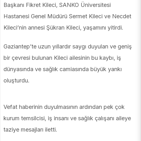
Başkanı Fikret Kileci, SANKO Üniversitesi
Hastanesi Genel Müdürü Sermet Kileci ve Necdet
Kileci’nin annesi Şükran Kileci, yaşamını yitirdi.
Gaziantep’te uzun yıllardır saygı duyulan ve geniş
bir çevresi bulunan Kileci ailesinin bu kaybı, iş
dünyasında ve sağlık camiasında büyük yankı
oluşturdu.
Vefat haberinin duyulmasının ardından pek çok
kurum temsilcisi, iş insanı ve sağlık çalışanı aileye
taziye mesajları iletti.