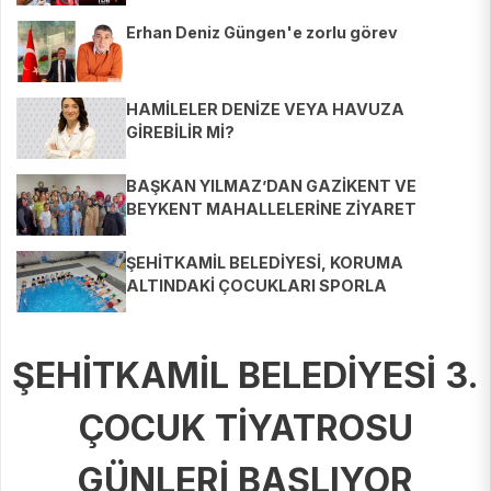
Erhan Deniz Güngen'e zorlu görev
HAMİLELER DENİZE VEYA HAVUZA
GİREBİLİR Mİ?
BAŞKAN YILMAZ’DAN GAZİKENT VE
BEYKENT MAHALLELERİNE ZİYARET
ŞEHİTKAMİL BELEDİYESİ, KORUMA
ALTINDAKİ ÇOCUKLARI SPORLA
BULUŞTURUYOR
ŞEHİTKAMİL BELEDİYESİ 3.
ÇOCUK TİYATROSU
GÜNLERİ BAŞLIYOR