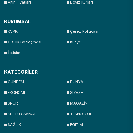
Altın Fiyatları
Döviz Kurları
KURUMSAL
KVKK
Çerez Politikası
Gizlilik Sözleşmesi
Künye
İletişim
KATEGORİLER
GUNDEM
DÜNYA
EKONOMI
SIYASET
SPOR
MAGAZİN
KULTUR SANAT
TEKNOLOJI
SAĞLIK
EGITIM