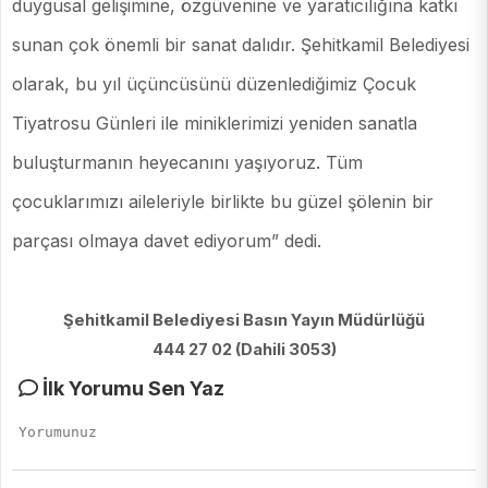
duygusal gelişimine, özgüvenine ve yaratıcılığına katkı
sunan çok önemli bir sanat dalıdır. Şehitkamil Belediyesi
olarak, bu yıl üçüncüsünü düzenlediğimiz Çocuk
Tiyatrosu Günleri ile miniklerimizi yeniden sanatla
buluşturmanın heyecanını yaşıyoruz. Tüm
çocuklarımızı aileleriyle birlikte bu güzel şölenin bir
parçası olmaya davet ediyorum” dedi.
Şehitkamil Belediyesi Basın Yayın Müdürlüğü
444 27 02 (Dahili 3053)
İlk Yorumu Sen Yaz