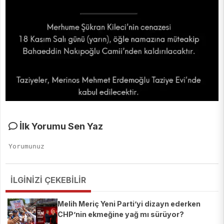
İlk Yorumu Sen Yaz
İLGİNİZİ ÇEKEBİLİR
Melih Meriç Yeni Parti’yi dizayn ederken
CHP’nin ekmeğine yağ mı sürüyor?