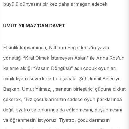
büyülü dünyasını bir kez daha armağan edecek.
UMUT YILMAZ’DAN DAVET
Etkinlik kapsamında, Nilbanu Engindeniz’in yazıp
yönettiği “Kral Olmak İstemeyen Aslan” ile Anna Ros’un
kaleme aldığı “Yaşam Döngüsü” adlı çocuk oyunları,
minik tiyatroseverlerle buluşacak. Şehitkamil Belediye
Başkanı Umut Yılmaz, , sanatın birleştirici gücüne dikkat
çekerek, “Biz çocuklarımızın sadece oyun parklarında
değil, tiyatro salonlarında da eğlenmesini, düşünmesini
ve öğrenmesini istiyoruz. Tiyatro, çocuklarımızın