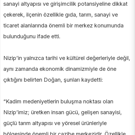
sanayi altyapısı ve girişimcilik potansiyeline dikkat
çekerek, ilçenin özellikle gıda, tarım, sanayi ve
ticaret alanlarında önemli bir merkez konumunda
bulunduğunu ifade etti.
Nizip’in yalnızca tarihi ve kültürel değerleriyle değil,
aynı zamanda ekonomik dinamizmiyle de öne
çıktığını belirten Doğan, şunları kaydetti:
“Kadim medeniyetlerin buluşma noktası olan
Nizip’imiz; üretken insan gücü, gelişen sanayisi,
güçlü tarım altyapısı ve yöresel ürünleriyle
bölgesinde önemli bir cazibe merkezidir. Özellikle