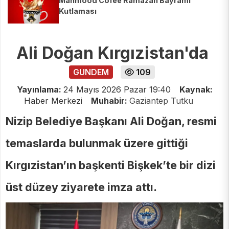
Mahmood Cofee Ramazan Bayramı
Kutlaması
Ali Doğan Kırgızistan'da
GUNDEM
109
Yayınlama:
24 Mayıs 2026 Pazar 19:40
Kaynak:
Haber Merkezi
Muhabir:
Gaziantep Tutku
Nizip Belediye Başkanı Ali Doğan, resmi
temaslarda bulunmak üzere gittiği
Kırgızistan’ın başkenti Bişkek’te bir dizi
üst düzey ziyarete imza attı.