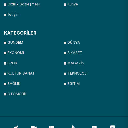
Gizlilik Sözleşmesi
Künye
İletişim
KATEGORİLER
GUNDEM
DÜNYA
EKONOMI
SIYASET
SPOR
MAGAZİN
KULTUR SANAT
TEKNOLOJI
SAĞLIK
EGITIM
OTOMOBİL