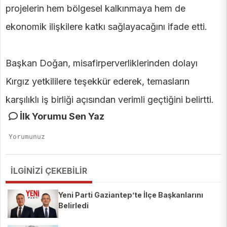
projelerin hem bölgesel kalkınmaya hem de
ekonomik ilişkilere katkı sağlayacağını ifade etti.
Başkan Doğan, misafirperverliklerinden dolayı
Kırgız yetkililere teşekkür ederek, temasların
karşılıklı iş birliği açısından verimli geçtiğini belirtti.
İlk Yorumu Sen Yaz
İLGİNİZİ ÇEKEBİLİR
Yeni Parti Gaziantep’te İlçe Başkanlarını
Belirledi