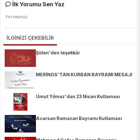
İlk Yorumu Sen Yaz
İLGİNİZİ ÇEKEBİLİR
Şölen'den teşekkür
MERİNOS'TAN KURBAN BAYRAMI MESAJI
Umut Yılmaz'dan 23 Nisan Kutlaması
Acarsan Ramazan Bayramı Kutlaması