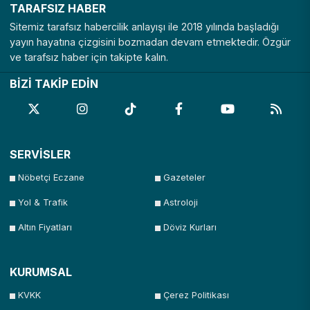
TARAFSIZ HABER
Sitemiz tarafsız habercilik anlayışı ile 2018 yılında başladığı
yayın hayatına çizgisini bozmadan devam etmektedir. Özgür
ve tarafsız haber için takipte kalın.
BİZİ TAKİP EDİN
SERVİSLER
Nöbetçi Eczane
Gazeteler
Yol & Trafik
Astroloji
Altın Fiyatları
Döviz Kurları
KURUMSAL
KVKK
Çerez Politikası