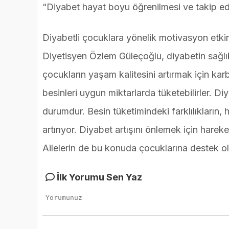
“Diyabet hayat boyu öğrenilmesi ve takip e
Diyabetli çocuklara yönelik motivasyon etki
Diyetisyen Özlem Güleçoğlu, diyabetin sağlı
çocukların yaşam kalitesini artırmak için kar
besinleri uygun miktarlarda tüketebilirler. D
durumdur. Besin tüketimindeki farklılıkların, 
artırıyor. Diyabet artışını önlemek için har
Ailelerin de bu konuda çocuklarına destek o
İlk Yorumu Sen Yaz