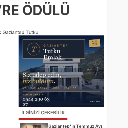
VRE ÖDÜLÜ
:
Gaziantep Tutku
İLGİNİZİ ÇEKEBİLİR
Gaziantep'in Temmuz Ayı