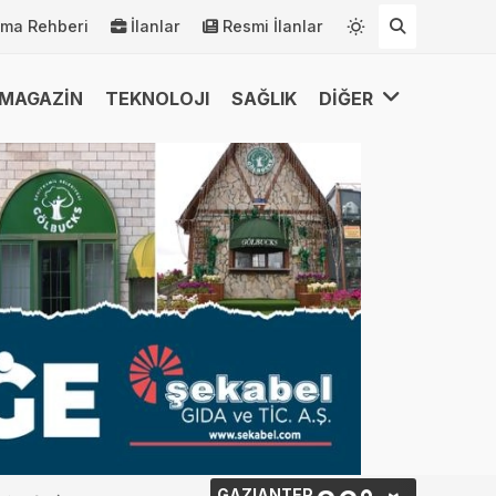
rma Rehberi
İlanlar
Resmi İlanlar
MAGAZİN
TEKNOLOJI
SAĞLIK
DİĞER
GAZIANTEP