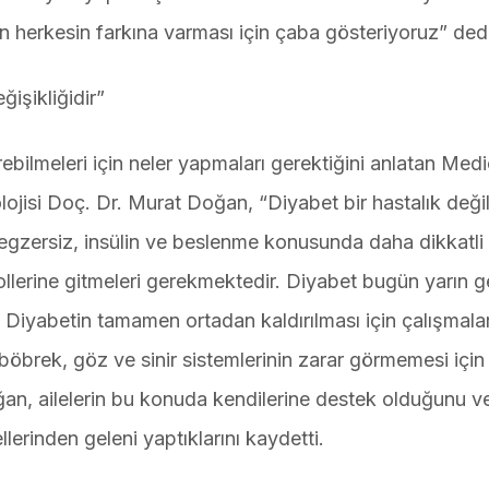
ün herkesin farkına varması için çaba gösteriyoruz” dedi
ğişikliğidir”
rebilmeleri için neler yapmaları gerektiğini anlatan Medi
isi Doç. Dr. Murat Doğan, “Diyabet bir hastalık değil,
n egzersiz, insülin ve beslenme konusunda daha dikkatli 
rollerine gitmeleri gerekmektedir. Diyabet bugün yarın 
 Diyabetin tamamen ortadan kaldırılması için çalışmala
böbrek, göz ve sinir sistemlerinin zarar görmemesi için 
oğan, ailelerin bu konuda kendilerine destek olduğunu v
llerinden geleni yaptıklarını kaydetti.