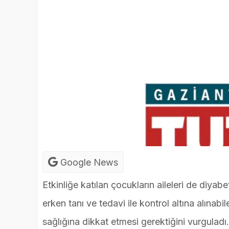
Google News
Etkinliğe katılan çocukların aileleri de diyabet h
erken tanı ve tedavi ile kontrol altına alınabi
sağlığına dikkat etmesi gerektiğini vurguladı.