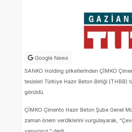
Google News
SANKO Holding şirketlerinden ÇİMKO Çimen
tesisleri Türkiye Hazır Beton Birliği (THBB)
görüldü.
ÇİMKO Çimento Hazır Beton Şube Genel Müdü
zaman önem verdiklerini vurgulayarak, “Çevre
yaşıyoruz.” dedi.