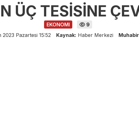
N ÜÇ TESİSİNE ÇE
EKONOMI
9
 2023 Pazartesi 15:52
Kaynak:
Haber Merkezi
Muhabir