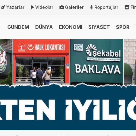
Yazarlar
Videolar
Galeriler
Röportajlar
Fi
GUNDEM
DÜNYA
EKONOMI
SIYASET
SPOR