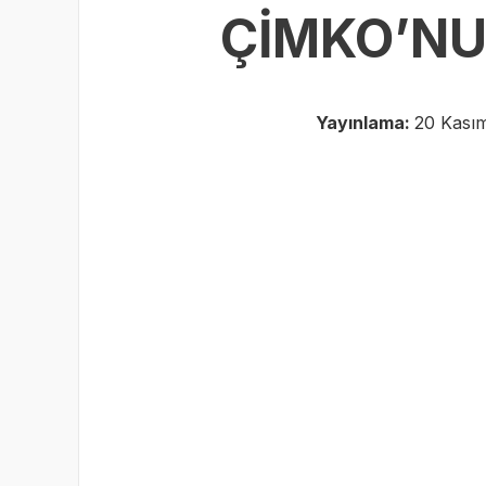
ÇİMKO’NU
Yayınlama:
20 Kasım