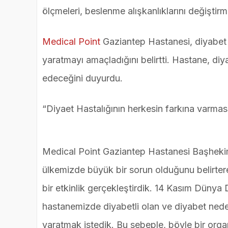
ölçmeleri, beslenme alışkanlıklarını değiştirmel
Medical Point
Gaziantep Hastanesi, diyabet h
yaratmayı amaçladığını belirtti. Hastane, diya
edeceğini duyurdu.
“Diyaet Hastalığının herkesin farkına varmas
Medical Point Gaziantep Hastanesi Başhekim
ülkemizde büyük bir sorun olduğunu belirtere
bir etkinlik gerçekleştirdik. 14 Kasım Dünya D
hastanemizde diyabetli olan ve diyabet nede
yaratmak istedik. Bu sebeple, böyle bir organ