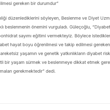
dilmesi gereken bir durumdur”
nliği düzenlediklerini söyleyen, Beslenme ve Diyet Uzm
klı beslenmenin önemini vurguladı. Güleçoğlu, “Diyabet
bonhidrat sayımı eğitimi vermekteyiz. Böylece istedikler
iyabet hayat boyu öğrenilmesi ve takip edilmesi gereken
hareketsiz yaşamın ve genetik yatkınlıkların diyabet risk
eketli bir yaşam sürmek ve beslenmeye dikkat etmek gere
lmaları gerekmektedir” dedi.