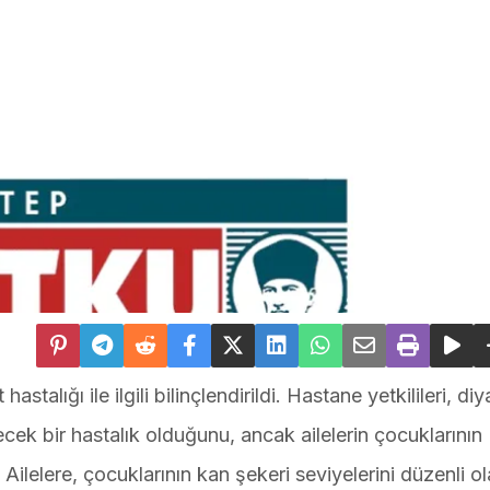
astalığı ile ilgili bilinçlendirildi. Hastane yetkilileri, di
lecek bir hastalık olduğunu, ancak ailelerin çocuklarının
 Ailelere, çocuklarının kan şekeri seviyelerini düzenli o