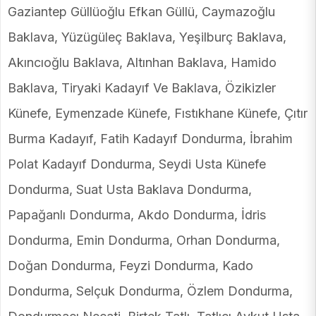
Gaziantep Güllüoğlu Efkan Güllü, Caymazoğlu
Baklava, Yüzügüleç Baklava, Yeşilburç Baklava,
Akıncıoğlu Baklava, Altınhan Baklava, Hamido
Baklava, Tiryaki Kadayıf Ve Baklava, Özikizler
Künefe, Eymenzade Künefe, Fıstıkhane Künefe, Çıtır
Burma Kadayıf, Fatih Kadayıf Dondurma, İbrahim
Polat Kadayıf Dondurma, Seydi Usta Künefe
Dondurma, Suat Usta Baklava Dondurma,
Papağanlı Dondurma, Akdo Dondurma, İdris
Dondurma, Emin Dondurma, Orhan Dondurma,
Doğan Dondurma, Feyzi Dondurma, Kado
Dondurma, Selçuk Dondurma, Özlem Dondurma,