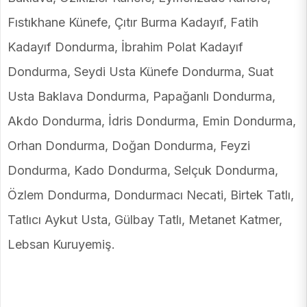
Fıstıkhane Künefe, Çıtır Burma Kadayıf, Fatih
Kadayıf Dondurma, İbrahim Polat Kadayıf
Dondurma, Seydi Usta Künefe Dondurma, Suat
Usta Baklava Dondurma, Papağanlı Dondurma,
Akdo Dondurma, İdris Dondurma, Emin Dondurma,
Orhan Dondurma, Doğan Dondurma, Feyzi
Dondurma, Kado Dondurma, Selçuk Dondurma,
Özlem Dondurma, Dondurmacı Necati, Birtek Tatlı,
Tatlıcı Aykut Usta, Gülbay Tatlı, Metanet Katmer,
Lebsan Kuruyemiş.