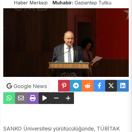
Haber Merkezi
Muhabir:
Gaziantep Tutku
Google News
SANKO Üniversitesi yürütücülüğünde, TÜBİTAK