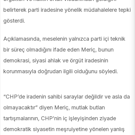
belirterek parti iradesine yönelik müdahalelere tepki
gösterdi.
Açıklamasında, meselenin yalnızca parti içi teknik
bir süreç olmadığını ifade eden Meriç, bunun
demokrasi, siyasi ahlak ve örgüt iradesinin
korunmasıyla doğrudan ilgili olduğunu söyledi.
“CHP’de iradenin sahibi saraylar değildir ve asla da
olmayacaktır” diyen Meriç, mutlak butlan
tartışmalarının, CHP’nin iç işleyişinden ziyade
demokratik siyasetin meşruiyetine yönelen yanlış