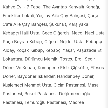
Kahve Evi - 7 Tepe, The Ayıntap Kahvaltı Konağı,
Emekliler Lokali, Yeşilay Aile Çay Bahçesi, Çarşı
Cafe Aile Çay Bahçesi, Şükür Et, Karşıyaka
Kebapçı Halil Usta, Gece Ciğercisi Neco, Naci Usta
Paça Beyran Kebap, Ciğerci Nejdet Usta, Kebapçı
Albay, Koçak Kebap, Kebapçı Yaşar, Paşazade Et
Lokantası, Dürümcü Memik, Tostçu Erol, Sedir
Döner Ve Kebab, Komagene Etsiz Çiğköfte, Efesos
Döner, Baydöner İskender, Handanbey Döner,
Küşlemeci Mehmet Usta, Cicim Pastanesi, Masal
Pastanesi, Buket Pastanesi, Değirmencioğlu
Pastanesi, Temuroğlu Pastanesi, Madree