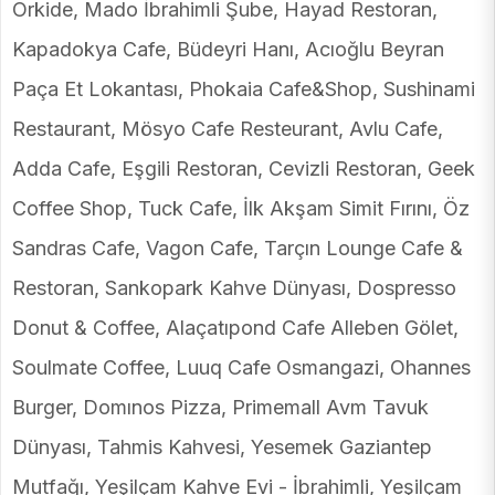
Orkide, Mado İbrahimli Şube, Hayad Restoran,
Kapadokya Cafe, Büdeyri Hanı, Acıoğlu Beyran
Paça Et Lokantası, Phokaia Cafe&Shop, Sushinami
Restaurant, Mösyo Cafe Resteurant, Avlu Cafe,
Adda Cafe, Eşgili Restoran, Cevizli Restoran, Geek
Coffee Shop, Tuck Cafe, İlk Akşam Simit Fırını, Öz
Sandras Cafe, Vagon Cafe, Tarçın Lounge Cafe &
Restoran, Sankopark Kahve Dünyası, Dospresso
Donut & Coffee, Alaçatıpond Cafe Alleben Gölet,
Soulmate Coffee, Luuq Cafe Osmangazi, Ohannes
Burger, Domınos Pizza, Primemall Avm Tavuk
Dünyası, Tahmis Kahvesi, Yesemek Gaziantep
Mutfağı, Yeşilçam Kahve Evi - İbrahimli, Yeşilçam