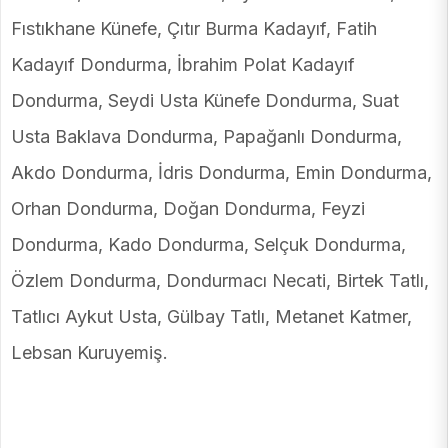
Fıstıkhane Künefe, Çıtır Burma Kadayıf, Fatih
Kadayıf Dondurma, İbrahim Polat Kadayıf
Dondurma, Seydi Usta Künefe Dondurma, Suat
Usta Baklava Dondurma, Papağanlı Dondurma,
Akdo Dondurma, İdris Dondurma, Emin Dondurma,
Orhan Dondurma, Doğan Dondurma, Feyzi
Dondurma, Kado Dondurma, Selçuk Dondurma,
Özlem Dondurma, Dondurmacı Necati, Birtek Tatlı,
Tatlıcı Aykut Usta, Gülbay Tatlı, Metanet Katmer,
Lebsan Kuruyemiş.