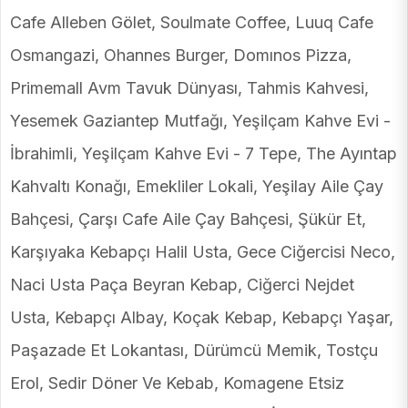
Cafe Alleben Gölet, Soulmate Coffee, Luuq Cafe
Osmangazi, Ohannes Burger, Domınos Pizza,
Primemall Avm Tavuk Dünyası, Tahmis Kahvesi,
Yesemek Gaziantep Mutfağı, Yeşilçam Kahve Evi -
İbrahimli, Yeşilçam Kahve Evi - 7 Tepe, The Ayıntap
Kahvaltı Konağı, Emekliler Lokali, Yeşilay Aile Çay
Bahçesi, Çarşı Cafe Aile Çay Bahçesi, Şükür Et,
Karşıyaka Kebapçı Halil Usta, Gece Ciğercisi Neco,
Naci Usta Paça Beyran Kebap, Ciğerci Nejdet
Usta, Kebapçı Albay, Koçak Kebap, Kebapçı Yaşar,
Paşazade Et Lokantası, Dürümcü Memik, Tostçu
Erol, Sedir Döner Ve Kebab, Komagene Etsiz