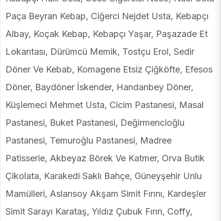
Paça Beyran Kebap, Ciğerci Nejdet Usta, Kebapçı
Albay, Koçak Kebap, Kebapçı Yaşar, Paşazade Et
Lokantası, Dürümcü Memik, Tostçu Erol, Sedir
Döner Ve Kebab, Komagene Etsiz Çiğköfte, Efesos
Döner, Baydöner İskender, Handanbey Döner,
Küşlemeci Mehmet Usta, Cicim Pastanesi, Masal
Pastanesi, Buket Pastanesi, Değirmencioğlu
Pastanesi, Temuroğlu Pastanesi, Madree
Patisserie, Akbeyaz Börek Ve Katmer, Orva Butik
Çikolata, Karakedi Saklı Bahçe, Güneyşehir Unlu
Mamülleri, Aslansoy Akşam Simit Fırını, Kardeşler
Simit Sarayı Karataş, Yıldız Çubuk Fırın, Coffy,