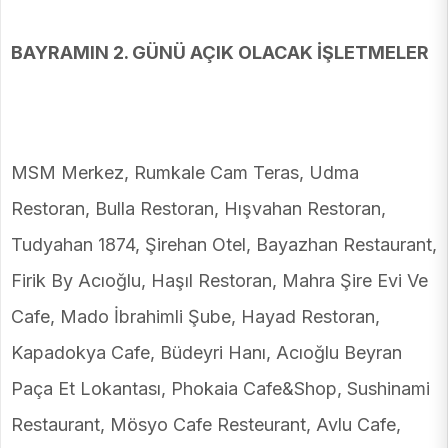
BAYRAMIN 2. GÜNÜ AÇIK OLACAK İŞLETMELER
MSM Merkez, Rumkale Cam Teras, Udma
Restoran, Bulla Restoran, Hışvahan Restoran,
Tudyahan 1874, Şirehan Otel, Bayazhan Restaurant,
Firik By Acıoğlu, Haşıl Restoran, Mahra Şire Evi Ve
Cafe, Mado İbrahimli Şube, Hayad Restoran,
Kapadokya Cafe, Büdeyri Hanı, Acıoğlu Beyran
Paça Et Lokantası, Phokaia Cafe&Shop, Sushinami
Restaurant, Mösyo Cafe Resteurant, Avlu Cafe,