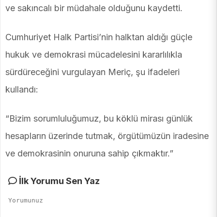
ve sakıncalı bir müdahale olduğunu kaydetti.
Cumhuriyet Halk Partisi’nin halktan aldığı güçle
hukuk ve demokrasi mücadelesini kararlılıkla
sürdüreceğini vurgulayan Meriç, şu ifadeleri
kullandı:
“Bizim sorumluluğumuz, bu köklü mirası günlük
hesapların üzerinde tutmak, örgütümüzün iradesine
ve demokrasinin onuruna sahip çıkmaktır.”
İlk Yorumu Sen Yaz