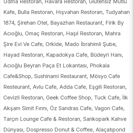
Udma Restoran, Havara Restoran, Glutensiz Mutlu
Kafe, Bulla Restoran, Hışvahan Restoran, Tudyahan
1874, Şirehan Otel, Bayazhan Restaurant, Firik By
Acıoğlu, Omaç Restoran, Haşıl Restoran, Mahra
Şire Evi Ve Cafe, Orkide, Mado İbrahimli Şube,
Hayad Restoran, Kapadokya Cafe, Büdeyri Hanı,
Acıoğlu Beyran Paça Et Lokantası, Phokaia
Cafe&Shop, Sushinami Restaurant, Mösyo Cafe
Resteurant, Avlu Cafe, Adda Cafe, Eşgili Restoran,
Cevizli Restoran, Geek Coffee Shop, Tuck Cafe, İlk
Akşam Simit Fırını, Öz Sandras Cafe, Vagon Cafe,
Tarçın Lounge Cafe & Restoran, Sankopark Kahve
Dünyası, Dospresso Donut & Coffee, Alaçatıpond