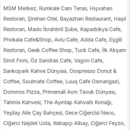
MSM Merkez, Rumkale Cam Teras, Hışvahan
Restoran, Şirehan Otel, Bayazhan Restaurant, Haşıl
Restoran, Mado İbrahimli Şube, Kapadokya Cafe,
Phokaia Cafe&Shop, Avlu Cafe, Adda Cafe, Eşgili
Restoran, Geek Coffee Shop, Tuck Cafe, İlk Akşam
Simit Fırını, Öz Sandras Cafe, Vagon Cafe,
Sankopark Kahve Dünyası, Dospresso Donut &
Coffee, Soulmate Coffee, Luuq Cafe Osmangazi,
Domınos Pizza, Primemall Avm Tavuk Dünyası,
Tahmis Kahvesi, The Ayıntap Kahvaltı Konağı,
Yeşilay Aile Çay Bahçesi, Gece Ciğercisi Neco,
Ciğerci Nejdet Usta, Kebapçı Albay, Ciğerci Feyzo,