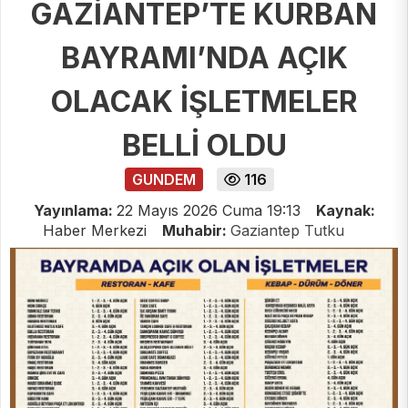
GAZİANTEP’TE KURBAN
BAYRAMI’NDA AÇIK
OLACAK İŞLETMELER
BELLİ OLDU
GUNDEM
116
Yayınlama:
22 Mayıs 2026 Cuma 19:13
Kaynak:
Haber Merkezi
Muhabir:
Gaziantep Tutku