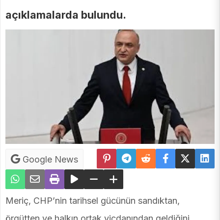
açıklamalarda bulundu.
Google News
Meriç, CHP’nin tarihsel gücünün sandıktan,
örgütten ve halkın ortak vicdanından geldiğini