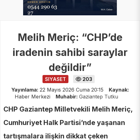
Melih Meriç: “CHP’de
iradenin sahibi saraylar
değildir”
SIYASET
203
Yayınlama:
22 Mayıs 2026 Cuma 20:15
Kaynak:
Haber Merkezi
Muhabir:
Gaziantep Tutku
CHP Gaziantep Milletvekili Melih Meriç,
Cumhuriyet Halk Partisi’nde yaşanan
tartışmalara ilişkin dikkat çeken