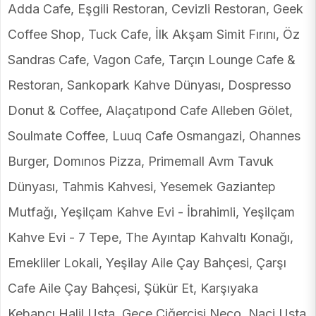
Adda Cafe, Eşgili Restoran, Cevizli Restoran, Geek
Coffee Shop, Tuck Cafe, İlk Akşam Simit Fırını, Öz
Sandras Cafe, Vagon Cafe, Tarçın Lounge Cafe &
Restoran, Sankopark Kahve Dünyası, Dospresso
Donut & Coffee, Alaçatıpond Cafe Alleben Gölet,
Soulmate Coffee, Luuq Cafe Osmangazi, Ohannes
Burger, Domınos Pizza, Primemall Avm Tavuk
Dünyası, Tahmis Kahvesi, Yesemek Gaziantep
Mutfağı, Yeşilçam Kahve Evi - İbrahimli, Yeşilçam
Kahve Evi - 7 Tepe, The Ayıntap Kahvaltı Konağı,
Emekliler Lokali, Yeşilay Aile Çay Bahçesi, Çarşı
Cafe Aile Çay Bahçesi, Şükür Et, Karşıyaka
Kebapçı Halil Usta, Gece Ciğercisi Neco, Naci Usta