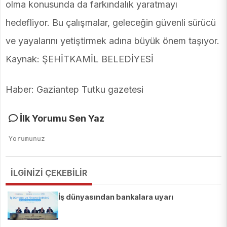
olma konusunda da farkındalık yaratmayı
hedefliyor. Bu çalışmalar, geleceğin güvenli sürücü
ve yayalarını yetiştirmek adına büyük önem taşıyor.
Kaynak: ŞEHİTKAMİL BELEDİYESİ
Haber: Gaziantep Tutku gazetesi
İlk Yorumu Sen Yaz
İLGİNİZİ ÇEKEBİLİR
İş dünyasından bankalara uyarı