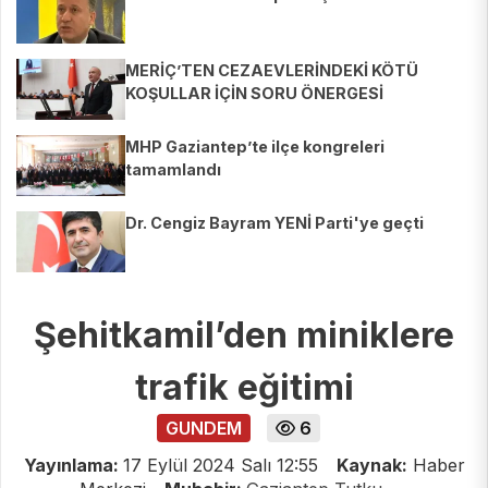
MERİÇ’TEN CEZAEVLERİNDEKİ KÖTÜ
KOŞULLAR İÇİN SORU ÖNERGESİ
MHP Gaziantep’te ilçe kongreleri
tamamlandı
Dr. Cengiz Bayram YENİ Parti'ye geçti
Şehitkamil’den miniklere
trafik eğitimi
GUNDEM
6
Yayınlama:
17 Eylül 2024 Salı 12:55
Kaynak:
Haber