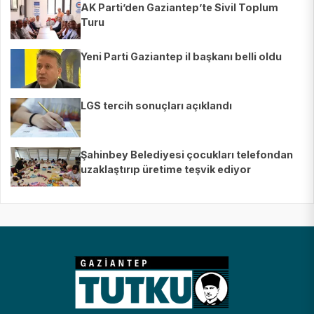
AK Parti’den Gaziantep’te Sivil Toplum
Turu
Yeni Parti Gaziantep il başkanı belli oldu
LGS tercih sonuçları açıklandı
Şahinbey Belediyesi çocukları telefondan
uzaklaştırıp üretime teşvik ediyor