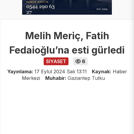
Melih Meriç, Fatih
Fedaioğlu’na esti gürledi
SIYASET
6
Yayınlama:
17 Eylül 2024 Salı 13:11
Kaynak:
Haber
Merkezi
Muhabir:
Gaziantep Tutku