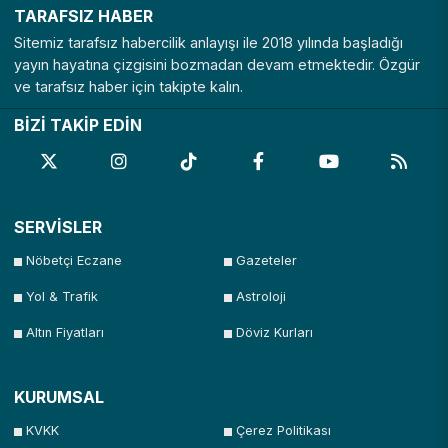
TARAFSIZ HABER
Sitemiz tarafsız habercilik anlayışı ile 2018 yılında başladığı
yayın hayatına çizgisini bozmadan devam etmektedir. Özgür
ve tarafsız haber için takipte kalın.
BİZİ TAKİP EDİN
SERVİSLER
Nöbetçi Eczane
Gazeteler
Yol & Trafik
Astroloji
Altın Fiyatları
Döviz Kurları
KURUMSAL
KVKK
Çerez Politikası