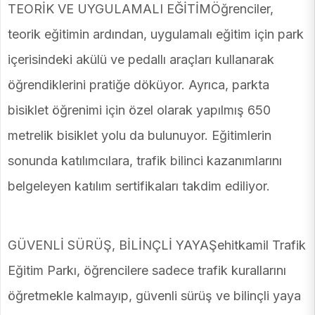
TEORİK VE UYGULAMALI EĞİTİMÖğrenciler,
teorik eğitimin ardından, uygulamalı eğitim için park
içerisindeki akülü ve pedallı araçları kullanarak
öğrendiklerini pratiğe döküyor. Ayrıca, parkta
bisiklet öğrenimi için özel olarak yapılmış 650
metrelik bisiklet yolu da bulunuyor. Eğitimlerin
sonunda katılımcılara, trafik bilinci kazanımlarını
belgeleyen katılım sertifikaları takdim ediliyor.
GÜVENLİ SÜRÜŞ, BİLİNÇLİ YAYAŞehitkamil Trafik
Eğitim Parkı, öğrencilere sadece trafik kurallarını
öğretmekle kalmayıp, güvenli sürüş ve bilinçli yaya