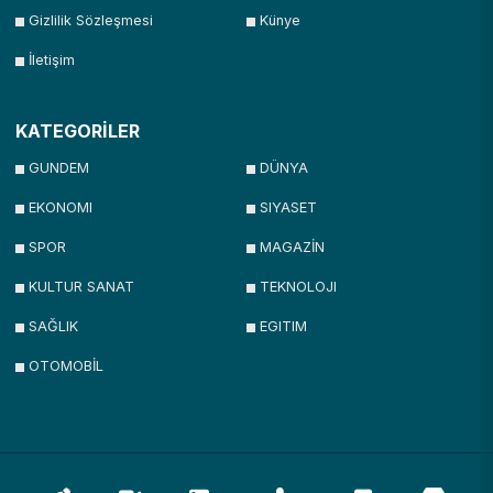
Gizlilik Sözleşmesi
Künye
İletişim
KATEGORİLER
GUNDEM
DÜNYA
EKONOMI
SIYASET
SPOR
MAGAZİN
KULTUR SANAT
TEKNOLOJI
SAĞLIK
EGITIM
OTOMOBİL