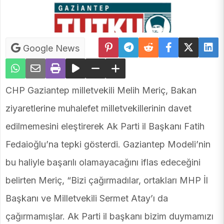
Google News
CHP Gaziantep milletvekili Melih Meriç, Bakan
ziyaretlerine muhalefet milletvekillerinin davet
edilmemesini eleştirerek Ak Parti il Başkanı Fatih
Fedaioğlu’na tepki gösterdi. Gaziantep Modeli’nin
bu haliyle başarılı olamayacağını iflas edeceğini
belirten Meriç, “Bizi çağırmadılar, ortakları MHP İl
Başkanı ve Milletvekili Sermet Atay’ı da
çağırmamışlar. Ak Parti il başkanı bizim duymamızı