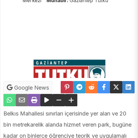
Merkezi
Muhabir:
Gaziantep Tutku
Google News
Belkıs Mahallesi sınırları içerisinde yer alan ve 20
bin metrekarelik alanda hizmet veren park, bugüne
kadar on binlerce öğrenciye teorik ve uygulamalı