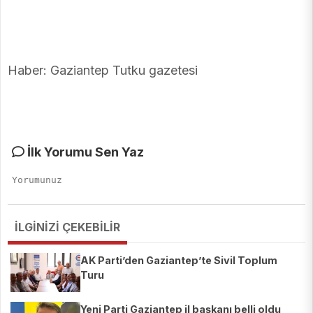
Haber: Gaziantep Tutku gazetesi
İlk Yorumu Sen Yaz
İLGİNİZİ ÇEKEBİLİR
AK Parti’den Gaziantep’te Sivil Toplum
Turu
Yeni Parti Gaziantep il başkanı belli oldu