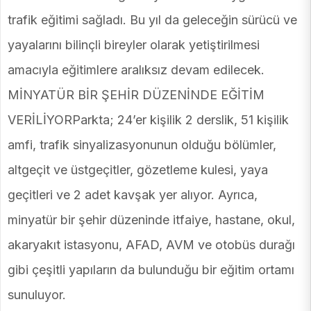
trafik eğitimi sağladı. Bu yıl da geleceğin sürücü ve
yayalarını bilinçli bireyler olarak yetiştirilmesi
amacıyla eğitimlere aralıksız devam edilecek.
MİNYATÜR BİR ŞEHİR DÜZENİNDE EĞİTİM
VERİLİYORParkta; 24’er kişilik 2 derslik, 51 kişilik
amfi, trafik sinyalizasyonunun olduğu bölümler,
altgeçit ve üstgeçitler, gözetleme kulesi, yaya
geçitleri ve 2 adet kavşak yer alıyor. Ayrıca,
minyatür bir şehir düzeninde itfaiye, hastane, okul,
akaryakıt istasyonu, AFAD, AVM ve otobüs durağı
gibi çeşitli yapıların da bulunduğu bir eğitim ortamı
sunuluyor.