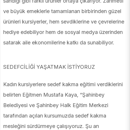
sandığı gibi farklı ürünler ortaya çıkarıyor. Zahmetli
ve büyük emeklerle tamamlanan birbirinden güzel
ürünleri kursiyerler, hem sevdiklerine ve çevrelerine
hediye edebiliyor hem de sosyal medya üzerinden
satarak aile ekonomilerine katkı da sunabiliyor.
SEDEFCİLİĞİ YAŞATMAK İSTİYORUZ
Kadın kursiyerlere sedef kakma eğitimi verdiklerini
belirten Eğitmen Mustafa Kaya, “Şahinbey
Belediyesi ve Şahinbey Halk Eğitim Merkezi
tarafından açılan kursumuzda sedef kakma
mesleğini sürdürmeye çalışıyoruz. Şu an