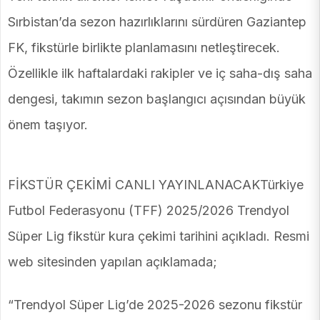
Sırbistan’da sezon hazırlıklarını sürdüren Gaziantep
FK, fikstürle birlikte planlamasını netleştirecek.
Özellikle ilk haftalardaki rakipler ve iç saha-dış saha
dengesi, takımın sezon başlangıcı açısından büyük
önem taşıyor.
FİKSTÜR ÇEKİMİ CANLI YAYINLANACAKTürkiye
Futbol Federasyonu (TFF) 2025/2026 Trendyol
Süper Lig fikstür kura çekimi tarihini açıkladı. Resmi
web sitesinden yapılan açıklamada;
“Trendyol Süper Lig’de 2025-2026 sezonu fikstür