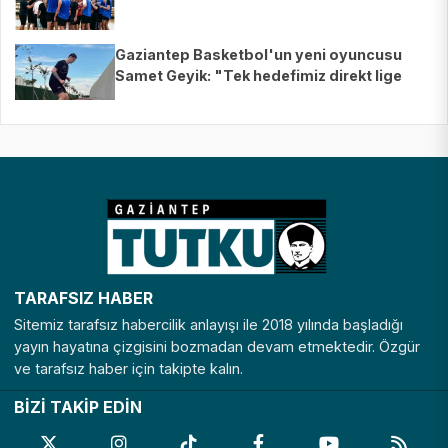
Gaziantep Basketbol'un yeni oyuncusu
Samet Geyik: "Tek hedefimiz direkt lige
çıkmak"
TARAFSIZ HABER
Sitemiz tarafsız habercilik anlayışı ile 2018 yılında başladığı
yayın hayatına çizgisini bozmadan devam etmektedir. Özgür
ve tarafsız haber için takipte kalın.
BİZİ TAKİP EDİN