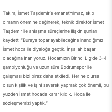
Takım, İsmet Taşdemir’e emanetYılmaz, ekip
olmanın önemine değinerek, teknik direktör İsmet
Taşdemir ile anlaşma süreçlerine ilişkin şunları
kaydetti:”Buraya toparlayabileceğine inandığımız
İsmet hoca ile diyaloğa geçtik. İnşallah başarılı
olacağına inanıyoruz. Hocamızın Birinci Lig’de 3-4
şampiyonluğu ve uzun süre Bodrumspor ile
çalışması bizi biraz daha etkiledi. Her ne olursa
olsun kişilik ve işini severek yapmak çok önemli, bu
yüzden İsmet hocada karar kıldık. Hoca ile
sözleşmemizi yaptık.”