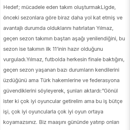
Hedef; mücadele eden takım oluşturmakLigde,
önceki sezonlara göre biraz daha yol kat etmiş ve
avantajlı durumda olduklarını hatırlatan Yılmaz,
geçen sezon takımın baştan aşağı yenilendiğini, bu
sezon ise takımın ilk 11’inin hazır olduğunu
vurguladı.Yılmaz, futbolda herkesin finale baktığını,
geçen sezon yaşanan bazı durumların kendilerini
üzdüğünü ama Türk hakemlerine ve federasyona
güvendiklerini söyleyerek, şunları aktardı:”Gönül
ister ki çok iyi oyuncular getirelim ama bu iş bütçe
işi, çok iyi oyuncularla çok iyi oyun ortaya
koyamazsınız. Biz maaşını gününde yatırıp onları