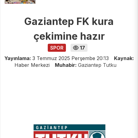
Gaziantep FK kura
çekimine hazır
SPOR
17
Yayınlama:
3 Temmuz 2025 Perşembe 20:13
Kaynak:
Haber Merkezi
Muhabir:
Gaziantep Tutku