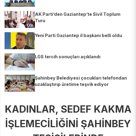
AK Parti’den Gaziantep’te Sivil Toplum
Turu
Yeni Parti Gaziantep il başkanı belli oldu
LGS tercih sonuçları açıklandı
Şahinbey Belediyesi çocukları telefondan
uzaklaştırıp üretime teşvik ediyor
KADINLAR, SEDEF KAKMA
İŞLEMECİLİĞİNİ ŞAHİNBEY