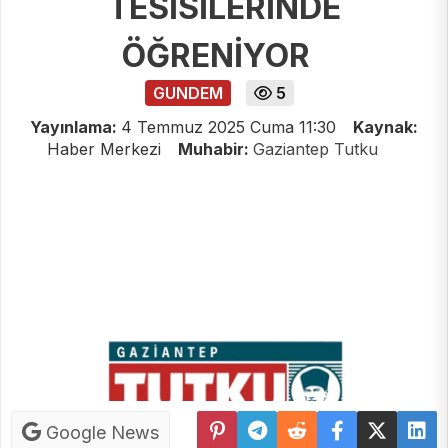
TESİSİLERİNDE
ÖĞRENİYOR
GUNDEM
5
Yayınlama:
4 Temmuz 2025 Cuma 11:30
Kaynak:
Haber Merkezi
Muhabir:
Gaziantep Tutku
Google News