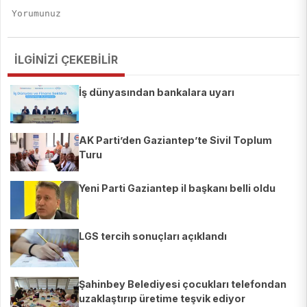
İLGİNİZİ ÇEKEBİLİR
İş dünyasından bankalara uyarı
AK Parti’den Gaziantep’te Sivil Toplum
Turu
Yeni Parti Gaziantep il başkanı belli oldu
LGS tercih sonuçları açıklandı
Şahinbey Belediyesi çocukları telefondan
uzaklaştırıp üretime teşvik ediyor