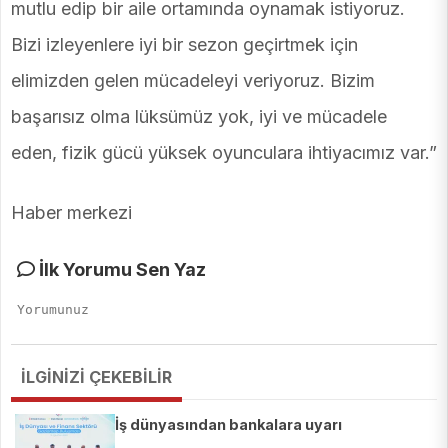
mutlu edip bir aile ortamında oynamak istiyoruz.
Bizi izleyenlere iyi bir sezon geçirtmek için
elimizden gelen mücadeleyi veriyoruz. Bizim
başarısız olma lüksümüz yok, iyi ve mücadele
eden, fizik gücü yüksek oyunculara ihtiyacımız var.”
Haber merkezi
İlk Yorumu Sen Yaz
İLGİNİZİ ÇEKEBİLİR
İş dünyasından bankalara uyarı