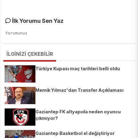
İlk Yorumu Sen Yaz
İLGİNİZİ ÇEKEBİLİR
Türkiye Kupası maç tarihleri belli oldu
Memik Yılmaz'dan Transfer Açıklaması
Gaziantep FK altyapıda neden oyuncu
çıkmıyor?
Gaziantep Basketbol el değiştiriyor