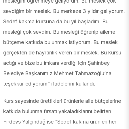
mesleğini öğrenmeye geliyorum. Bu meslek çok
sevdiğim bir meslek. Bu merkeze 3 yıldır geliyorum.
Sedef kakma kursuna da bu yıl başladım. Bu
mesleği çok sevdim. Bu mesleği öğrenip aileme
bütçeme katkıda bulunmak istiyorum. Bu meslek
gerçekten de hayranlık veren bir meslek. Bu kursu
açtığı ve bize bu imkanı verdiği için Şahinbey
Belediye Başkanımız Mehmet Tahmazoğlu’na
teşekkür ediyorum” ifadelerini kullandı.
Kurs sayesinde ürettikleri ürünlerle aile bütçelerine
katkıda bulunma fırsatı yakaladıklarını belirten
Firdevs Yalçındağ ise “Sedef kakma ürünleri her