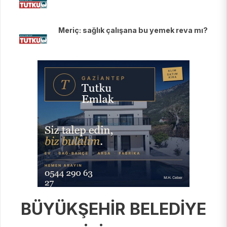
Meriç: sağlık çalışana bu yemek reva mı?
BÜYÜKŞEHİR BELEDİYE