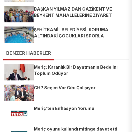
BAŞKAN YILMAZ’DAN GAZİKENT VE
BEYKENT MAHALLELERİNE ZİYARET
ŞEHİTKAMİL BELEDİYESİ, KORUMA
ALTINDAKİ ÇOCUKLARI SPORLA
BULUŞTURUYOR
BENZER HABERLER
Meriç: Karanlık Bir Dayatmanın Bedelini
Toplum Ödüyor
CHP Seçim Var Gibi Çalışıyor
Meriç’ten Enflasyon Yorumu
Meriç oyunu kullandı mitinge davet etti