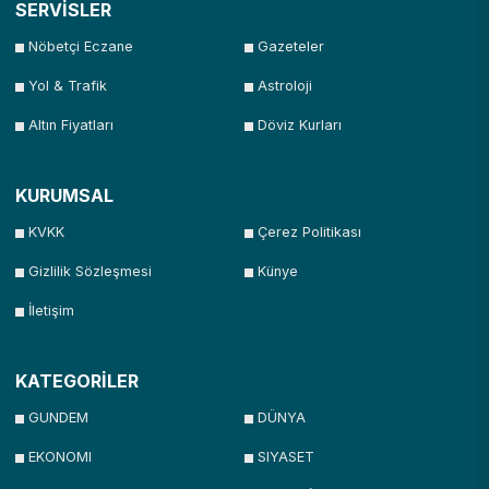
SERVİSLER
Nöbetçi Eczane
Gazeteler
Yol & Trafik
Astroloji
Altın Fiyatları
Döviz Kurları
KURUMSAL
KVKK
Çerez Politikası
Gizlilik Sözleşmesi
Künye
İletişim
KATEGORİLER
GUNDEM
DÜNYA
EKONOMI
SIYASET