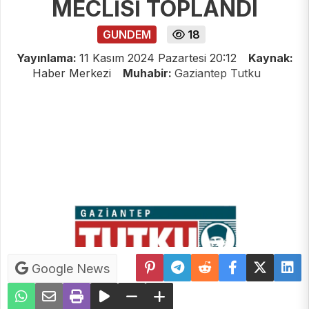
MECLİSİ TOPLANDI
GUNDEM
18
Yayınlama:
11 Kasım 2024 Pazartesi 20:12
Kaynak:
Haber Merkezi
Muhabir:
Gaziantep Tutku
Google News