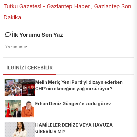
İlk Yorumu Sen Yaz
İLGİNİZİ ÇEKEBİLİR
Melih Meriç Yeni Parti’yi dizayn ederken
CHP’nin ekmeğine yağ mı sürüyor?
Erhan Deniz Güngen'e zorlu görev
HAMİLELER DENİZE VEYA HAVUZA
GİREBİLİR Mİ?