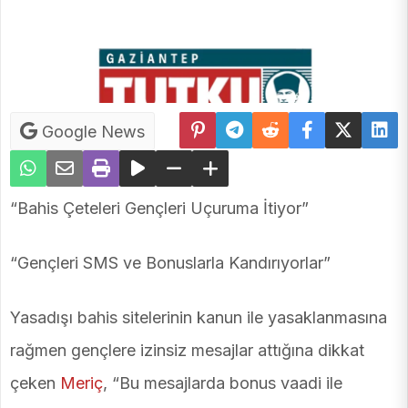
Google News
“Bahis Çeteleri Gençleri Uçuruma İtiyor”
“Gençleri SMS ve Bonuslarla Kandırıyorlar”
Yasadışı bahis sitelerinin kanun ile yasaklanmasına
rağmen gençlere izinsiz mesajlar attığına dikkat
çeken
Meriç
, “Bu mesajlarda bonus vaadi ile