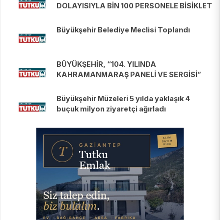
DOLAYISIYLA BİN 100 PERSONELE BİSİKLET
DAĞITTI
Büyükşehir Belediye Meclisi Toplandı
BÜYÜKŞEHİR, “104. YILINDA
KAHRAMANMARAŞ PANELİ VE SERGİSİ”
DÜZENLEDİ
Büyükşehir Müzeleri 5 yılda yaklaşık 4
buçuk milyon ziyaretçi ağırladı