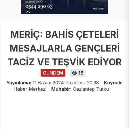
MERİÇ: BAHİS ÇETELERİ
MESAJLARLA GENÇLERİ
TACİZ VE TEŞVİK EDİYOR
GUNDEM
16
Yayınlama:
11 Kasım 2024 Pazartesi 20:38
Kaynak:
Haber Merkezi
Muhabir:
Gaziantep Tutku