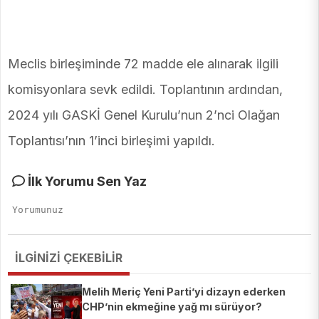
Meclis birleşiminde 72 madde ele alınarak ilgili
komisyonlara sevk edildi. Toplantının ardından,
2024 yılı GASKİ Genel Kurulu’nun 2’nci Olağan
Toplantısı’nın 1’inci birleşimi yapıldı.
İlk Yorumu Sen Yaz
İLGİNİZİ ÇEKEBİLİR
Melih Meriç Yeni Parti’yi dizayn ederken
CHP’nin ekmeğine yağ mı sürüyor?