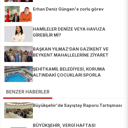
Erhan Deniz Güngen'e zorlu görev
HAMİLELER DENİZE VEYA HAVUZA
GİREBİLİR Mİ?
BAŞKAN YILMAZ’DAN GAZİKENT VE
BEYKENT MAHALLELERİNE ZİYARET
ŞEHİTKAMİL BELEDİYESİ, KORUMA
ALTINDAKİ ÇOCUKLARI SPORLA
BULUŞTURUYOR
BENZER HABERLER
Büyükşehir'de Sayıştay Raporu Tartışması
BÜYÜKŞEHİR, VERGİ HAFTASI