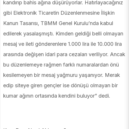
kandırıp bahis ağına düşürüyorlar. Hatırlayacağınız
gibi Elektronik Ticaretin Düzenlenmesine İlişkin
Kanun Tasarısı, TBMM Genel Kurulu’nda kabul
edilerek yasalaşmıştı. Kimden geldiği belli olmayan
mesaj ve ileti gönderenlere 1.000 lira ile 10.000 lira
arasında değişen idari para cezaları veriliyor. Ancak
bu düzenlemeye rağmen farklı numaralardan önü
kesilemeyen bir mesaj yağmuru yaşanıyor. Merak
edip siteye giren gençler ise dönüşü olmayan bir
kumar ağının ortasında kendini buluyor” dedi.