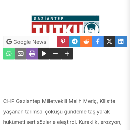
Google News
CHP Gaziantep Milletvekili Melih Meriç, Kilis’te
yaşanan tarımsal çöküşü gündeme taşıyarak
hükümeti sert sözlerle eleştirdi. Kuraklık, erozyon,