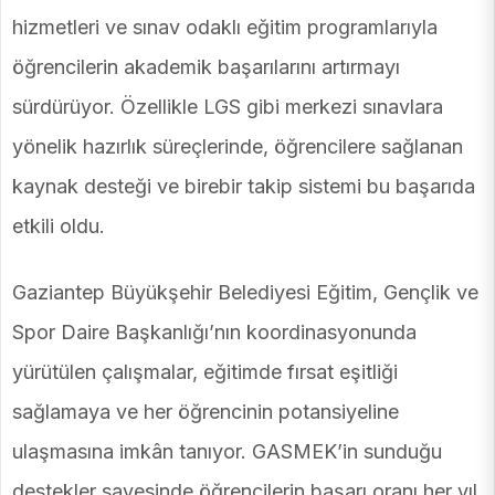
hizmetleri ve sınav odaklı eğitim programlarıyla
öğrencilerin akademik başarılarını artırmayı
sürdürüyor. Özellikle LGS gibi merkezi sınavlara
yönelik hazırlık süreçlerinde, öğrencilere sağlanan
kaynak desteği ve birebir takip sistemi bu başarıda
etkili oldu.
Gaziantep Büyükşehir Belediyesi Eğitim, Gençlik ve
Spor Daire Başkanlığı’nın koordinasyonunda
yürütülen çalışmalar, eğitimde fırsat eşitliği
sağlamaya ve her öğrencinin potansiyeline
ulaşmasına imkân tanıyor. GASMEK’in sunduğu
destekler sayesinde öğrencilerin başarı oranı her yıl