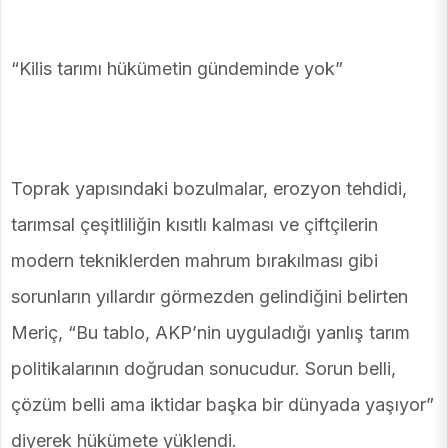
“Kilis tarımı hükümetin gündeminde yok”
Toprak yapısındaki bozulmalar, erozyon tehdidi,
tarımsal çeşitliliğin kısıtlı kalması ve çiftçilerin
modern tekniklerden mahrum bırakılması gibi
sorunların yıllardır görmezden gelindiğini belirten
Meriç, “Bu tablo, AKP’nin uyguladığı yanlış tarım
politikalarının doğrudan sonucudur. Sorun belli,
çözüm belli ama iktidar başka bir dünyada yaşıyor”
diyerek hükümete yüklendi.