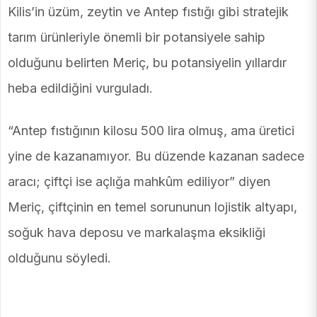
Kilis’in üzüm, zeytin ve Antep fıstığı gibi stratejik
tarım ürünleriyle önemli bir potansiyele sahip
olduğunu belirten Meriç, bu potansiyelin yıllardır
heba edildiğini vurguladı.
“Antep fıstığının kilosu 500 lira olmuş, ama üretici
yine de kazanamıyor. Bu düzende kazanan sadece
aracı; çiftçi ise açlığa mahkûm ediliyor” diyen
Meriç, çiftçinin en temel sorununun lojistik altyapı,
soğuk hava deposu ve markalaşma eksikliği
olduğunu söyledi.