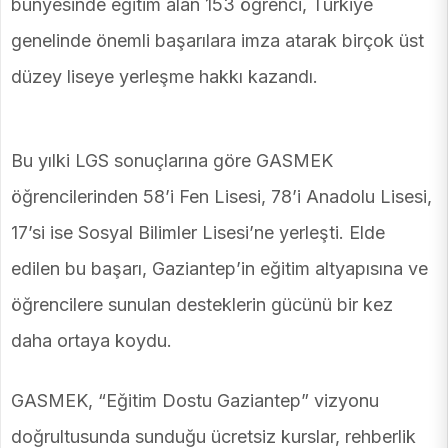
bünyesinde eğitim alan 153 öğrenci, Türkiye
genelinde önemli başarılara imza atarak birçok üst
düzey liseye yerleşme hakkı kazandı.
Bu yılki LGS sonuçlarına göre GASMEK
öğrencilerinden 58’i Fen Lisesi, 78’i Anadolu Lisesi,
17’si ise Sosyal Bilimler Lisesi’ne yerleşti. Elde
edilen bu başarı, Gaziantep’in eğitim altyapısına ve
öğrencilere sunulan desteklerin gücünü bir kez
daha ortaya koydu.
GASMEK, “Eğitim Dostu Gaziantep” vizyonu
doğrultusunda sunduğu ücretsiz kurslar, rehberlik