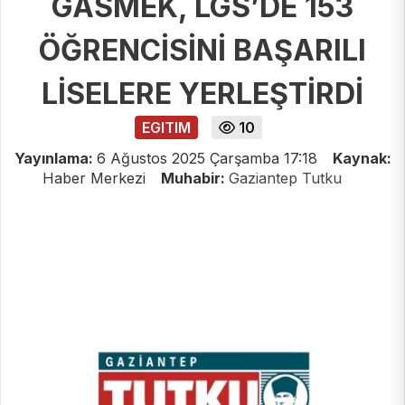
GASMEK, LGS’DE 153
ÖĞRENCİSİNİ BAŞARILI
LİSELERE YERLEŞTİRDİ
EGITIM
10
Yayınlama:
6 Ağustos 2025 Çarşamba 17:18
Kaynak:
Haber Merkezi
Muhabir:
Gaziantep Tutku