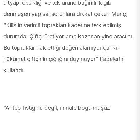
altyapı eksikliği ve tek ürüne bağımlılık gibi
derinleşen yapısal sorunlara dikkat çeken Meriç,
“Kilis’in verimli toprakları kaderine terk edilmiş
durumda. Çiftçi üretiyor ama kazanan yine aracılar.
Bu topraklar hak ettiği değeri alamıyor çünkü
hükümet çiftçinin çığlığını duymuyor” ifadelerini
kullandı.
“Antep fıstığına değil, ihmale boğulmuşuz”