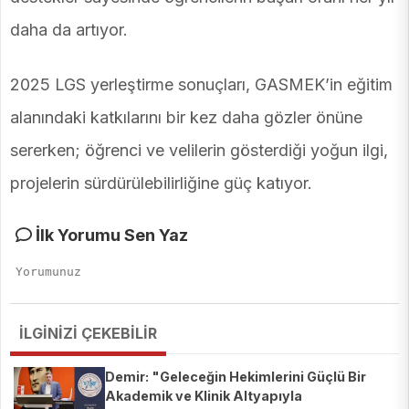
daha da artıyor.
2025 LGS yerleştirme sonuçları, GASMEK’in eğitim
alanındaki katkılarını bir kez daha gözler önüne
sererken; öğrenci ve velilerin gösterdiği yoğun ilgi,
projelerin sürdürülebilirliğine güç katıyor.
İlk Yorumu Sen Yaz
İLGİNİZİ ÇEKEBİLİR
Demir: "Geleceğin Hekimlerini Güçlü Bir
Akademik ve Klinik Altyapıyla