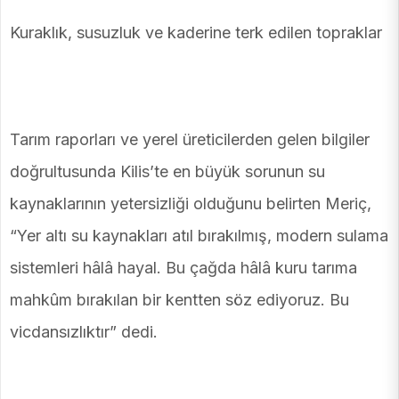
Kuraklık, susuzluk ve kaderine terk edilen topraklar
Tarım raporları ve yerel üreticilerden gelen bilgiler
doğrultusunda Kilis’te en büyük sorunun su
kaynaklarının yetersizliği olduğunu belirten Meriç,
“Yer altı su kaynakları atıl bırakılmış, modern sulama
sistemleri hâlâ hayal. Bu çağda hâlâ kuru tarıma
mahkûm bırakılan bir kentten söz ediyoruz. Bu
vicdansızlıktır” dedi.