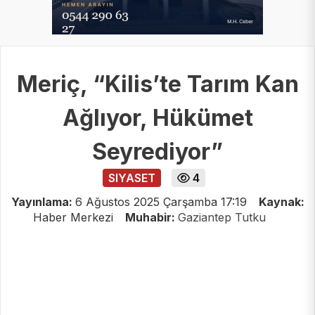
Meriç, “Kilis’te Tarım Kan
Ağlıyor, Hükümet
Seyrediyor”
SIYASET
4
Yayınlama:
6 Ağustos 2025 Çarşamba 17:19
Kaynak:
Haber Merkezi
Muhabir:
Gaziantep Tutku