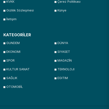
KVKK
Çerez Politikası
Gizlilik Sözleşmesi
Künye
İletişim
KATEGORİLER
GUNDEM
DÜNYA
EKONOMI
SIYASET
SPOR
MAGAZİN
KULTUR SANAT
TEKNOLOJI
SAĞLIK
EGITIM
OTOMOBİL