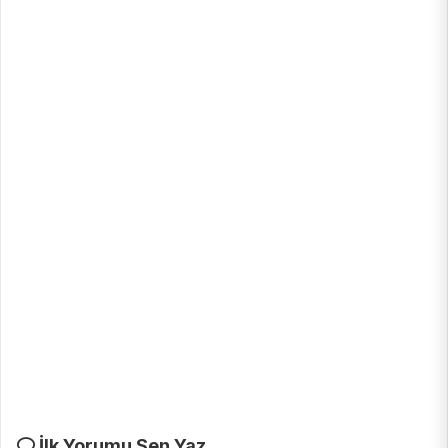
İlk Yorumu Sen Yaz