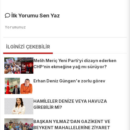
İlk Yorumu Sen Yaz
İLGİNİZİ ÇEKEBİLİR
Melih Meriç Yeni Parti’yi dizayn ederken
CHP’nin ekmeğine yağ mı sürüyor?
Erhan Deniz Güngen'e zorlu görev
HAMİLELER DENİZE VEYA HAVUZA
GİREBİLİR Mİ?
BAŞKAN YILMAZ’DAN GAZİKENT VE
BEYKENT MAHALLELERİNE ZİYARET