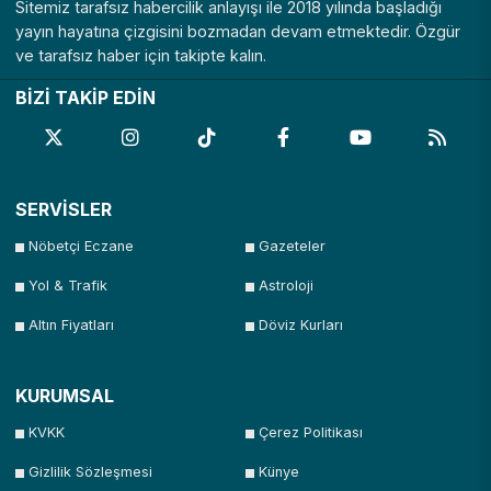
Sitemiz tarafsız habercilik anlayışı ile 2018 yılında başladığı
yayın hayatına çizgisini bozmadan devam etmektedir. Özgür
ve tarafsız haber için takipte kalın.
BİZİ TAKİP EDİN
SERVİSLER
Nöbetçi Eczane
Gazeteler
Yol & Trafik
Astroloji
Altın Fiyatları
Döviz Kurları
KURUMSAL
KVKK
Çerez Politikası
Gizlilik Sözleşmesi
Künye