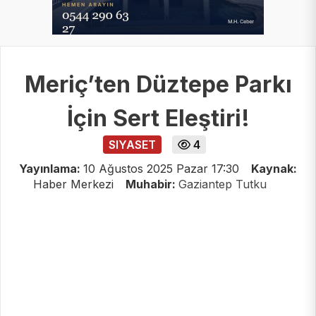
Meriç’ten Düztepe Parkı
İçin Sert Eleştiri!
SIYASET
4
Yayınlama:
10 Ağustos 2025 Pazar 17:30
Kaynak:
Haber Merkezi
Muhabir:
Gaziantep Tutku