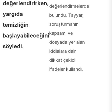
değerlendirirken,
değerlendirmelerde
yargıda
bulundu. Tayyar,
temizliğin
soruşturmanın
kapsamı ve
başlayabileceğini
dosyada yer alan
söyledi.
iddialara dair
dikkat çekici
ifadeler kullandı.