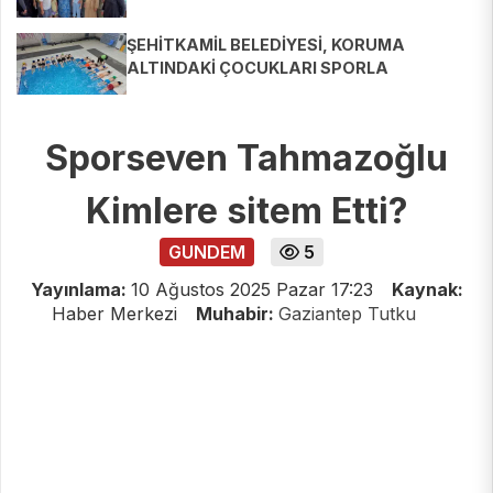
ŞEHİTKAMİL BELEDİYESİ, KORUMA
ALTINDAKİ ÇOCUKLARI SPORLA
BULUŞTURUYOR
Sporseven Tahmazoğlu
Kimlere sitem Etti?
GUNDEM
5
Yayınlama:
10 Ağustos 2025 Pazar 17:23
Kaynak:
Haber Merkezi
Muhabir:
Gaziantep Tutku