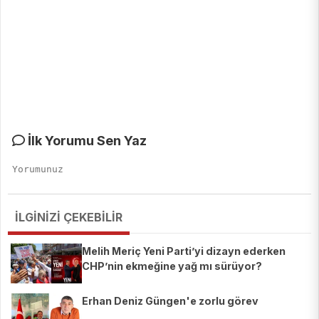
İlk Yorumu Sen Yaz
İLGİNİZİ ÇEKEBİLİR
Melih Meriç Yeni Parti’yi dizayn ederken
CHP’nin ekmeğine yağ mı sürüyor?
Erhan Deniz Güngen'e zorlu görev