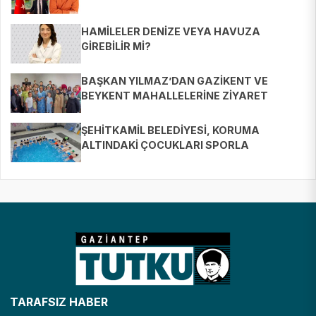
HAMİLELER DENİZE VEYA HAVUZA
GİREBİLİR Mİ?
BAŞKAN YILMAZ’DAN GAZİKENT VE
BEYKENT MAHALLELERİNE ZİYARET
ŞEHİTKAMİL BELEDİYESİ, KORUMA
ALTINDAKİ ÇOCUKLARI SPORLA
BULUŞTURUYOR
TARAFSIZ HABER