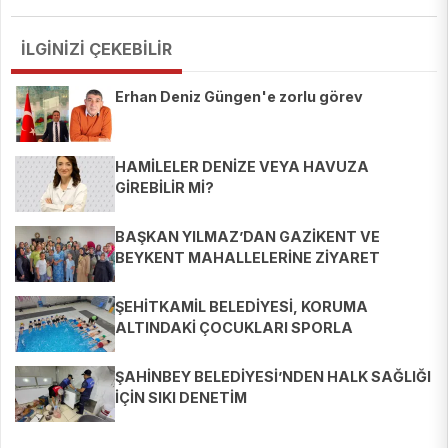
İLGİNİZİ ÇEKEBİLİR
Erhan Deniz Güngen'e zorlu görev
HAMİLELER DENİZE VEYA HAVUZA
GİREBİLİR Mİ?
BAŞKAN YILMAZ’DAN GAZİKENT VE
BEYKENT MAHALLELERİNE ZİYARET
ŞEHİTKAMİL BELEDİYESİ, KORUMA
ALTINDAKİ ÇOCUKLARI SPORLA
BULUŞTURUYOR
ŞAHİNBEY BELEDİYESİ’NDEN HALK SAĞLIĞI
İÇİN SIKI DENETİM