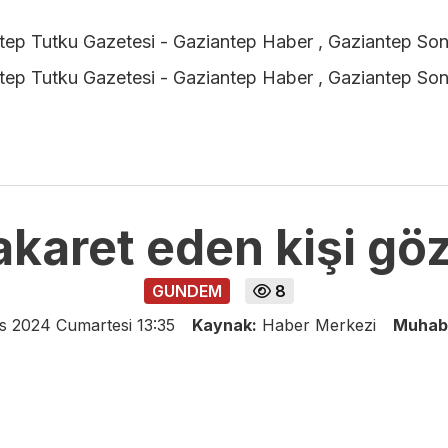
karet eden kişi göz
GUNDEM
8
s 2024 Cumartesi 13:35
Kaynak:
Haber Merkezi
Muhab