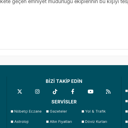
kete geçen emniyet müdürlüğü ekiplerinin bu kişiyi tes
BİZİ TAKİP EDİN
SERVİSLER
Nöbetçi Eczane
Gazeteler
Yol & Trafik
Astroloji
Altın Fiyatları
Döviz Kurları