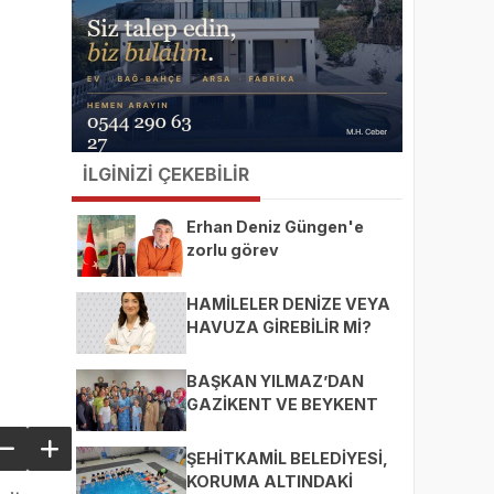
İLGİNİZİ ÇEKEBİLİR
Erhan Deniz Güngen'e
zorlu görev
HAMİLELER DENİZE VEYA
HAVUZA GİREBİLİR Mİ?
BAŞKAN YILMAZ’DAN
GAZİKENT VE BEYKENT
MAHALLELERİNE ZİYARET
ŞEHİTKAMİL BELEDİYESİ,
KORUMA ALTINDAKİ