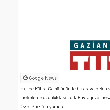
Google News
Hatice Kübra Camii önünde bir araya gelen va
metrelerce uzunluktaki Türk Bayrağı ve meş
Özer Parkı’na yürüdü.