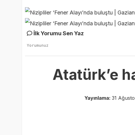
İlk Yorumu Sen Yaz
Atatürk’e ha
Yayınlama:
31 Ağusto