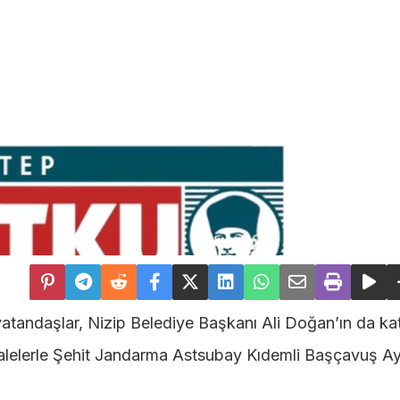
tandaşlar, Nizip Belediye Başkanı Ali Doğan’ın da katı
alelerle Şehit Jandarma Astsubay Kıdemli Başçavuş A