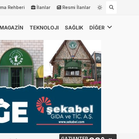
rma Rehberi
İlanlar
Resmi İlanlar
MAGAZİN
TEKNOLOJI
SAĞLIK
DİĞER
GAZIANTEP