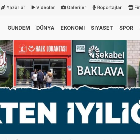
Yazarlar
Videolar
Galeriler
Röportajlar
Fi
GUNDEM
DÜNYA
EKONOMI
SIYASET
SPOR