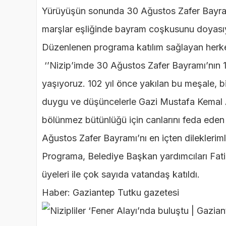
Yürüyüşün sonunda 30 Ağustos Zafer Bayramı
marşlar eşliğinde bayram coşkusunu doyası
Düzenlenen programa katılım sağlayan herk
‘’Nizip’imde 30 Ağustos Zafer Bayramı’nın 1
yaşıyoruz. 102 yıl önce yakılan bu meşale,
duygu ve düşüncelerle Gazi Mustafa Kemal A
bölünmez bütünlüğü için canlarını feda eden 
Ağustos Zafer Bayramı’nı en içten dilekleri
Programa, Belediye Başkan yardımcıları Fati
üyeleri ile çok sayıda vatandaş katıldı.
Haber: Gaziantep Tutku gazetesi