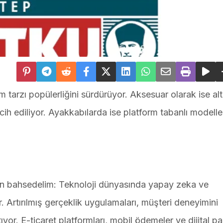
m tarzı popülerliğini sürdürüyor. Aksesuar olarak ise alt
rcih ediliyor. Ayakkabılarda ise platform tabanlı modell
en bahsedelim: Teknoloji dünyasında yapay zeka ve
Artırılmış gerçeklik uygulamaları, müşteri deneyimini
yor. E-ticaret platformları, mobil ödemeler ve dijital p