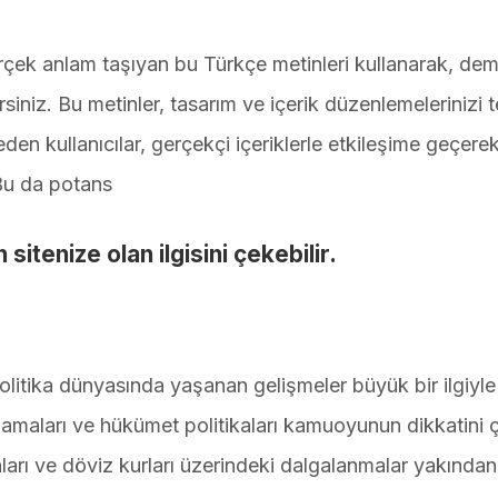
erçek anlam taşıyan bu Türkçe metinleri kullanarak, de
rsiniz. Bu metinler, tasarım ve içerik düzenlemelerinizi t
eden kullanıcılar, gerçekçi içeriklerle etkileşime geçere
. Bu da potans
ın sitenize olan ilgisini çekebilir.
litika dünyasında yaşanan gelişmeler büyük bir ilgiyle
çıklamaları ve hükümet politikaları kamuoyunun dikkatini 
nları ve döviz kurları üzerindeki dalgalanmalar yakından