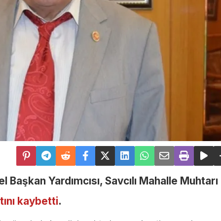
l Başkan Yardımcısı, Savcılı Mahalle Muhtar
tını kaybetti
.