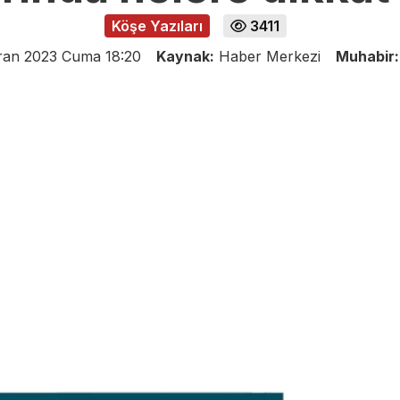
Köşe Yazıları
3411
ran 2023 Cuma 18:20
Kaynak:
Haber Merkezi
Muhabir