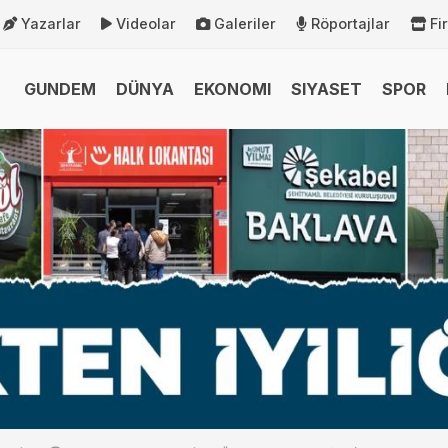
Yazarlar
Videolar
Galeriler
Röportajlar
Fi
GUNDEM
DÜNYA
EKONOMI
SIYASET
SPOR