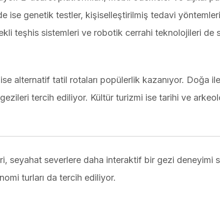
de ise genetik testler, kişiselleştirilmiş tedavi yöntemler
kli teşhis sistemleri ve robotik cerrahi teknolojileri de 
alternatif tatil rotaları popülerlik kazanıyor. Doğa ile
gezileri tercih ediliyor. Kültür turizmi ise tarihi ve arkeol
ri, seyahat severlere daha interaktif bir gezi deneyimi 
omi turları da tercih ediliyor.