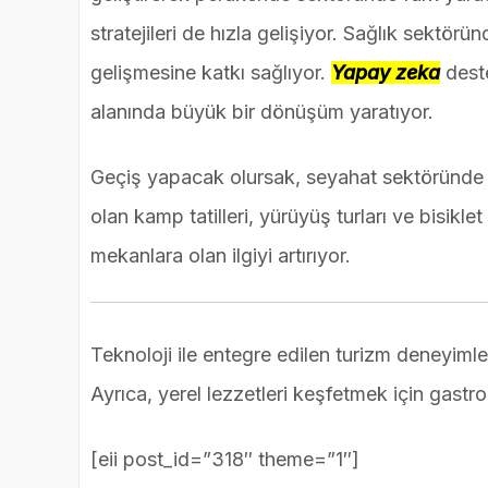
stratejileri de hızla gelişiyor. Sağlık sektörün
gelişmesine katkı sağlıyor.
Yapay zeka
deste
alanında büyük bir dönüşüm yaratıyor.
Geçiş yapacak olursak, seyahat sektöründe ise 
olan kamp tatilleri, yürüyüş turları ve bisiklet 
mekanlara olan ilgiyi artırıyor.
Teknoloji ile entegre edilen turizm deneyimle
Ayrıca, yerel lezzetleri keşfetmek için gastron
[eii post_id=”318″ theme=”1″]