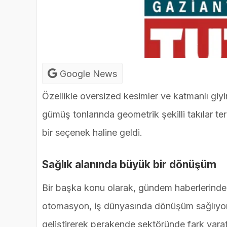
Google News
Özellikle oversized kesimler ve katmanlı giyi
gümüş tonlarında geometrik şekilli takılar te
bir seçenek haline geldi.
Sağlık alanında büyük bir dönüşüm
Bir başka konu olarak, gündem haberlerind
otomasyon, iş dünyasında dönüşüm sağlıyor. 
geliştirerek perakende sektöründe fark yaratı