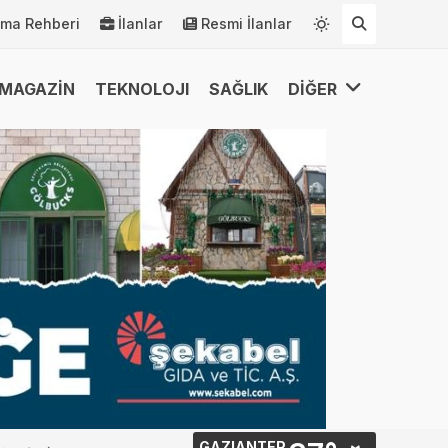
rma Rehberi
İlanlar
Resmi İlanlar
MAGAZİN
TEKNOLOJI
SAĞLIK
DİĞER
GAZIANTEP