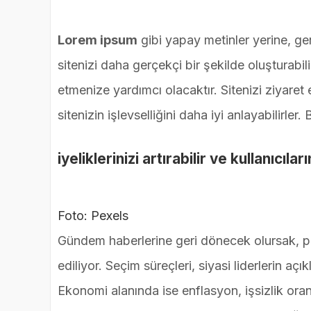
Lorem ipsum
gibi yapay metinler yerine, g
sitenizi daha gerçekçi bir şekilde oluşturabili
etmenize yardımcı olacaktır. Sitenizi ziyaret 
sitenizin işlevselliğini daha iyi anlayabilirler
iyeliklerinizi artırabilir ve kullanıcılar
Foto: Pexels
Gündem haberlerine geri dönecek olursak, po
ediliyor. Seçim süreçleri, siyasi liderlerin a
Ekonomi alanında ise enflasyon, işsizlik ora