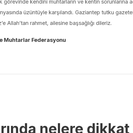
k görevinde kendini muhtarların ve kentin sorunlarına 
ünyasında üzüntüyle karşılandı. Gaziantep tutku gazete
e Allah’tan rahmet, ailesine başsağlığı dileriz.
ye Muhtarlar Federasyonu
rında nelere dikkat