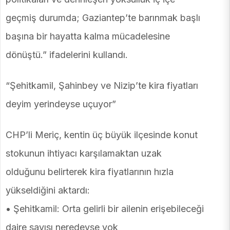
geçmiş durumda; Gaziantep’te barınmak başlı
başına bir hayatta kalma mücadelesine
dönüştü.” ifadelerini kullandı.
“Şehitkamil, Şahinbey ve Nizip’te kira fiyatları
deyim yerindeyse uçuyor”
CHP’li Meriç, kentin üç büyük ilçesinde konut
stokunun ihtiyacı karşılamaktan uzak
olduğunu belirterek kira fiyatlarının hızla
yükseldiğini aktardı:
• Şehitkamil: Orta gelirli bir ailenin erişebileceği
daire sayısı neredeyse yok