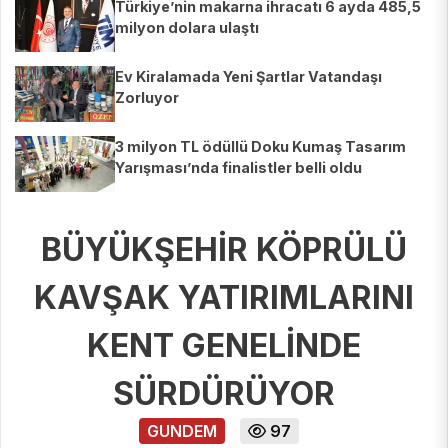
Türkiye’nin makarna ihracatı 6 ayda 485,5
milyon dolara ulaştı
Ev Kiralamada Yeni Şartlar Vatandaşı
Zorluyor
3 milyon TL ödüllü Doku Kumaş Tasarım
Yarışması’nda finalistler belli oldu
BÜYÜKŞEHİR KÖPRÜLÜ
KAVŞAK YATIRIMLARINI
KENT GENELİNDE
SÜRDÜRÜYOR
GUNDEM
97