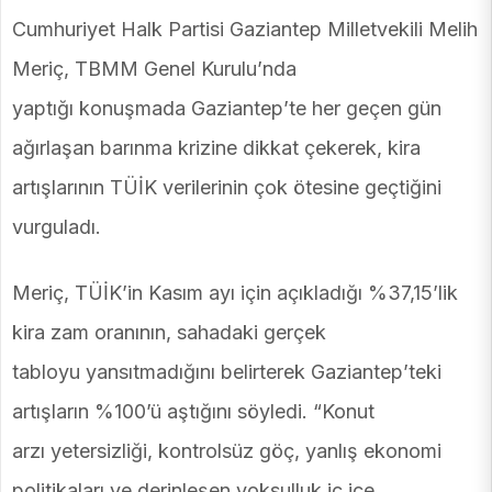
Cumhuriyet Halk Partisi Gaziantep Milletvekili Melih
Meriç, TBMM Genel Kurulu’nda
yaptığı konuşmada Gaziantep’te her geçen gün
ağırlaşan barınma krizine dikkat çekerek, kira
artışlarının TÜİK verilerinin çok ötesine geçtiğini
vurguladı.
Meriç, TÜİK’in Kasım ayı için açıkladığı %37,15’lik
kira zam oranının, sahadaki gerçek
tabloyu yansıtmadığını belirterek Gaziantep’teki
artışların %100’ü aştığını söyledi. “Konut
arzı yetersizliği, kontrolsüz göç, yanlış ekonomi
politikaları ve derinleşen yoksulluk iç içe