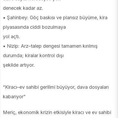
denecek kadar az.
• Şahinbey: Göç baskısı ve plansız büyüme, kira
piyasasında ciddi bozulmaya
yol açtı.
• Nizip: Arz–talep dengesi tamamen kırılmış
durumda; kiralar kontrol dışı
şekilde artıyor.
“Kiracı–ev sahibi gerilimi büyüyor, dava dosyaları
kabarıyor”
Meriç, ekonomik krizin etkisiyle kiracı ve ev sahibi