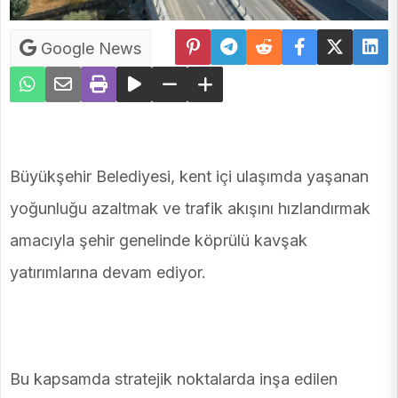
Google News
Büyükşehir Belediyesi, kent içi ulaşımda yaşanan
yoğunluğu azaltmak ve trafik akışını hızlandırmak
amacıyla şehir genelinde köprülü kavşak
yatırımlarına devam ediyor.
Bu kapsamda stratejik noktalarda inşa edilen