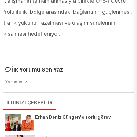
Çalışmanın tamamlanmasıyla birlikte O-54 Çevre
Yolu ile iki bölge arasındaki bağlantının güçlenmesi,
trafik yükünün azalması ve ulaşım sürelerinin
kısalması hedefleniyor.
İlk Yorumu Sen Yaz
İLGİNİZİ ÇEKEBİLİR
Erhan Deniz Güngen'e zorlu görev