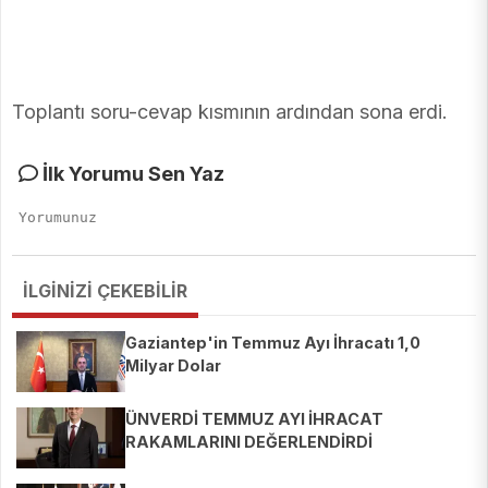
Toplantı soru-cevap kısmının ardından sona erdi.
İlk Yorumu Sen Yaz
İLGİNİZİ ÇEKEBİLİR
Gaziantep'in Temmuz Ayı İhracatı 1,0
Milyar Dolar
ÜNVERDİ TEMMUZ AYI İHRACAT
RAKAMLARINI DEĞERLENDİRDİ