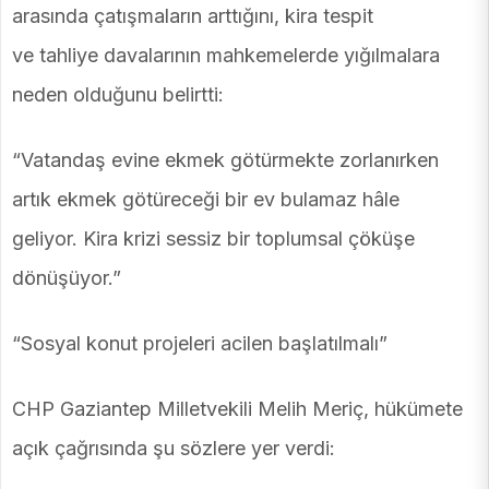
arasında çatışmaların arttığını, kira tespit
ve tahliye davalarının mahkemelerde yığılmalara
neden olduğunu belirtti:
“Vatandaş evine ekmek götürmekte zorlanırken
artık ekmek götüreceği bir ev bulamaz hâle
geliyor. Kira krizi sessiz bir toplumsal çöküşe
dönüşüyor.”
“Sosyal konut projeleri acilen başlatılmalı”
CHP Gaziantep Milletvekili Melih Meriç, hükümete
açık çağrısında şu sözlere yer verdi: