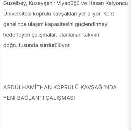
Güzelbey, Kuzeyşehir Viyadüğü ve Hasan Kalyoncu
Üniversitesi köprülü kavşakları yer alıyor. Kent
genelinde ulaşım kapasitesini güçlendirmeyi
hedefleyen çalışmalar, planlanan takvim
doğrultusunda sürdürülüyor.
ABDÜLHAMİTHAN KÖPRÜLÜ KAVŞAĞI’NDA
YENİ BAĞLANTI ÇALIŞMASI