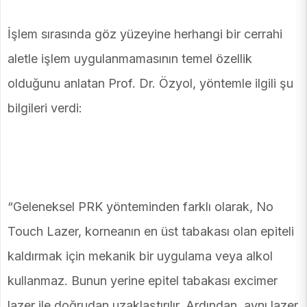
İşlem sırasında göz yüzeyine herhangi bir cerrahi
aletle işlem uygulanmamasının temel özellik
olduğunu anlatan Prof. Dr. Özyol, yöntemle ilgili şu
bilgileri verdi:
“Geleneksel PRK yönteminden farklı olarak, No
Touch Lazer, korneanın en üst tabakası olan epiteli
kaldırmak için mekanik bir uygulama veya alkol
kullanmaz. Bunun yerine epitel tabakası excimer
lazer ile doğrudan uzaklaştırılır. Ardından, aynı lazer