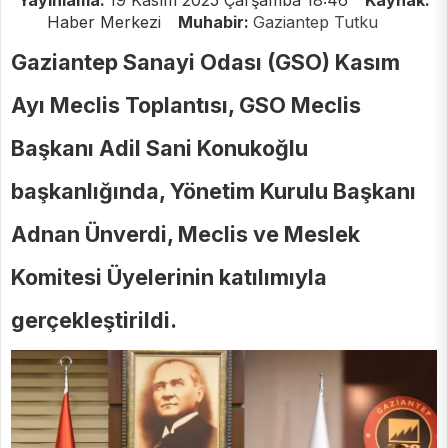
Yayınlama:
19 Kasım 2025 Çarşamba 18:46
Kaynak:
Haber Merkezi
Muhabir:
Gaziantep Tutku
Gaziantep Sanayi Odası (GSO) Kasım
Ayı Meclis Toplantısı, GSO Meclis
Başkanı Adil Sani Konukoğlu
başkanlığında, Yönetim Kurulu Başkanı
Adnan Ünverdi, Meclis ve Meslek
Komitesi Üyelerinin katılımıyla
gerçekleştirildi.