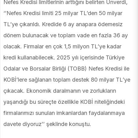
Nefes Kredisi limitlerinin arttığını belirten Ünverdi,
‘’Nefes Kredisi limiti 25 milyar TL’den 50 milyar
TL’ye çıkarıldı. Kredide 6 ay anapara ödemesiz
dönem bulunacak ve toplam vade en fazla 36 ay
olacak. Firmalar en çok 1,5 milyon TL’ye kadar
kredi kullanabilecek. 2025 yılı içerisinde Türkiye
Odalar ve Borsalar Birliği (TOBB) Nefes Kredisi ile
KOBİ’lere sağlanan toplam destek 80 milyar TL’ye
çıkacak. Ekonomik daralmanın ve zorlukların
yaşandığı bu süreçte özellikle KOBİ niteliğindeki
firmalarımızı sunulan imkanlardan faydalanmaya
davete diyoruz’’ şeklinde konuştu.