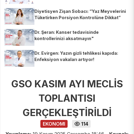
Diyetisyen Zişan Sobacı: “Yaz Meyvelerini
Tüketirken Porsiyon Kontrolüne Dikkat”
Dr. Şeran: Kanser tedavisinde
kontrollerinizi aksatmayın"
Dr. Evirgen: Yazın gizli tehlikesi kapıda:
Enfeksiyon vakaları artıyor!
GSO KASIM AYI MECLİS
TOPLANTISI
GERÇEKLEŞTİRİLDİ
EKONOMI
114