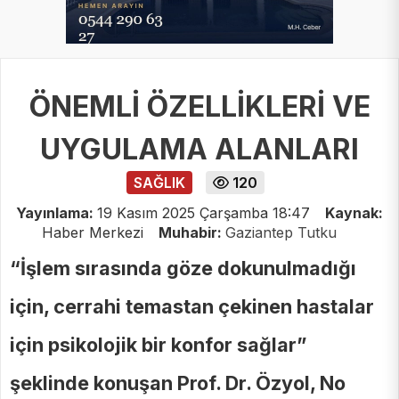
ÖNEMLİ ÖZELLİKLERİ VE
UYGULAMA ALANLARI
SAĞLIK
120
Yayınlama:
19 Kasım 2025 Çarşamba 18:47
Kaynak:
Haber Merkezi
Muhabir:
Gaziantep Tutku
“İşlem sırasında göze dokunulmadığı
için, cerrahi temastan çekinen hastalar
için psikolojik bir konfor sağlar”
şeklinde konuşan Prof. Dr. Özyol, No