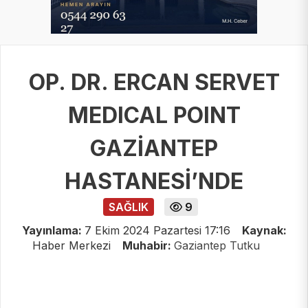
OP. DR. ERCAN SERVET
MEDICAL POINT
GAZİANTEP
HASTANESİ’NDE
SAĞLIK
9
Yayınlama:
7 Ekim 2024 Pazartesi 17:16
Kaynak:
Haber Merkezi
Muhabir:
Gaziantep Tutku