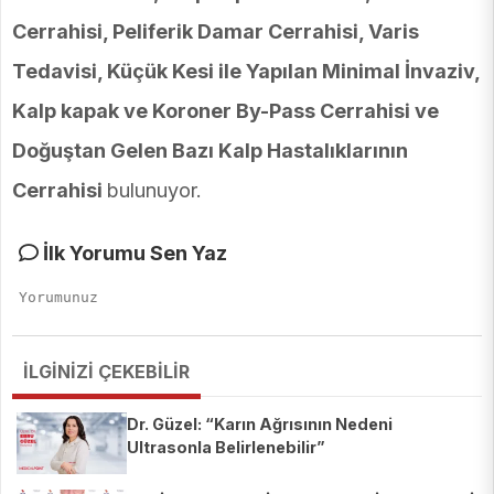
Cerrahisi, Peliferik Damar Cerrahisi, Varis
Tedavisi, Küçük Kesi ile Yapılan Minimal İnvaziv,
Kalp kapak ve Koroner By-Pass Cerrahisi ve
Doğuştan Gelen Bazı Kalp Hastalıklarının
Cerrahisi
bulunuyor.
İlk Yorumu Sen Yaz
İLGİNİZİ ÇEKEBİLİR
Dr. Güzel: “Karın Ağrısının Nedeni
Ultrasonla Belirlenebilir”