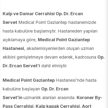
Kalp ve Damar Cerrahisi Op. Dr. Ercan
Servet
Medical Point Gaziantep hastanemizde
hasta kabulüne başlamıştır. Hastaneden yapılan
açıklamaya göre,
Medical Point Gaziantep
Hastanesi
, akademisyenlerden oluşan uzman
ekibini genişletmeye devam ederek, kadrosuna
Op.
Dr. Ercan Servet’i
dahil etmiştir.
Medical Point Gaziantep
Hastanesi’nde hasta
kabulüne başlayan
Op. Dr. Ercan
Servet’in
uzmanlık alanları arasında:
Koroner By-
Pass Cerrahisi, Kalp kapak Cerrahisi, Aort