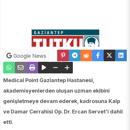
Google News
Medical Point Gaziantep Hastanesi,
akademisyenlerden oluşan uzman ekibini
genişletmeye devam ederek, kadrosuna Kalp
ve Damar Cerrahisi Op. Dr. Ercan Servet’i dahil
etti.