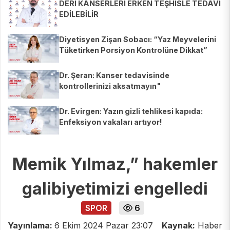
DERİ KANSERLERİ ERKEN TEŞHİSLE TEDAVİ
EDİLEBİLİR
Diyetisyen Zişan Sobacı: “Yaz Meyvelerini
Tüketirken Porsiyon Kontrolüne Dikkat”
Dr. Şeran: Kanser tedavisinde
kontrollerinizi aksatmayın"
Dr. Evirgen: Yazın gizli tehlikesi kapıda:
Enfeksiyon vakaları artıyor!
Memik Yılmaz,” hakemler
galibiyetimizi engelledi
SPOR
6
Yayınlama:
6 Ekim 2024 Pazar 23:07
Kaynak:
Haber