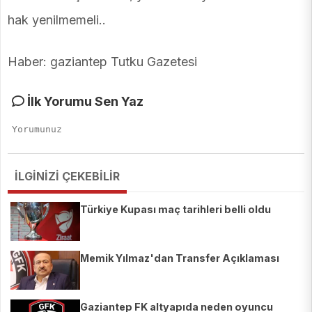
hak yenilmemeli..
Haber: gaziantep Tutku Gazetesi
İlk Yorumu Sen Yaz
İLGİNİZİ ÇEKEBİLİR
Türkiye Kupası maç tarihleri belli oldu
Memik Yılmaz'dan Transfer Açıklaması
Gaziantep FK altyapıda neden oyuncu