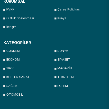
KURUMSAL
KVKK
Çerez Politikası
Gizlilik Sözleşmesi
Künye
İletişim
KATEGORİLER
GUNDEM
DÜNYA
EKONOMI
SIYASET
SPOR
MAGAZİN
KULTUR SANAT
TEKNOLOJI
SAĞLIK
EGITIM
OTOMOBİL