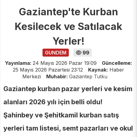
Gaziantep'te Kurban
Kesilecek ve Satılacak
Yerler!
GUNDEM
99
Yayınlama:
24 Mayıs 2026 Pazar 19:09
Güncelleme:
25 Mayıs 2026 Pazartesi 23:12
Kaynak:
Haber
Merkezi
Muhabir:
Gaziantep Tutku
Gaziantep kurban pazar yerleri ve kesim
alanları 2026 yılı için belli oldu!
Şahinbey ve Şehitkamil kurban satış
yerleri tam listesi, semt pazarları ve okul