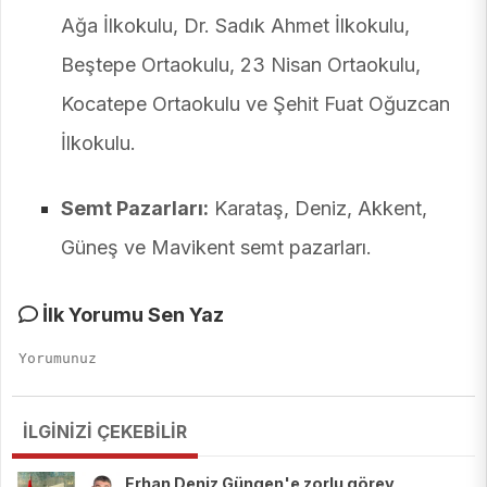
Ağa İlkokulu, Dr. Sadık Ahmet İlkokulu,
Beştepe Ortaokulu, 23 Nisan Ortaokulu,
Kocatepe Ortaokulu ve Şehit Fuat Oğuzcan
İlkokulu.
Semt Pazarları:
Karataş, Deniz, Akkent,
Güneş ve Mavikent semt pazarları.
İlk Yorumu Sen Yaz
İLGİNİZİ ÇEKEBİLİR
Erhan Deniz Güngen'e zorlu görev