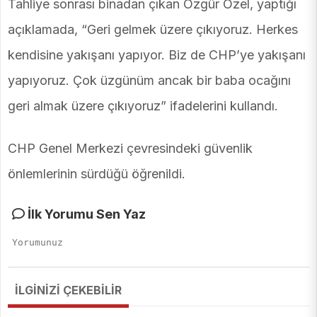
Tahliye sonrası binadan çıkan Özgür Özel, yaptığı
açıklamada, “Geri gelmek üzere çıkıyoruz. Herkes
kendisine yakışanı yapıyor. Biz de CHP’ye yakışanı
yapıyoruz. Çok üzgünüm ancak bir baba ocağını
geri almak üzere çıkıyoruz” ifadelerini kullandı.
CHP Genel Merkezi çevresindeki güvenlik
önlemlerinin sürdüğü öğrenildi.
İlk Yorumu Sen Yaz
İLGİNİZİ ÇEKEBİLİR