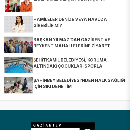
HAMİLELER DENİZE VEYA HAVUZA
GİREBİLİR Mİ?
BAŞKAN YILMAZ’DAN GAZİKENT VE
BEYKENT MAHALLELERİNE ZİYARET
ŞEHİTKAMİL BELEDİYESİ, KORUMA
ALTINDAKİ ÇOCUKLARI SPORLA
BULUŞTURUYOR
ŞAHİNBEY BELEDİYESİ’NDEN HALK SAĞLIĞI
İÇİN SIKI DENETİM