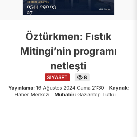
Öztürkmen: Fıstık
Mitingi’nin programı
netleşti
SIYASET
8
Yayınlama:
16 Ağustos 2024 Cuma 21:30
Kaynak:
Haber Merkezi
Muhabir:
Gaziantep Tutku