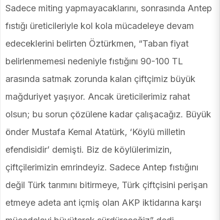
Sadece miting yapmayacaklarını, sonrasında Antep
fıstığı üreticileriyle kol kola mücadeleye devam
edeceklerini belirten Öztürkmen, “Taban fiyat
belirlenmemesi nedeniyle fıstığını 90-100 TL
arasında satmak zorunda kalan çiftçimiz büyük
mağduriyet yaşıyor. Ancak üreticilerimiz rahat
olsun; bu sorun çözülene kadar çalışacağız. Büyük
önder Mustafa Kemal Atatürk, ‘Köylü milletin
efendisidir’ demişti. Biz de köylülerimizin,
çiftçilerimizin emrindeyiz. Sadece Antep fıstığını
değil Türk tarımını bitirmeye, Türk çiftçisini perişan
etmeye adeta ant içmiş olan AKP iktidarına karşı