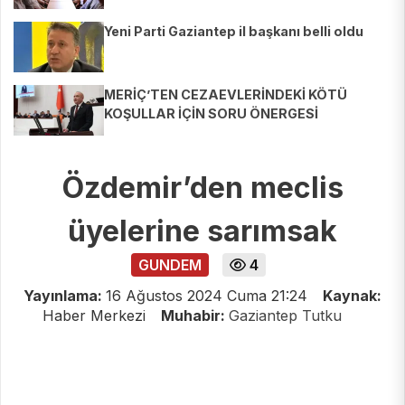
Yeni Parti Gaziantep il başkanı belli oldu
MERİÇ’TEN CEZAEVLERİNDEKİ KÖTÜ
KOŞULLAR İÇİN SORU ÖNERGESİ
Özdemir’den meclis
üyelerine sarımsak
GUNDEM
4
Yayınlama:
16 Ağustos 2024 Cuma 21:24
Kaynak:
Haber Merkezi
Muhabir:
Gaziantep Tutku