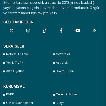
Sitemiz tarafsız habercilik anlayışı ile 2018 yılında başladığı
yayın hayatına çizgisini bozmadan devam etmektedir. Özgür
ve tarafsız haber için takipte kalın.
BİZİ TAKİP EDİN
SERVİSLER
Nöbetçi Eczane
Gazeteler
Yol & Trafik
Astroloji
Altın Fiyatları
Döviz Kurları
KURUMSAL
KVKK
Çerez Politikası
Gizlilik Sözleşmesi
Künye