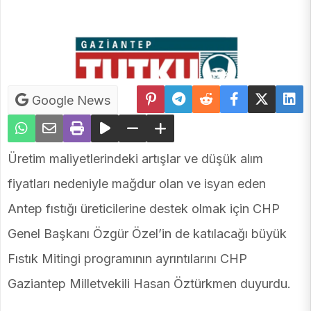
Google News
Üretim maliyetlerindeki artışlar ve düşük alım
fiyatları nedeniyle mağdur olan ve isyan eden
Antep fıstığı üreticilerine destek olmak için CHP
Genel Başkanı Özgür Özel’in de katılacağı büyük
Fıstık Mitingi programının ayrıntılarını CHP
Gaziantep Milletvekili Hasan Öztürkmen duyurdu.