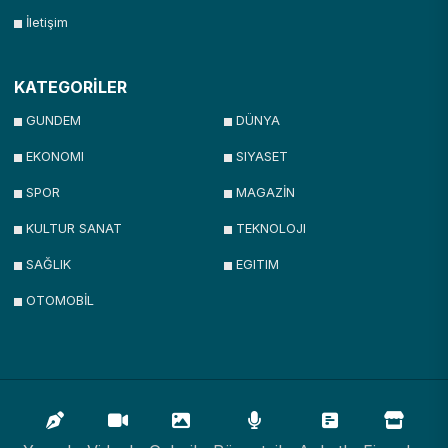
İletişim
KATEGORİLER
GUNDEM
DÜNYA
EKONOMI
SIYASET
SPOR
MAGAZİN
KULTUR SANAT
TEKNOLOJI
SAĞLIK
EGITIM
OTOMOBİL