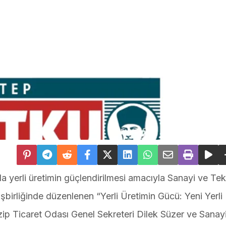
a yerli üretimin güçlendirilmesi amacıyla Sanayi ve Tek
şbirliğinde düzenlenen “Yerli Üretimin Gücü: Yeni Yerli
Nizip Ticaret Odası Genel Sekreteri Dilek Süzer ve Sana