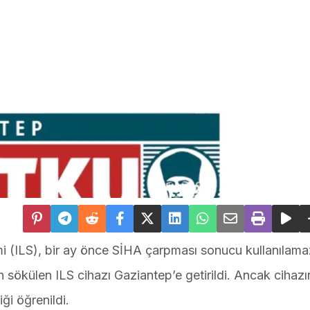
mi (ILS), bir ay önce SİHA çarpması sonucu kullanılama
 sökülen ILS cihazı Gaziantep’e getirildi. Ancak cihazı
ği öğrenildi.