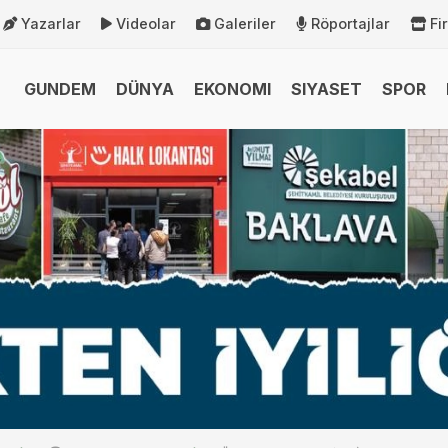
Yazarlar
Videolar
Galeriler
Röportajlar
Fi
GUNDEM
DÜNYA
EKONOMI
SIYASET
SPOR