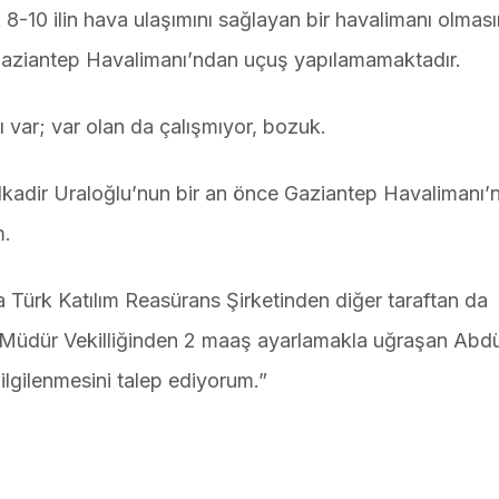
8-10 ilin hava ulaşımını sağlayan bir havalimanı olmas
aziantep Havalimanı’ndan uçuş yapılamamaktadır.
ı var; var olan da çalışmıyor, bozuk.
kadir Uraloğlu’nun bir an önce Gaziantep Havalimanı’n
m.
a Türk Katılım Reasürans Şirketinden diğer taraftan da
 Müdür Vekilliğinden 2 maaş ayarlamakla uğraşan Abdü
ilgilenmesini talep ediyorum.”