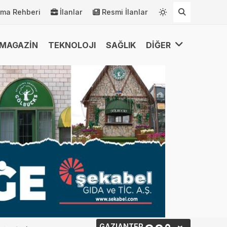
rma Rehberi
İlanlar
Resmi İlanlar
MAGAZİN
TEKNOLOJI
SAĞLIK
DİĞER
GAZIANTEP