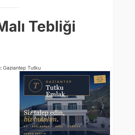
Malı Tebliği
r:
Gaziantep Tutku