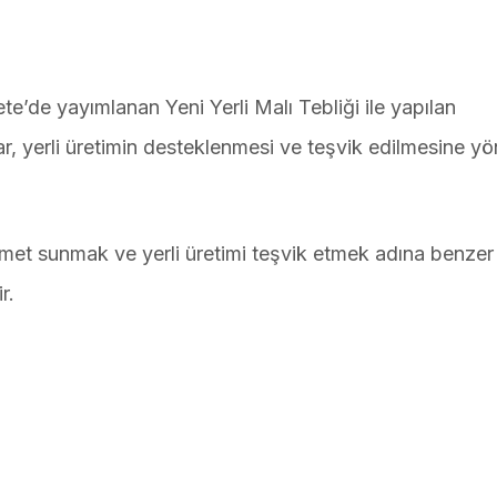
e’de yayımlanan Yeni Yerli Malı Tebliği ile yapılan
cılar, yerli üretimin desteklenmesi ve teşvik edilmesine yö
zmet sunmak ve yerli üretimi teşvik etmek adına benzer
r.