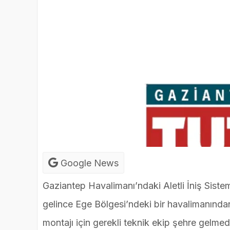
Google News
Gaziantep Havalimanı’ndaki Aletli İniş Siste
gelince Ege Bölgesi’ndeki bir havalimanından
montajı için gerekli teknik ekip şehre gelmedi