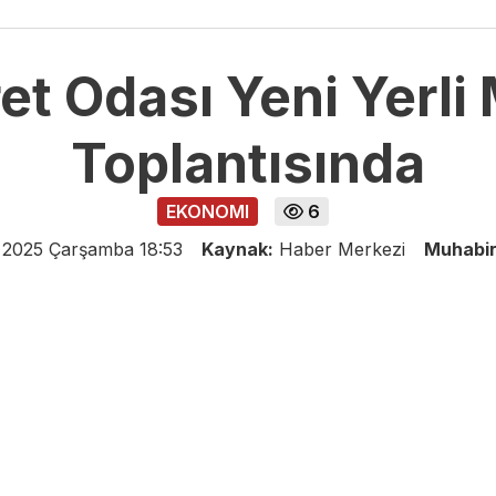
et Odası Yeni Yerli 
Toplantısında
EKONOMI
6
 2025 Çarşamba 18:53
Kaynak:
Haber Merkezi
Muhabi