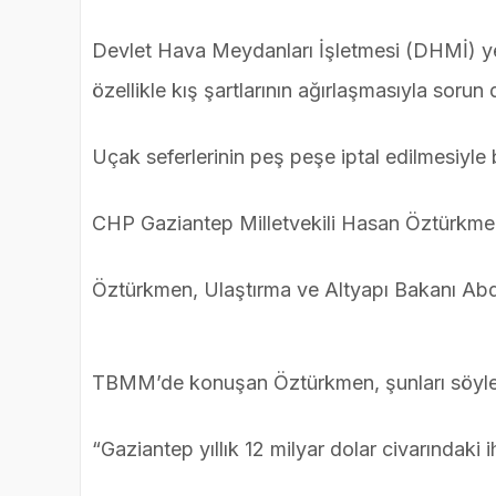
Devlet Hava Meydanları İşletmesi (DHMİ) yetki
özellikle kış şartlarının ağırlaşmasıyla sorun 
Uçak seferlerinin peş peşe iptal edilmesiyle
CHP Gaziantep Milletvekili Hasan Öztürkme
Öztürkmen, Ulaştırma ve Altyapı Bakanı Abdü
TBMM’de konuşan Öztürkmen, şunları söyle
“Gaziantep yıllık 12 milyar dolar civarındaki 