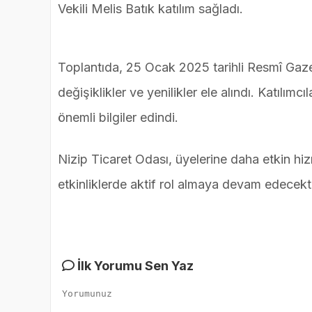
Vekili Melis Batık katılım sağladı.
Toplantıda, 25 Ocak 2025 tarihli Resmî Gazet
değişiklikler ve yenilikler ele alındı. Katılım
önemli bilgiler edindi.
Nizip Ticaret Odası, üyelerine daha etkin hi
etkinliklerde aktif rol almaya devam edecekti
İlk Yorumu Sen Yaz